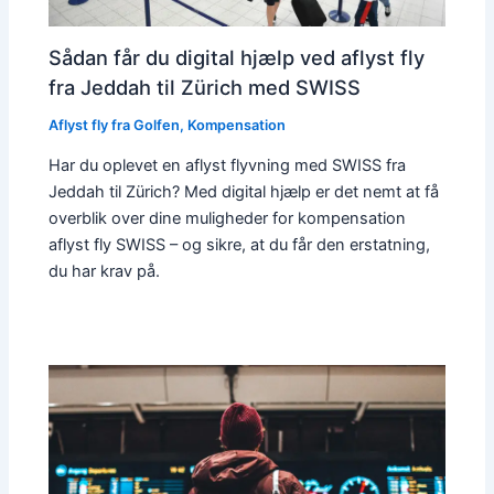
Sådan får du digital hjælp ved aflyst fly
fra Jeddah til Zürich med SWISS
Aflyst fly fra Golfen
,
Kompensation
Har du oplevet en aflyst flyvning med SWISS fra
Jeddah til Zürich? Med digital hjælp er det nemt at få
overblik over dine muligheder for kompensation
aflyst fly SWISS – og sikre, at du får den erstatning,
du har krav på.