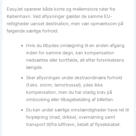
EasyJet opererer både korte og mellemstore ruter fra
København. Ved aflysninger gælder de samme EU-
rettigheder uanset destination, men vær opmærksom på
følgende særlige forhold:
Hvis du tilbydes omlægning til en anden afgang
inden for samme døgn, kan kompensation
nedsættes eller bortfalde, alt efter forsinkelsens
længde.
Sker aflysningen under ekstraordinære forhold
(f.eks. storm, terrortrussel), ydes ikke
kompensation, men du har stadig krav på
ombooking eller tilbagebetaling af billetten.
Du kan under særlige omstændigheder have ret til
forplejning (mad, drikke), overnatning samt
transport til/fra lufthavn, betalt af flyselskabet.