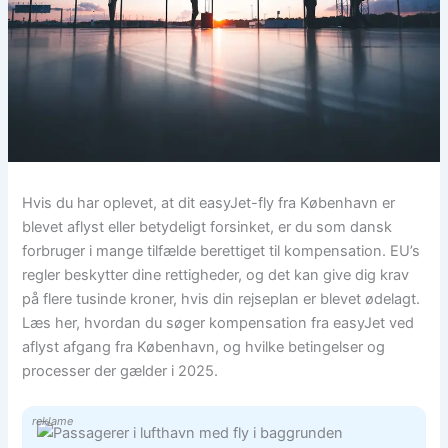
Hvis du har oplevet, at dit easyJet-fly fra København er
blevet aflyst eller betydeligt forsinket, er du som dansk
forbruger i mange tilfælde berettiget til kompensation. EU’s
regler beskytter dine rettigheder, og det kan give dig krav
på flere tusinde kroner, hvis din rejseplan er blevet ødelagt.
Læs her, hvordan du søger kompensation fra easyJet ved
aflyst afgang fra København, og hvilke betingelser og
processer der gælder i 2025.
reklame