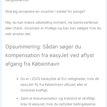
(langdistance).
Skal jeg acceptere en voucher i stedet for penge?
Nej, du kan kræve udbetaling kontant, via bankoverførsel
eller check. Vouchers er frivillige og kan kun vælges hvis du
selv ønsker det.
Opsummering: Sådan søger du
kompensation fra easyJet ved aflyst
afgang fra København
Du er i 2025 beskyttet af EU-rettigheder, hvis dit
easyJet-fly fra København aflyses eller er
forsinket kraftigt.
Saml al dokumentation og indsend et skriftligt
krav til easyJet, hvis du opfylder betingelserne.