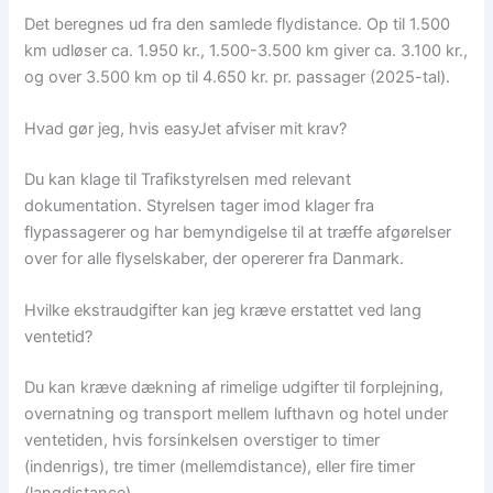
Det beregnes ud fra den samlede flydistance. Op til 1.500
km udløser ca. 1.950 kr., 1.500-3.500 km giver ca. 3.100 kr.,
og over 3.500 km op til 4.650 kr. pr. passager (2025-tal).
Hvad gør jeg, hvis easyJet afviser mit krav?
Du kan klage til Trafikstyrelsen med relevant
dokumentation. Styrelsen tager imod klager fra
flypassagerer og har bemyndigelse til at træffe afgørelser
over for alle flyselskaber, der opererer fra Danmark.
Hvilke ekstraudgifter kan jeg kræve erstattet ved lang
ventetid?
Du kan kræve dækning af rimelige udgifter til forplejning,
overnatning og transport mellem lufthavn og hotel under
ventetiden, hvis forsinkelsen overstiger to timer
(indenrigs), tre timer (mellemdistance), eller fire timer