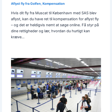
Aflyst fly fra Golfen
,
Kompensation
Hvis dit fly fra Muscat til København med SAS blev
aflyst, kan du have ret til kompensation for aflyst fly
– og det er heldigvis nemt at søge online. Få styr på
dine rettigheder og lær, hvordan du hurtigt kan
kræve…