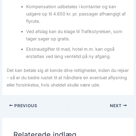
Kompensation udbetales i kontanter og kan
udgøre op til 4.650 kr. pr. passager afhængigt af
flyrute.
Ved afslag kan du klage til Trafikstyrelsen, som
tager sager op gratis.
Ekstraudgifter til mad, hotel m.m. kan også
erstattes ved lang ventetid på ny afgang.
Det kan betale sig at kende dine rettigheder, inden du rejser
– så er du bedre rustet til at håndtere en eventuel aflysning
eller forsinkelse, hvis uheldet skulle være ude.
PREVIOUS
NEXT
Relaterede indlæg