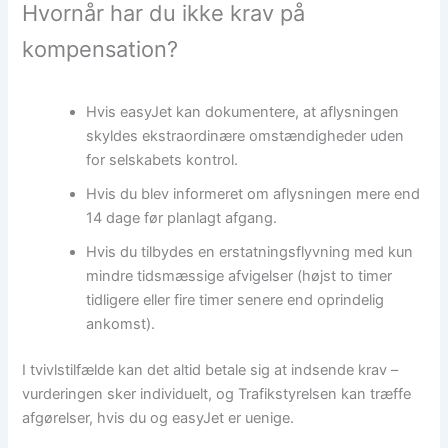
Hvornår har du ikke krav på
kompensation?
Hvis easyJet kan dokumentere, at aflysningen
skyldes ekstraordinære omstændigheder uden
for selskabets kontrol.
Hvis du blev informeret om aflysningen mere end
14 dage før planlagt afgang.
Hvis du tilbydes en erstatningsflyvning med kun
mindre tidsmæssige afvigelser (højst to timer
tidligere eller fire timer senere end oprindelig
ankomst).
I tvivlstilfælde kan det altid betale sig at indsende krav –
vurderingen sker individuelt, og Trafikstyrelsen kan træffe
afgørelser, hvis du og easyJet er uenige.