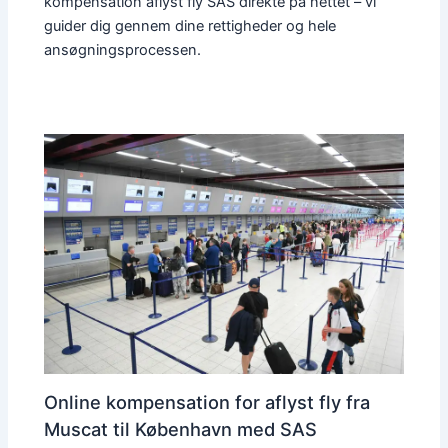
kompensation aflyst fly SAS direkte på nettet – vi
guider dig gennem dine rettigheder og hele
ansøgningsprocessen.
Online kompensation for aflyst fly fra
Muscat til København med SAS