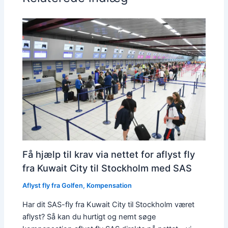
Få hjælp til krav via nettet for aflyst fly
fra Kuwait City til Stockholm med SAS
Aflyst fly fra Golfen
,
Kompensation
Har dit SAS-fly fra Kuwait City til Stockholm været
aflyst? Så kan du hurtigt og nemt søge