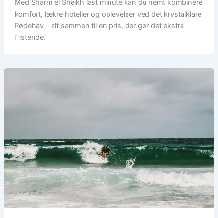
Med Sharm el Sheikh last minute kan du nemt kombinere
komfort, lækre hoteller og oplevelser ved det krystalklare
Rødehav – alt sammen til en pris, der gør det ekstra
fristende.