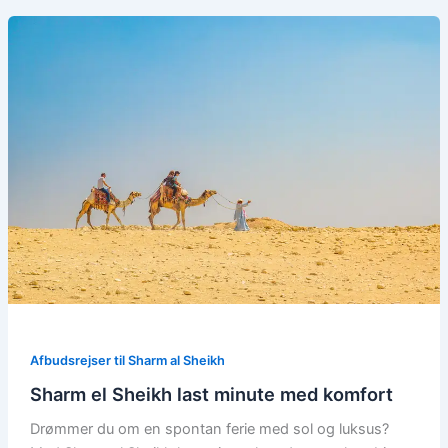
Afbudsrejser til Sharm al Sheikh
Sharm el Sheikh last minute med komfort
Drømmer du om en spontan ferie med sol og luksus?