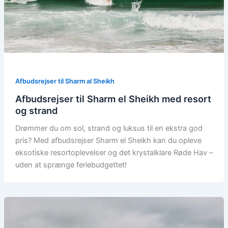
Afbudsrejser til Sharm al Sheikh
Afbudsrejser til Sharm el Sheikh med resort
og strand
Drømmer du om sol, strand og luksus til en ekstra god
pris? Med afbudsrejser Sharm el Sheikh kan du opleve
eksotiske resortoplevelser og det krystalklare Røde Hav –
uden at sprænge feriebudgettet!