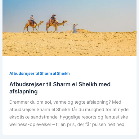
Afbudsrejser til Sharm al Sheikh
Afbudsrejser til Sharm el Sheikh med
afslapning
Drømmer du om sol, varme og ægte afslapning? Med
afbudsrejser Sharm el Sheikh får du mulighed for at nyde
eksotiske sandstrande, hyggelige resorts og fantastiske
wellness-oplevelser – til en pris, der får pulsen helt ned.