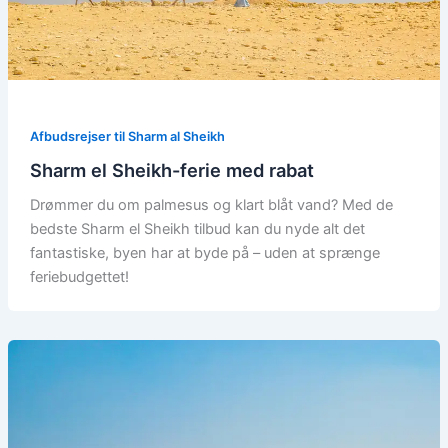
Afbudsrejser til Sharm al Sheikh
Sharm el Sheikh-ferie med rabat
Drømmer du om palmesus og klart blåt vand? Med de
bedste Sharm el Sheikh tilbud kan du nyde alt det
fantastiske, byen har at byde på – uden at sprænge
feriebudgettet!