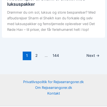
luksuspakker
Drømmer du om sol, luksus og store besparelser? Med
afbudsrejser Sharm el Sheikh kan du forkæle dig selv
med luksuspakker og femstjernede oplevelser ved Det
Røde Hav – til priser, der får feriehumøret helt i top!
1
2
…
144
Next
→
Privatlivspolitik for Rejsearrangorer.dk
Om Rejsearrangorer.dk
Kontakt