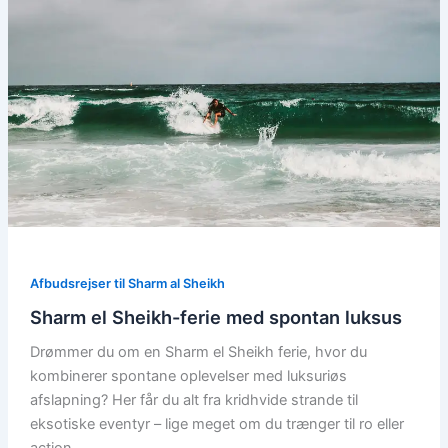
Afbudsrejser til Sharm al Sheikh
Sharm el Sheikh-ferie med spontan luksus
Drømmer du om en Sharm el Sheikh ferie, hvor du
kombinerer spontane oplevelser med luksuriøs
afslapning? Her får du alt fra kridhvide strande til
eksotiske eventyr – lige meget om du trænger til ro eller