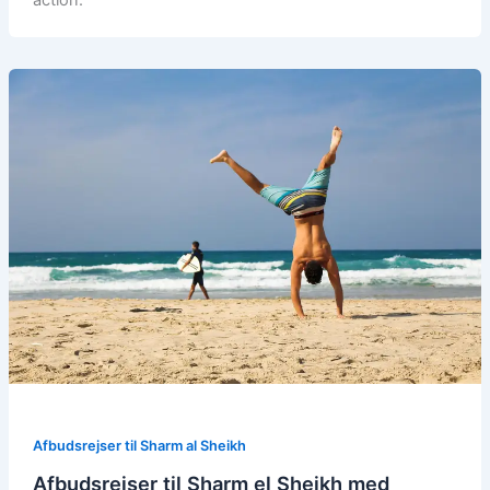
action.
Afbudsrejser til Sharm al Sheikh
Afbudsrejser til Sharm el Sheikh med