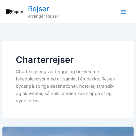
Gå
Rejser
til
Arrangér Rejser
indholdet
Charterrejser
Charterrejser giver trygge og bekvemme
ferieoplevelser med alt samlet i én pakke. Rejsen
byder på solrige destinationer, hoteller, strandliv
og aktiviteter, så hele familien kan slappe af og
nyde ferien.