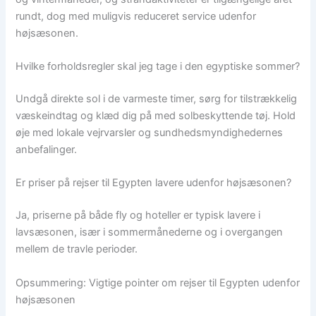
rundt, dog med muligvis reduceret service udenfor
højsæsonen.
Hvilke forholdsregler skal jeg tage i den egyptiske sommer?
Undgå direkte sol i de varmeste timer, sørg for tilstrækkelig
væskeindtag og klæd dig på med solbeskyttende tøj. Hold
øje med lokale vejrvarsler og sundhedsmyndighedernes
anbefalinger.
Er priser på rejser til Egypten lavere udenfor højsæsonen?
Ja, priserne på både fly og hoteller er typisk lavere i
lavsæsonen, især i sommermånederne og i overgangen
mellem de travle perioder.
Opsummering: Vigtige pointer om rejser til Egypten udenfor
højsæsonen