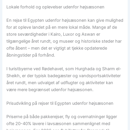
Lokale forhold og oplevelser udenfor højsæsonen
En rejse til Egypten udenfor højsæsonen kan give mulighed
for at opleve landet på en mere lokal måde. Mange af de
store seværdigheder i Kairo, Luxor og Aswan er
tilgængelige året rundt, og museer og historiske steder har
ofte åbent – men det er vigtigt at tjekke opdaterede
åbningstider på forhånd.
I turistbyerne ved Rødehavet, som Hurghada og Sharm el-
Sheikh, er der typisk badegæster og vandsportsaktiviteter
året rundt, men udvalget af udflugter og aktiviteter kan
være mere begrænset udenfor højsæsonen.
Prisudvikling på rejser til Egypten udenfor højsæsonen
Priserne på både pakkerejser, fly og overnatninger ligger
ofte 20-40% lavere i lavsæsonen sammenlignet med