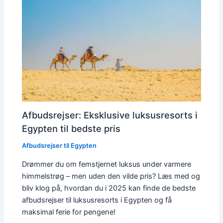
Afbudsrejser: Eksklusive luksusresorts i
Egypten til bedste pris
Afbudsrejser til Egypten
Drømmer du om femstjernet luksus under varmere
himmelstrøg – men uden den vilde pris? Læs med og
bliv klog på, hvordan du i 2025 kan finde de bedste
afbudsrejser til luksusresorts i Egypten og få
maksimal ferie for pengene!