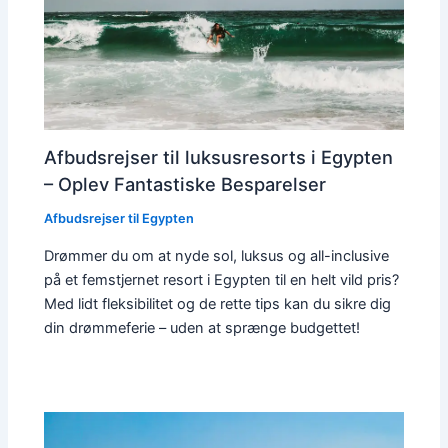
Afbudsrejser til luksusresorts i Egypten
– Oplev Fantastiske Besparelser
Afbudsrejser til Egypten
Drømmer du om at nyde sol, luksus og all-inclusive
på et femstjernet resort i Egypten til en helt vild pris?
Med lidt fleksibilitet og de rette tips kan du sikre dig
din drømmeferie – uden at sprænge budgettet!