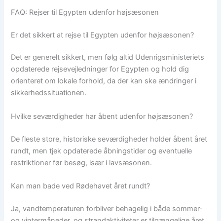
FAQ: Rejser til Egypten udenfor højsæsonen
Er det sikkert at rejse til Egypten udenfor højsæsonen?
Det er generelt sikkert, men følg altid Udenrigsministeriets
opdaterede rejsevejledninger for Egypten og hold dig
orienteret om lokale forhold, da der kan ske ændringer i
sikkerhedssituationen.
Hvilke seværdigheder har åbent udenfor højsæsonen?
De fleste store, historiske seværdigheder holder åbent året
rundt, men tjek opdaterede åbningstider og eventuelle
restriktioner før besøg, især i lavsæsonen.
Kan man bade ved Rødehavet året rundt?
Ja, vandtemperaturen forbliver behagelig i både sommer-
og vintermåneder, og strandaktiviteter er tilgængelige året