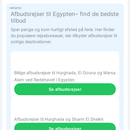
reklame
Afbudsrejser til Egypten– find de bedste
tilbud
Spar penge og kom hurtigt afsted på ferie. Her finder
du populære rejsebureauer, der tilbyder afbudsrejser til
solrige destinationer.
Billige afbudsrejser til Hurghada, El Gouna og Marsa
Alam ved Rødehavet i Egypten
Se afbudsrejser
Afbudsrejser til Hurghada og Sharm El Sheikh
Se afbudsrejser