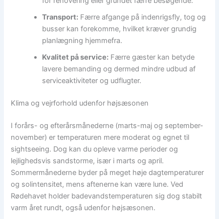
for renovering eller grundet færre besøgende.
Transport:
Færre afgange på indenrigsfly, tog og
busser kan forekomme, hvilket kræver grundig
planlægning hjemmefra.
Kvalitet på service:
Færre gæster kan betyde
lavere bemanding og dermed mindre udbud af
serviceaktiviteter og udflugter.
Klima og vejrforhold udenfor højsæsonen
I forårs- og efterårsmånederne (marts-maj og september-
november) er temperaturen mere moderat og egnet til
sightseeing. Dog kan du opleve varme perioder og
lejlighedsvis sandstorme, især i marts og april.
Sommermånederne byder på meget høje dagtemperaturer
og solintensitet, mens aftenerne kan være lune. Ved
Rødehavet holder badevandstemperaturen sig dog stabilt
varm året rundt, også udenfor højsæsonen.