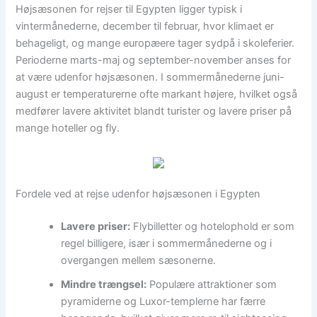
Højsæsonen for rejser til Egypten ligger typisk i
vintermånederne, december til februar, hvor klimaet er
behageligt, og mange europæere tager sydpå i skoleferier.
Perioderne marts-maj og september-november anses for
at være udenfor højsæsonen. I sommermånederne juni-
august er temperaturerne ofte markant højere, hvilket også
medfører lavere aktivitet blandt turister og lavere priser på
mange hoteller og fly.
Fordele ved at rejse udenfor højsæsonen i Egypten
Lavere priser:
Flybilletter og hotelophold er som
regel billigere, især i sommermånederne og i
overgangen mellem sæsonerne.
Mindre trængsel:
Populære attraktioner som
pyramiderne og Luxor-templerne har færre