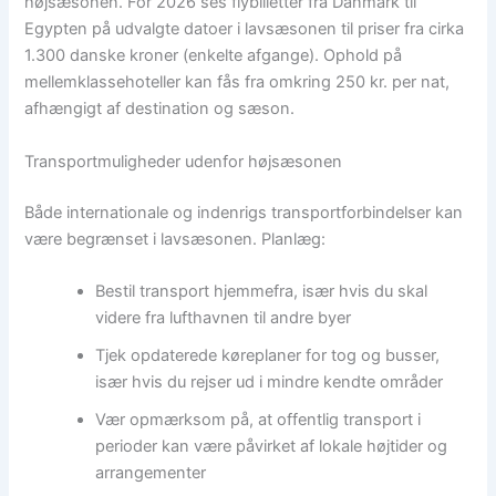
højsæsonen. For 2026 ses flybilletter fra Danmark til
Egypten på udvalgte datoer i lavsæsonen til priser fra cirka
1.300 danske kroner (enkelte afgange). Ophold på
mellemklassehoteller kan fås fra omkring 250 kr. per nat,
afhængigt af destination og sæson.
Transportmuligheder udenfor højsæsonen
Både internationale og indenrigs transportforbindelser kan
være begrænset i lavsæsonen. Planlæg:
Bestil transport hjemmefra, især hvis du skal
videre fra lufthavnen til andre byer
Tjek opdaterede køreplaner for tog og busser,
især hvis du rejser ud i mindre kendte områder
Vær opmærksom på, at offentlig transport i
perioder kan være påvirket af lokale højtider og
arrangementer