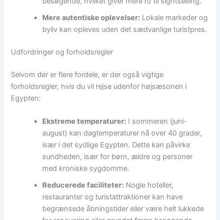
besøgende, hvilket giver mere ro til sightseeing.
Mere autentiske oplevelser:
Lokale markeder og
byliv kan opleves uden det sædvanlige turistpres.
Udfordringer og forholdsregler
Selvom der er flere fordele, er der også vigtige
forholdsregler, hvis du vil rejse udenfor højsæsonen i
Egypten:
Ekstreme temperaturer:
I sommeren (juni-
august) kan dagtemperaturer nå over 40 grader,
især i det sydlige Egypten. Dette kan påvirke
sundheden, især for børn, ældre og personer
med kroniske sygdomme.
Reducerede faciliteter:
Nogle hoteller,
restauranter og turistattraktioner kan have
begrænsede åbningstider eller være helt lukkede