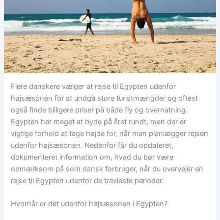
Flere danskere vælger at rejse til Egypten udenfor
højsæsonen for at undgå store turistmængder og oftest
også finde billigere priser på både fly og overnatning.
Egypten har meget at byde på året rundt, men der er
vigtige forhold at tage højde for, når man planlægger rejsen
udenfor højsæsonen. Nedenfor får du opdateret,
dokumenteret information om, hvad du bør være
opmærksom på som dansk forbruger, når du overvejer en
rejse til Egypten udenfor de travleste perioder.
Hvornår er det udenfor højsæsonen i Egypten?