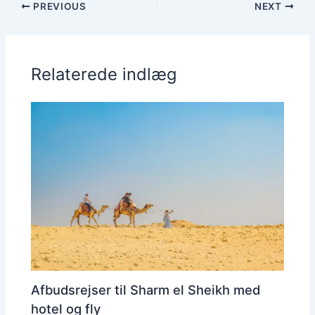
PREVIOUS
NEXT
Relaterede indlæg
Afbudsrejser til Sharm el Sheikh med
hotel og fly