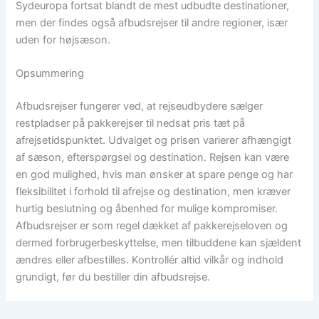
Sydeuropa fortsat blandt de mest udbudte destinationer,
men der findes også afbudsrejser til andre regioner, især
uden for højsæson.
Opsummering
Afbudsrejser fungerer ved, at rejseudbydere sælger
restpladser på pakkerejser til nedsat pris tæt på
afrejsetidspunktet. Udvalget og prisen varierer afhængigt
af sæson, efterspørgsel og destination. Rejsen kan være
en god mulighed, hvis man ønsker at spare penge og har
fleksibilitet i forhold til afrejse og destination, men kræver
hurtig beslutning og åbenhed for mulige kompromiser.
Afbudsrejser er som regel dækket af pakkerejseloven og
dermed forbrugerbeskyttelse, men tilbuddene kan sjældent
ændres eller afbestilles. Kontrollér altid vilkår og indhold
grundigt, før du bestiller din afbudsrejse.