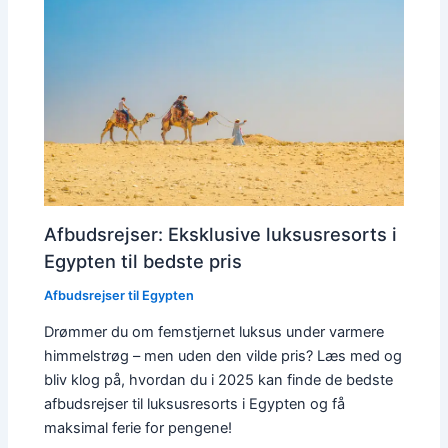
Afbudsrejser: Eksklusive luksusresorts i
Egypten til bedste pris
Afbudsrejser til Egypten
Drømmer du om femstjernet luksus under varmere
himmelstrøg – men uden den vilde pris? Læs med og
bliv klog på, hvordan du i 2025 kan finde de bedste
afbudsrejser til luksusresorts i Egypten og få
maksimal ferie for pengene!