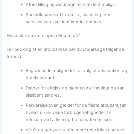
Afbestilling og ændringer er sjældent muligt.
Specielle ønsker til værelse, placering eller
services kan sjældent imødekommes.
Hvad skal du være opmærksom på?
Før booking af en afbudsrejse bør du undersøge følgende
forhold:
Begrænsede muligheder for valg af destination og
hotelstandard.
Datoer for afrejse og hjemrejse er fastlagt og kan
sjældent ændres.
Pakkerejseloven gælder for de fleste afbudsrejser,
hvilket sikrer visse forbrugerrettigheder, fx
refusion ved aflysning fra udbyderens side.
Vilkår og gebyrer er ofte mere restriktive end ved