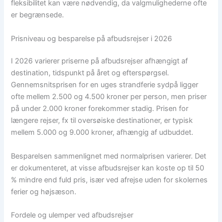
fleksibilitet kan være nødvendig, da valgmulighederne ofte
er begrænsede.
Prisniveau og besparelse på afbudsrejser i 2026
I 2026 varierer priserne på afbudsrejser afhængigt af
destination, tidspunkt på året og efterspørgsel.
Gennemsnitsprisen for en uges strandferie sydpå ligger
ofte mellem 2.500 og 4.500 kroner per person, men priser
på under 2.000 kroner forekommer stadig. Prisen for
længere rejser, fx til oversøiske destinationer, er typisk
mellem 5.000 og 9.000 kroner, afhængig af udbuddet.
Besparelsen sammenlignet med normalprisen varierer. Det
er dokumenteret, at visse afbudsrejser kan koste op til 50
% mindre end fuld pris, især ved afrejse uden for skolernes
ferier og højsæson.
Fordele og ulemper ved afbudsrejser