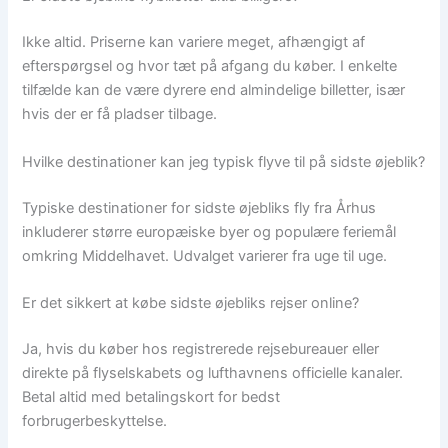
Ikke altid. Priserne kan variere meget, afhængigt af
efterspørgsel og hvor tæt på afgang du køber. I enkelte
tilfælde kan de være dyrere end almindelige billetter, især
hvis der er få pladser tilbage.
Hvilke destinationer kan jeg typisk flyve til på sidste øjeblik?
Typiske destinationer for sidste øjebliks fly fra Århus
inkluderer større europæiske byer og populære feriemål
omkring Middelhavet. Udvalget varierer fra uge til uge.
Er det sikkert at købe sidste øjebliks rejser online?
Ja, hvis du køber hos registrerede rejsebureauer eller
direkte på flyselskabets og lufthavnens officielle kanaler.
Betal altid med betalingskort for bedst
forbrugerbeskyttelse.