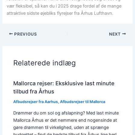
vær fleksibel, så kan du i 2025 drage fordel af de mange
attraktive sidste øjebliks flyrejser fra Århus Lufthavn.
PREVIOUS
NEXT
Relaterede indlæg
Mallorca rejser: Eksklusive last minute
tilbud fra Århus
Afbudsrejser fra Aarhus
,
Afbudsrejser til Mallorca
Drømmer du om sol og afslapning? Med last minute
Mallorca Århus er det nemmere end nogensinde at
gøre drømmen til virkelighed, uden at sprænge
budgettet – find de bedste tilbud fra Århus lige her!