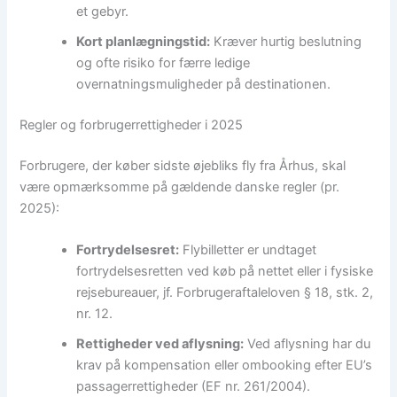
et gebyr.
Kort planlægningstid:
Kræver hurtig beslutning
og ofte risiko for færre ledige
overnatningsmuligheder på destinationen.
Regler og forbrugerrettigheder i 2025
Forbrugere, der køber sidste øjebliks fly fra Århus, skal
være opmærksomme på gældende danske regler (pr.
2025):
Fortrydelsesret:
Flybilletter er undtaget
fortrydelsesretten ved køb på nettet eller i fysiske
rejsebureauer, jf. Forbrugeraftaleloven § 18, stk. 2,
nr. 12.
Rettigheder ved aflysning:
Ved aflysning har du
krav på kompensation eller ombooking efter EU’s
passagerrettigheder (EF nr. 261/2004).