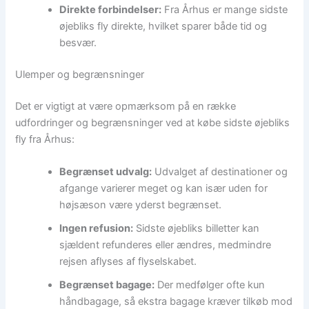
Direkte forbindelser:
Fra Århus er mange sidste
øjebliks fly direkte, hvilket sparer både tid og
besvær.
Ulemper og begrænsninger
Det er vigtigt at være opmærksom på en række
udfordringer og begrænsninger ved at købe sidste øjebliks
fly fra Århus:
Begrænset udvalg:
Udvalget af destinationer og
afgange varierer meget og kan især uden for
højsæson være yderst begrænset.
Ingen refusion:
Sidste øjebliks billetter kan
sjældent refunderes eller ændres, medmindre
rejsen aflyses af flyselskabet.
Begrænset bagage:
Der medfølger ofte kun
håndbagage, så ekstra bagage kræver tilkøb mod