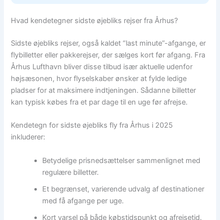
Hvad kendetegner sidste øjebliks rejser fra Århus?
Sidste øjebliks rejser, også kaldet “last minute”-afgange, er
flybilletter eller pakkerejser, der sælges kort før afgang. Fra
Århus Lufthavn bliver disse tilbud især aktuelle udenfor
højsæsonen, hvor flyselskaber ønsker at fylde ledige
pladser for at maksimere indtjeningen. Sådanne billetter
kan typisk købes fra et par dage til en uge før afrejse.
Kendetegn for sidste øjebliks fly fra Århus i 2025
inkluderer:
Betydelige prisnedsættelser sammenlignet med
regulære billetter.
Et begrænset, varierende udvalg af destinationer
med få afgange per uge.
Kort varsel på både købstidspunkt og afrejsetid.