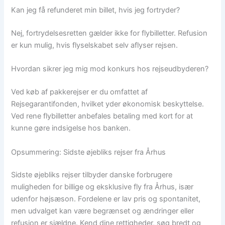
Kan jeg få refunderet min billet, hvis jeg fortryder?
Nej, fortrydelsesretten gælder ikke for flybilletter. Refusion
er kun mulig, hvis flyselskabet selv aflyser rejsen.
Hvordan sikrer jeg mig mod konkurs hos rejseudbyderen?
Ved køb af pakkerejser er du omfattet af
Rejsegarantifonden, hvilket yder økonomisk beskyttelse.
Ved rene flybilletter anbefales betaling med kort for at
kunne gøre indsigelse hos banken.
Opsummering: Sidste øjebliks rejser fra Århus
Sidste øjebliks rejser tilbyder danske forbrugere
muligheden for billige og eksklusive fly fra Århus, især
udenfor højsæson. Fordelene er lav pris og spontanitet,
men udvalget kan være begrænset og ændringer eller
refusion er sjældne. Kend dine rettigheder, søg bredt og