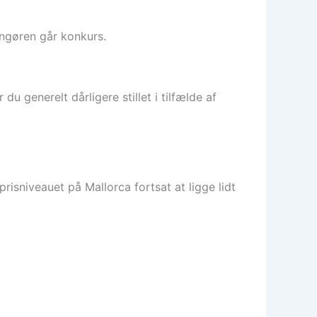
angøren går konkurs.
u generelt dårligere stillet i tilfælde af
risniveauet på Mallorca fortsat at ligge lidt