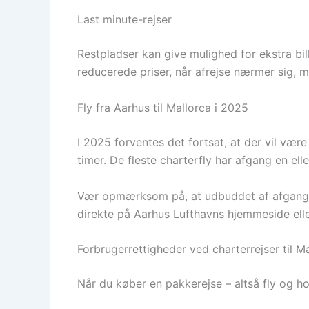
Last minute-rejser
Restpladser kan give mulighed for ekstra bil
reducerede priser, når afrejse nærmer sig, 
Fly fra Aarhus til Mallorca i 2025
I 2025 forventes det fortsat, at der vil være
timer. De fleste charterfly har afgang en ell
Vær opmærksom på, at udbuddet af afgange ka
direkte på Aarhus Lufthavns hjemmeside eller 
Forbrugerrettigheder ved charterrejser til M
Når du køber en pakkerejse – altså fly og h