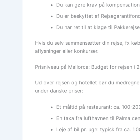
Du kan gøre krav på kompensation, h
Du er beskyttet af Rejsegarantifond
Du har ret til at klage til Pakkere
Hvis du selv sammensætter din rejse, fx køber
aflysninger eller konkurser.
Prisniveau på Mallorca: Budget for rejsen i 
Ud over rejsen og hotellet bør du medregne u
under danske priser:
Et måltid på restaurant: ca. 100-200
En taxa fra lufthavnen til Palma ce
Leje af bil pr. uge: typisk fra ca. 