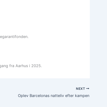
segarantifonden.
gang fra Aarhus i 2025.
NEXT
Oplev Barcelonas natteliv efter kampen