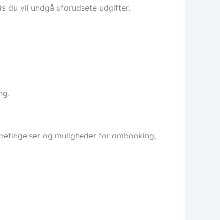
is du vil undgå uforudsete udgifter.
ng.
gsbetingelser og muligheder for ombooking,