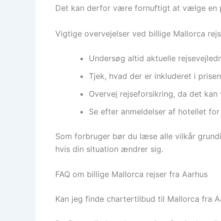
Det kan derfor være fornuftigt at vælge en p
Vigtige overvejelser ved billige Mallorca rej
Undersøg altid aktuelle rejsevejledn
Tjek, hvad der er inkluderet i prise
Overvej rejseforsikring, da det ka
Se efter anmeldelser af hotellet fo
Som forbruger bør du læse alle vilkår grund
hvis din situation ændrer sig.
FAQ om billige Mallorca rejser fra Aarhus
Kan jeg finde chartertilbud til Mallorca fra 