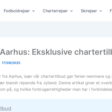
Fodboldrejser
Charterrejser
Skirejser
F
r Aarhus: Eksklusive charterti
17/09/2025
r fra Aarhus, især når chartertilbud gør ferien nemmere og 
ær blandt rejsende fra Jylland. Denne artikel giver et over
 på, og hvilke forbrugerrettigheder man har i forbindelse
ilbud