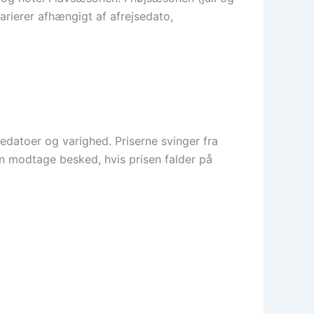
varierer afhængigt af afrejsedato,
sedatoer og varighed. Priserne svinger fra
n modtage besked, hvis prisen falder på