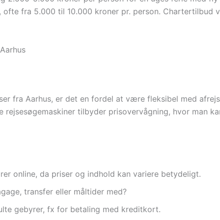
 ofte fra 5.000 til 10.000 kroner pr. person. Chartertilbud 
 Aarhus
ser fra Aarhus, er det en fordel at være fleksibel med afrej
ge rejsesøgemaskiner tilbyder prisovervågning, hvor man ka
er online, da priser og indhold kan variere betydeligt.
agage, transfer eller måltider med?
e gebyrer, fx for betaling med kreditkort.