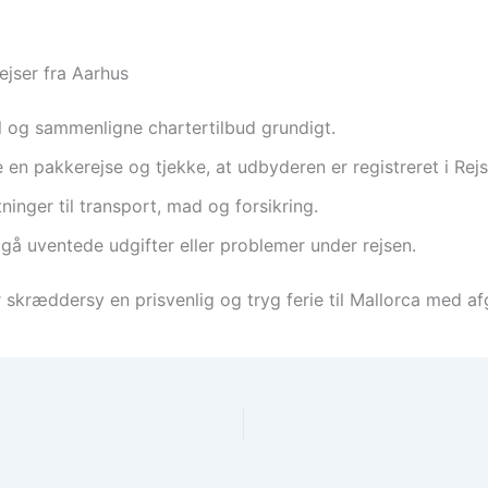
ejser fra Aarhus
el og sammenligne chartertilbud grundigt.
 en pakkerejse og tjekke, at udbyderen er registreret i Rej
ger til transport, mad og forsikring.
dgå uventede udgifter eller problemer under rejsen.
 skræddersy en prisvenlig og tryg ferie til Mallorca med af