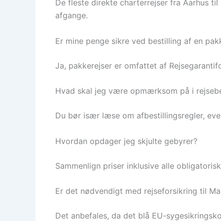
De fleste direkte charterrejser fra Aarhus ti
afgange.
Er mine penge sikre ved bestilling af en pak
Ja, pakkerejser er omfattet af Rejsegarantif
Hvad skal jeg være opmærksom på i rejsebe
Du bør især læse om afbestillingsregler, eve
Hvordan opdager jeg skjulte gebyrer?
Sammenlign priser inklusive alle obligatorisk
Er det nødvendigt med rejseforsikring til Ma
Det anbefales, da det blå EU-sygesikrings