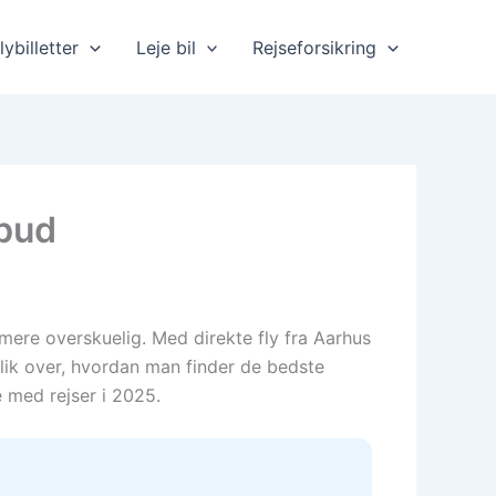
lybilletter
Leje bil
Rejseforsikring
lbud
mere overskuelig. Med direkte fly fra Aarhus
blik over, hvordan man finder de bedste
 med rejser i 2025.