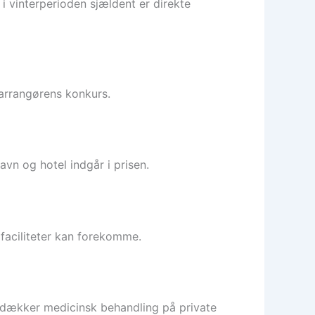
 i vinterperioden sjældent er direkte
 arrangørens konkurs.
vn og hotel indgår i prisen.
rafaciliteter kan forekomme.
 dækker medicinsk behandling på private