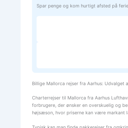
Spar penge og kom hurtigt afsted på ferie.
Billige Mallorca rejser fra Aarhus: Udvalget 
Charterrejser til Mallorca fra Aarhus Lufthav
forbrugere, der ønsker en overskuelig og bek
højsæson, hvor priserne kan være markant l
Typisk kan man finde pakkerejser fra omkrin