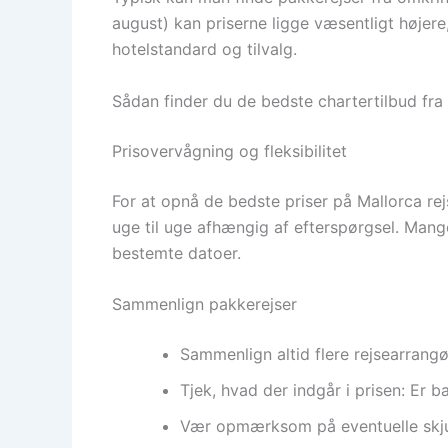
august) kan priserne ligge væsentligt højere,
hotelstandard og tilvalg.
Sådan finder du de bedste chartertilbud fra
Prisovervågning og fleksibilitet
For at opnå de bedste priser på Mallorca rej
uge til uge afhængig af efterspørgsel. Man
bestemte datoer.
Sammenlign pakkerejser
Sammenlign altid flere rejsearrangør
Tjek, hvad der indgår i prisen: Er b
Vær opmærksom på eventuelle skjult