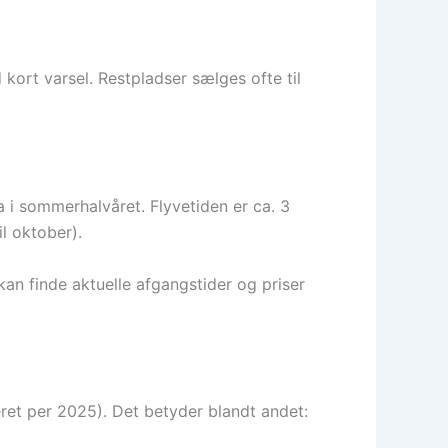
 kort varsel. Restpladser sælges ofte til
a i sommerhalvåret. Flyvetiden er ca. 3
l oktober).
an finde aktuelle afgangstider og priser
eret per 2025). Det betyder blandt andet: