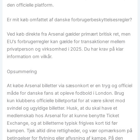
den officielle platform.
Er mit køb omfattet af danske forbrugerbeskyttelsesregler?
Ved køb direkte fra Arsenal gælder primært britisk ret, men
EU’s forbrugerregler kan gælde for transaktioner mellem
privatperson og virksomhed i 2025. Du har krav på klar
information om vilkår.
Opsummering
At købe Arsenal billetter via sæsonkort er en tryg og officiel
måde for danske fans at opleve fodbold i London. Brug
kun klubbens officielle billetportal for at være sikret mod
svindel og ugyldige billetter. Husk, at du skal have et
medlemskab hos Arsenal for at kunne benytte Ticket
Exchange, og at billetterne typisk frigives kort tid før
kampen. Tjek altid dine rettigheder, og vær opmærksom på
betingelser for flytning eller aflysning af kampe. På den