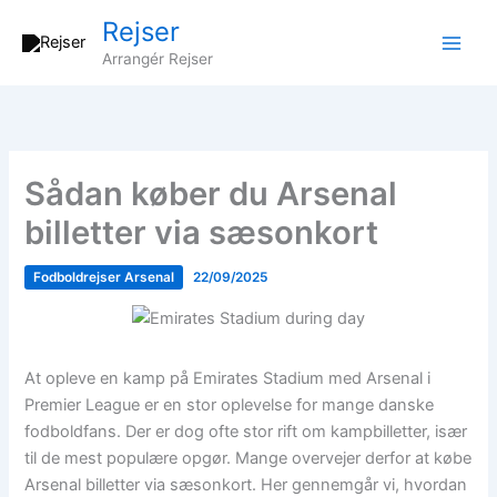
Gå
Rejser
til
Arrangér Rejser
indholdet
Sådan køber du Arsenal
billetter via sæsonkort
Fodboldrejser Arsenal
22/09/2025
At opleve en kamp på Emirates Stadium med Arsenal i
Premier League er en stor oplevelse for mange danske
fodboldfans. Der er dog ofte stor rift om kampbilletter, især
til de mest populære opgør. Mange overvejer derfor at købe
Arsenal billetter via sæsonkort. Her gennemgår vi, hvordan