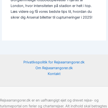
uforglemmelige fodboldoplevelser i hjertet af
London, hvor intensiteten på stadion er helt i top.
Læs videre og få vores bedste tips til, hvordan du
sikrer dig Arsenal billetter til cupturneringer i 2025!
Privatlivspolitik for Rejsearrangorer.dk
Om Rejsearrangorer.dk
Kontakt
Rejsearrangorer.dk er en uafhængigt ejet og drevet rejse- og
turismeportal om ferier og charterrejser. Alt indhold skal betragtes