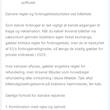
uofficielt.
Danske regler og forbrugerbeskyttelse ved billetkøb
Som dansk forbruger er det vigtigt at kende adgangen til
klage og reklamation. Når du køber Arsenal billetter via
sæsonkort gennem klubbens egen ticket exchange,
gælder britiske regler for forbrugerkøb, men du er beskyttet
af EU’s forbrugerrettigheder, så længe de stadig gælder for
private onlinekøb i 2025.
Hvis kampen aflyses, gælder engelske regler for
refundering, men Arsenal tilbyder som hovedregel
refundering eller ombytning i disse tilfælde. Tjek altid
billetsalgsbetingelserne på klubbens hjemmeside, før køb.
Særlige forhold for danske rejsende
1. Kombination med rejse og ophold