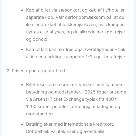
Køb af billet via sæsonkort og køb af fly/hotel er
separate køb. Vær derfor opmærksom på, at du
ikke er dækket af pakkerejseloven, hvis kampen
flyttes eller aflyses, og du allerede har købt rejse
og ophold.
Kampstart kan ændres pga. tv-rettigheder – tjek
altid den endelige kampdato 1-2 uger før afrejse.
2. Priser og betalingsforhold
Billetpriser via sæsonkort varierer med kampens
betydning og modstander. I 2025 ligger priserne
via Arsenal Ticket Exchange typisk fra 400 til
1200 kroner pr. billet (afhængig af kategori og
modstander).
Betaling sker med internationale kreditkort.
Dobbelttjek valutakurser og eventuelle