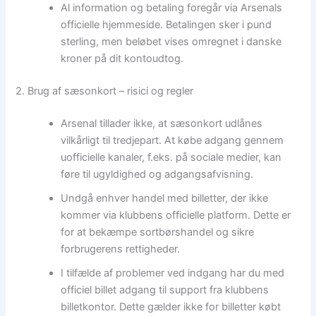
Al information og betaling foregår via Arsenals
officielle hjemmeside. Betalingen sker i pund
sterling, men beløbet vises omregnet i danske
kroner på dit kontoudtog.
2. Brug af sæsonkort – risici og regler
Arsenal tillader ikke, at sæsonkort udlånes
vilkårligt til tredjepart. At købe adgang gennem
uofficielle kanaler, f.eks. på sociale medier, kan
føre til ugyldighed og adgangsafvisning.
Undgå enhver handel med billetter, der ikke
kommer via klubbens officielle platform. Dette er
for at bekæmpe sortbørshandel og sikre
forbrugerens rettigheder.
I tilfælde af problemer ved indgang har du med
officiel billet adgang til support fra klubbens
billetkontor. Dette gælder ikke for billetter købt