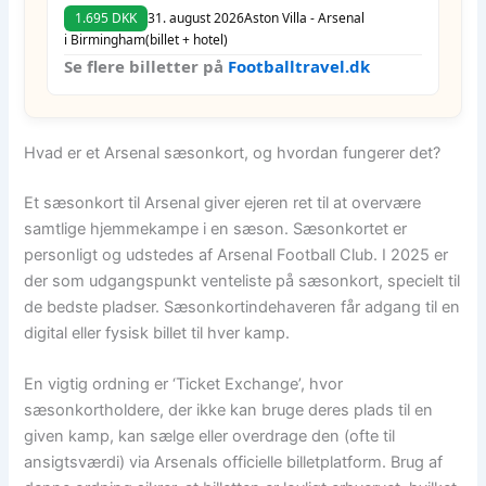
1.695 DKK
31. august 2026
Aston Villa - Arsenal
i Birmingham
(billet + hotel)
Se flere billetter på
Footballtravel.dk
Hvad er et Arsenal sæsonkort, og hvordan fungerer det?
Et sæsonkort til Arsenal giver ejeren ret til at overvære
samtlige hjemmekampe i en sæson. Sæsonkortet er
personligt og udstedes af Arsenal Football Club. I 2025 er
der som udgangspunkt venteliste på sæsonkort, specielt til
de bedste pladser. Sæsonkortindehaveren får adgang til en
digital eller fysisk billet til hver kamp.
En vigtig ordning er ‘Ticket Exchange’, hvor
sæsonkortholdere, der ikke kan bruge deres plads til en
given kamp, kan sælge eller overdrage den (ofte til
ansigtsværdi) via Arsenals officielle billetplatform. Brug af