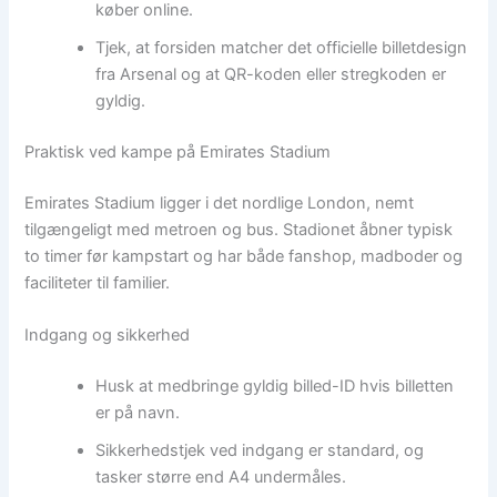
køber online.
Tjek, at forsiden matcher det officielle billetdesign
fra Arsenal og at QR-koden eller stregkoden er
gyldig.
Praktisk ved kampe på Emirates Stadium
Emirates Stadium ligger i det nordlige London, nemt
tilgængeligt med metroen og bus. Stadionet åbner typisk
to timer før kampstart og har både fanshop, madboder og
faciliteter til familier.
Indgang og sikkerhed
Husk at medbringe gyldig billed-ID hvis billetten
er på navn.
Sikkerhedstjek ved indgang er standard, og
tasker større end A4 undermåles.