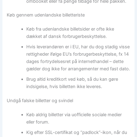
ombooket eller få penge tilbage for hele pakken.
Køb gennem udenlandske billetteriste
Køb fra udenlandske billetsider er ofte ikke
dækket af dansk forbrugerbeskyttelse.
Hvis leverandøren er i EU, har du dog stadig visse
rettigheder ifølge EU’s forbrugerbeskyttelse, fx 14
dages fortrydelsesret på internethandel – dette
gælder dog ikke for arrangementer med fast dato.
Brug altid kreditkort ved køb, så du kan gøre
indsigelse, hvis billetten ikke leveres.
Undgå falske billetter og svindel
Køb aldrig billetter via uofficielle sociale medier
eller forum.
Kig efter SSL-certifikat og “padlock”-ikon, når du