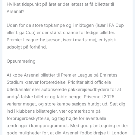
Hvilket tidspunkt på året er det lettest at få billetter til
Arsenal?
Uden for de store topkampe og i midtugen (især i FA Cup
eller Liga Cup) er der størst chance for ledige billetter.
Premier League-højsæson, især i marts-maj, er typisk
udsolgt på forhånd.
Opsummering
At købe Arsenal billetter til Premier League på Emirates
Stadium kræver forberedelse. Prioritér altid officielle
billetkanaler eller autoriserede pakkerejseudbydere for at
undgå falske billetter og tabte penge. Priserne i 2025
varierer meget, og store kampe sælges hurtigt ud. Sæt dig
ind i klubbens billetregler, vær opmærksom på
forbrugerbeskyttelse, og tag højde for eventuelle
ændringer i kampprogrammet. Med god planlægning er der
gode muligheder for, at din Arsenal-fodboldrejse til London