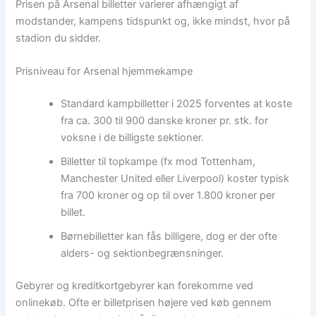
Prisen på Arsenal billetter varierer afhængigt af
modstander, kampens tidspunkt og, ikke mindst, hvor på
stadion du sidder.
Prisniveau for Arsenal hjemmekampe
Standard kampbilletter i 2025 forventes at koste
fra ca. 300 til 900 danske kroner pr. stk. for
voksne i de billigste sektioner.
Billetter til topkampe (fx mod Tottenham,
Manchester United eller Liverpool) koster typisk
fra 700 kroner og op til over 1.800 kroner per
billet.
Børnebilletter kan fås billigere, dog er der ofte
alders- og sektionbegrænsninger.
Gebyrer og kreditkortgebyrer kan forekomme ved
onlinekøb. Ofte er billetprisen højere ved køb gennem