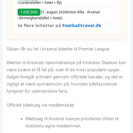
i London
(billet + hotel + fly)
1.695 DKK
31. august 2026
Aston Villa - Arsenal
i Birmingham
(billet + hotel)
Se flere billetter på
Footballtravel.dk
Sådan får du fat i Arsenal billetter til Premier League
Billetter til Arsenals hjemmekampe på Emirates Stadium kan
være svære at få fat på, især til de mest populære opgør.
Salget foregår primært gennem officielle kanaler, og det er
vigtigt at være opmærksom på, hvordan billetsystemet
fungerer for udenlandske fans.
Officielt billetsalg via medlemskab
Billetsalg til Arsenal-kampe prioriteres oftest til
klubbens egne medlemmer.