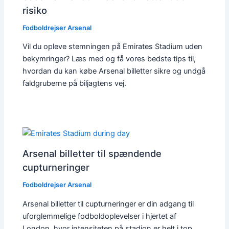
risiko
Fodboldrejser Arsenal
Vil du opleve stemningen på Emirates Stadium uden
bekymringer? Læs med og få vores bedste tips til,
hvordan du kan købe Arsenal billetter sikre og undgå
faldgruberne på biljagtens vej.
Arsenal billetter til spændende
cupturneringer
Fodboldrejser Arsenal
Arsenal billetter til cupturneringer er din adgang til
uforglemmelige fodboldoplevelser i hjertet af
London, hvor intensiteten på stadion er helt i top.