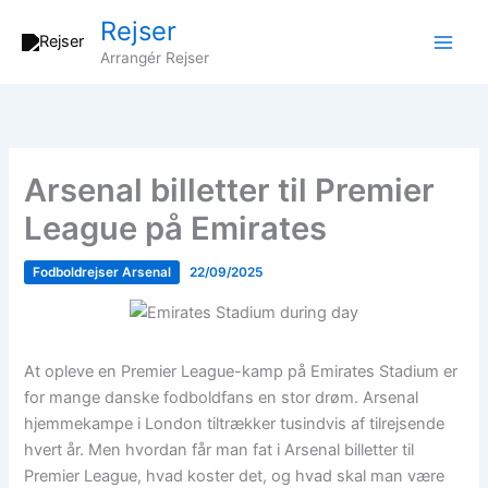
Gå
Rejser
til
Arrangér Rejser
indholdet
Arsenal billetter til Premier
League på Emirates
Fodboldrejser Arsenal
22/09/2025
At opleve en Premier League-kamp på Emirates Stadium er
for mange danske fodboldfans en stor drøm. Arsenal
hjemmekampe i London tiltrækker tusindvis af tilrejsende
hvert år. Men hvordan får man fat i Arsenal billetter til
Premier League, hvad koster det, og hvad skal man være