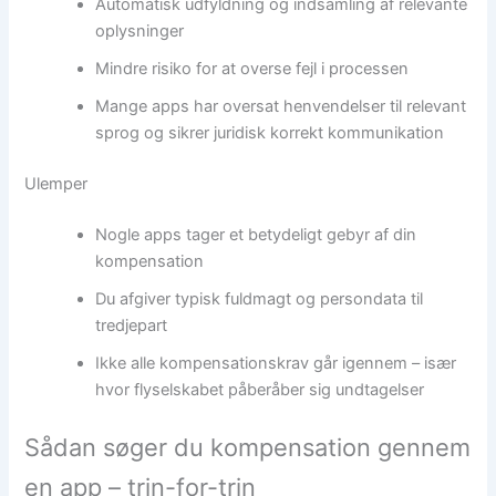
Automatisk udfyldning og indsamling af relevante
oplysninger
Mindre risiko for at overse fejl i processen
Mange apps har oversat henvendelser til relevant
sprog og sikrer juridisk korrekt kommunikation
Ulemper
Nogle apps tager et betydeligt gebyr af din
kompensation
Du afgiver typisk fuldmagt og persondata til
tredjepart
Ikke alle kompensationskrav går igennem – især
hvor flyselskabet påberåber sig undtagelser
Sådan søger du kompensation gennem
en app – trin-for-trin