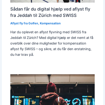
Sådan får du digital hjælp ved aflyst fly
fra Jeddah til Zürich med SWISS
Aflyst fly fra Golfen
,
Kompensation
Har du oplevet en aflyst flyvning med SWISS fra
Jeddah til Zürich? Med digital hjælp er det nemt at få
overblik over dine muligheder for kompensation
aflyst fly SWISS – og sikre, at du får den erstatning,
du har krav på.