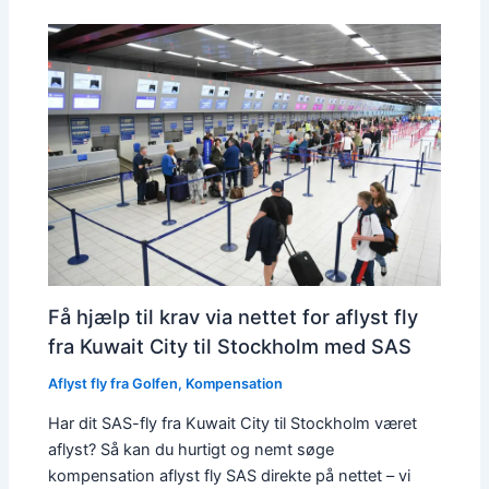
Få hjælp til krav via nettet for aflyst fly
fra Kuwait City til Stockholm med SAS
Aflyst fly fra Golfen
,
Kompensation
Har dit SAS-fly fra Kuwait City til Stockholm været
aflyst? Så kan du hurtigt og nemt søge
kompensation aflyst fly SAS direkte på nettet – vi