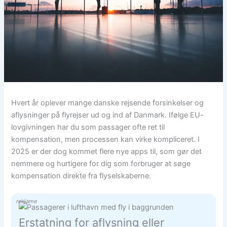
Hvert år oplever mange danske rejsende forsinkelser og
aflysninger på flyrejser ud og ind af Danmark. Ifølge EU-
lovgivningen har du som passager ofte ret til
kompensation, men processen kan virke kompliceret. I
2025 er der dog kommet flere nye apps til, som gør det
nemmere og hurtigere for dig som forbruger at søge
kompensation direkte fra flyselskaberne.
reklame
Erstatning for aflysning eller