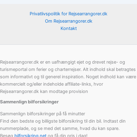
Privatlivspolitik for Rejsearrangorer.dk
Om Rejsearrangorer.dk
Kontakt
Rejsearrangorer.dk er en uafhængigt ejet og drevet rejse- og
turismeportal om ferier og charterrejser. Alt indhold skal betragtes
som informativt og til generel inspiration. Noget indhold kan være
kommercielt og/eller indeholde affiliate-links, hvor
Rejsearrangorer.dk kan modtage provision
Sammenlign bilforsikringer
Sammenlign bilforsikringer på få minutter
Find den bedste og billigste bilforsikring til din bil. Indtast din
nummerplade, og se med det samme, hvad du kan spare.
Besøg
bilforsikring.net
og få din pris i dag!