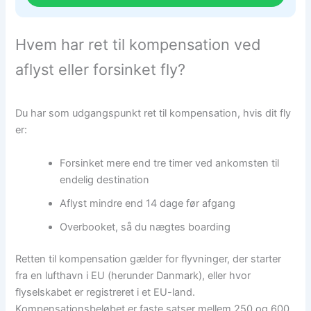
Hvem har ret til kompensation ved
aflyst eller forsinket fly?
Du har som udgangspunkt ret til kompensation, hvis dit fly
er:
Forsinket mere end tre timer ved ankomsten til
endelig destination
Aflyst mindre end 14 dage før afgang
Overbooket, så du nægtes boarding
Retten til kompensation gælder for flyvninger, der starter
fra en lufthavn i EU (herunder Danmark), eller hvor
flyselskabet er registreret i et EU-land.
Kompensationsbeløbet er faste satser mellem 250 og 600