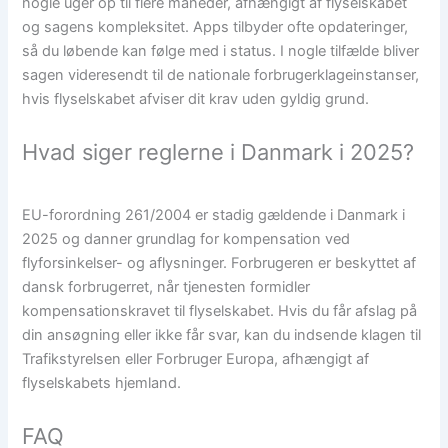
nogle uger op til flere måneder, afhængigt af flyselskabet
og sagens kompleksitet. Apps tilbyder ofte opdateringer,
så du løbende kan følge med i status. I nogle tilfælde bliver
sagen videresendt til de nationale forbrugerklageinstanser,
hvis flyselskabet afviser dit krav uden gyldig grund.
Hvad siger reglerne i Danmark i 2025?
EU-forordning 261/2004 er stadig gældende i Danmark i
2025 og danner grundlag for kompensation ved
flyforsinkelser- og aflysninger. Forbrugeren er beskyttet af
dansk forbrugerret, når tjenesten formidler
kompensationskravet til flyselskabet. Hvis du får afslag på
din ansøgning eller ikke får svar, kan du indsende klagen til
Trafikstyrelsen eller Forbruger Europa, afhængigt af
flyselskabets hjemland.
FAQ