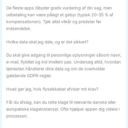
De fleste apps tilbyder gratis vurdering af din sag, men
udbetaling kan være pålagt et gebyr (typisk 20-35 % af
kompensationen). Tjek altid vilkår og prislister før
indsendelse.
Hvilke data skal jeg dele, og er det sikkert?
Du skal give adgang til personlige oplysninger såsom navn,
e-mail, flybillet og ind imellem pas. Undersøg altid, hvordan
tjenesten håndterer dine data og om de overholder
gældende GDPR-regler.
Hvad gør jeg, hvis flyselskabet afviser mit krav?
Får du afslag, kan du rette klage til relevante danske eller
europæiske klageinstanser. Ofte hjælper appen dig videre i
processen.