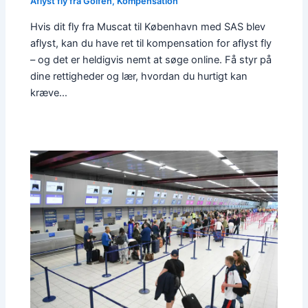
Aflyst fly fra Golfen
,
Kompensation
Hvis dit fly fra Muscat til København med SAS blev
aflyst, kan du have ret til kompensation for aflyst fly
– og det er heldigvis nemt at søge online. Få styr på
dine rettigheder og lær, hvordan du hurtigt kan
kræve…