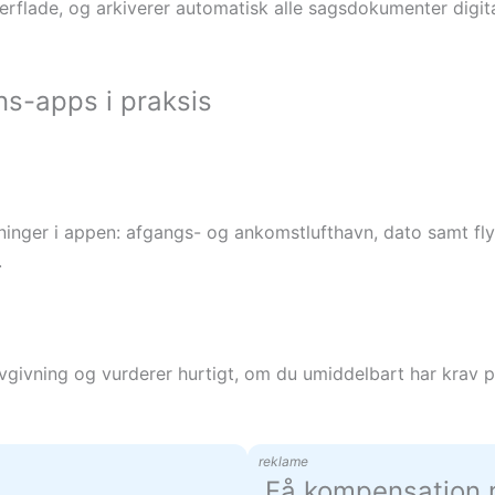
erflade, og arkiverer automatisk alle sagsdokumenter digita
s-apps i praksis
lysninger i appen: afgangs- og ankomstlufthavn, dato samt 
.
vgivning og vurderer hurtigt, om du umiddelbart har krav
reklame
Få kompensation