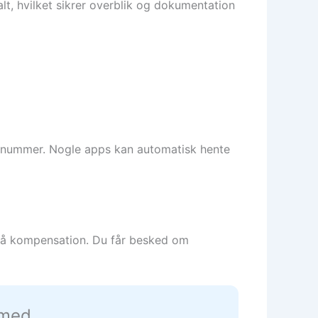
lt, hvilket sikrer overblik og dokumentation
flynummer. Nogle apps kan automatisk hente
 på kompensation. Du får besked om
 med