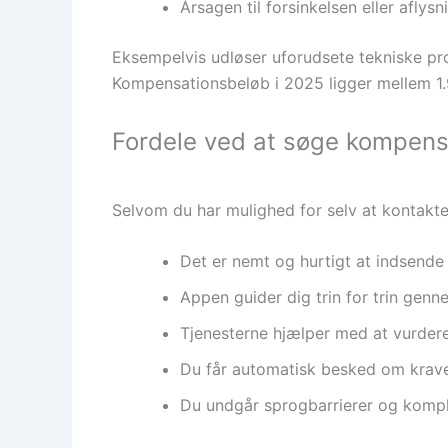
Årsagen til forsinkelsen eller aflys
Eksempelvis udløser uforudsete tekniske p
Kompensationsbeløb i 2025 ligger mellem 1.
Fordele ved at søge kompens
Selvom du har mulighed for selv at kontakte
Det er nemt og hurtigt at indsende 
Appen guider dig trin for trin gen
Tjenesterne hjælper med at vurdere,
Du får automatisk besked om krave
Du undgår sprogbarrierer og kompli