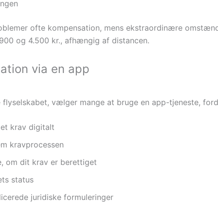
ningen
roblemer ofte kompensation, mens ekstraordinære omstændi
900 og 4.500 kr., afhængig af distancen.
ation via en app
 flyselskabet, vælger mange at bruge en app-tjeneste, ford
et krav digitalt
nem kravprocessen
 om dit krav er berettiget
ts status
cerede juridiske formuleringer