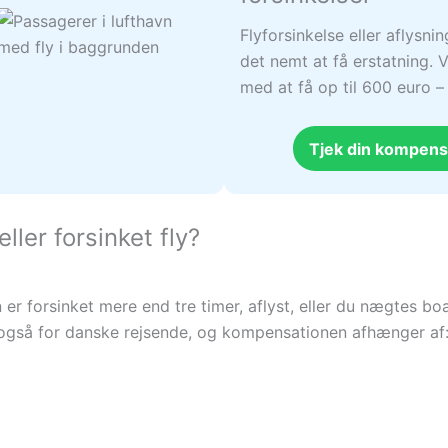
Flyforsinkelse eller aflysni
det nemt at få erstatning. V
med at få op til 600 euro 
Tjek din kompens
eller forsinket fly?
avn er forsinket mere end tre timer, aflyst, eller du nægtes
 også for danske rejsende, og kompensationen afhænger af