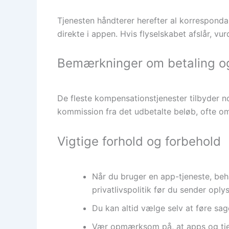
Tjenesten håndterer herefter al korresponda
direkte i appen. Hvis flyselskabet afslår, vu
Bemærkninger om betaling o
De fleste kompensationstjenester tilbyder n
kommission fra det udbetalte beløb, ofte om
Vigtige forhold og forbehold
Når du bruger en app-tjeneste, beh
privatlivspolitik før du sender oply
Du kan altid vælge selv at føre sag
Vær opmærksom på, at apps og tjene