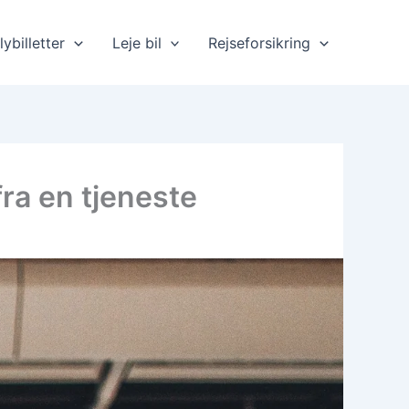
lybilletter
Leje bil
Rejseforsikring
a en tjeneste