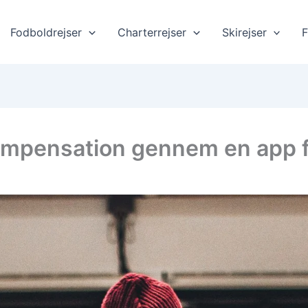
Fodboldrejser
Charterrejser
Skirejser
F
mpensation gennem en app fr