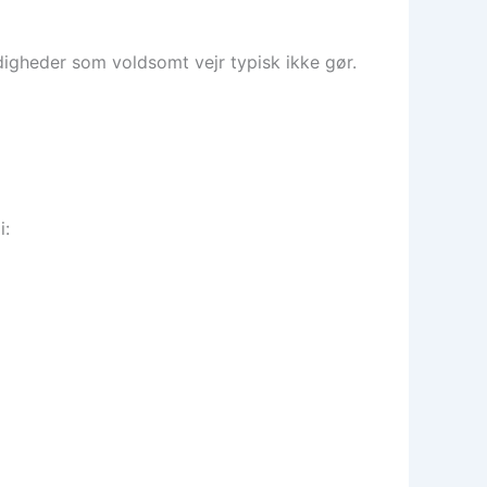
gheder som voldsomt vejr typisk ikke gør.
i: