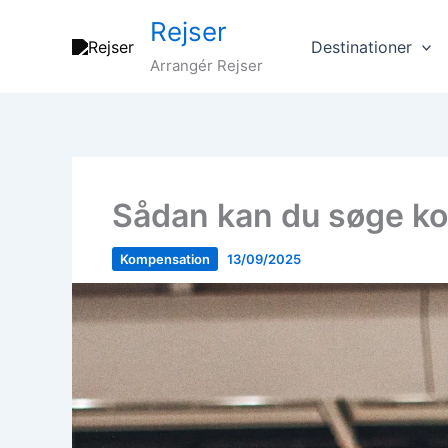
Gå
Rejser
til
Destinationer
indholdet
Arrangér Rejser
Sådan kan du søge ko
Kompensation
13/09/2025