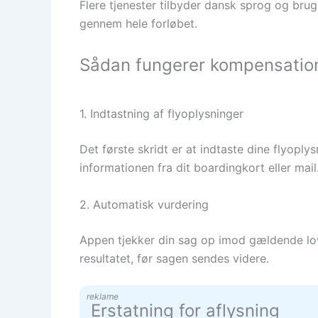
Flere tjenester tilbyder dansk sprog og brug
gennem hele forløbet.
Sådan fungerer kompensation
1. Indtastning af flyoplysninger
Det første skridt er at indtaste dine flyop
informationen fra dit boardingkort eller mail
2. Automatisk vurdering
Appen tjekker din sag op imod gældende lo
resultatet, før sagen sendes videre.
reklame
Erstatning for aflysning