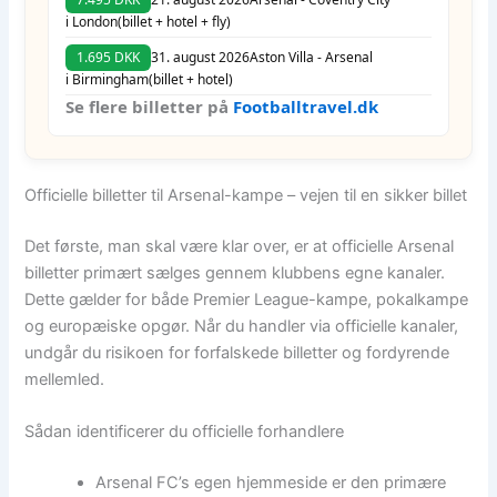
i London
(billet + hotel + fly)
1.695 DKK
31. august 2026
Aston Villa - Arsenal
i Birmingham
(billet + hotel)
Se flere billetter på
Footballtravel.dk
Officielle billetter til Arsenal-kampe – vejen til en sikker billet
Det første, man skal være klar over, er at officielle Arsenal
billetter primært sælges gennem klubbens egne kanaler.
Dette gælder for både Premier League-kampe, pokalkampe
og europæiske opgør. Når du handler via officielle kanaler,
undgår du risikoen for forfalskede billetter og fordyrende
mellemled.
Sådan identificerer du officielle forhandlere
Arsenal FC’s egen hjemmeside er den primære