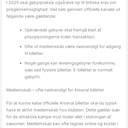
I 2025 skal gebyrpraksis også leve op til britiske krav om
prisgennemsigtighed. Ved køb gennem officielle kanaler vil
følgende være gældende:
Opkrævede gebyrer skal fremgå klart af
prisoplysningerne inden transaktion.
Ofte vil medlemskab være nødvendigt for adgang
til billetter.
Nogle gange kan leveringsgebyrer forekomme,
især ved fysiske billetter. E-billetter er normalt
gebyrfri.
Medlemskab – ofte nødvendigt for Arsenal billetter
For at kunne købe officielle Arsenal billetter skal du typisk
have et aktivt medlemskab hos klubben. Dette gælder især
for de attraktive kampe mod rivaler eller i slutningen af
sæsonen. Medlemskab kan ofte tegnes online og koster i