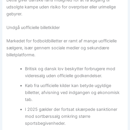
udsolgte kampe uden risiko for overpriser eller urimelige
gebyrer.
Undgå uofficielle billetkilder
Markedet for fodboldbilletter er ramt af mange uofficielle
sælgere, især gennem sociale medier og sekundære
billetplatforme.
Britisk og dansk lov beskytter forbrugere mod
videresalg uden officielle godkendelser.
Køb fra uofficielle kilder kan betyde ugyldige
billetter, afvisning ved indgangen og økonomisk
tab.
I 2025 gælder der fortsat skærpede sanktioner
mod sortbørssalg omkring større
sportsbegivenheder.