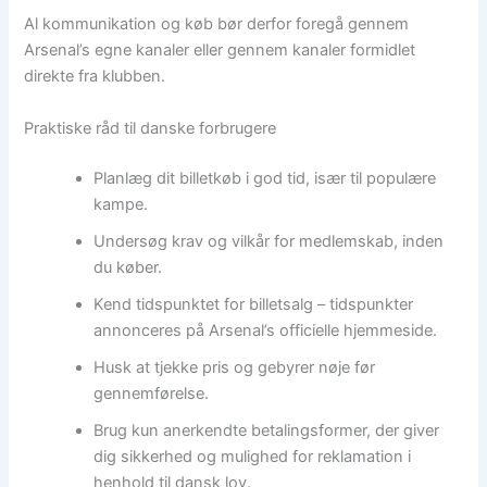
Al kommunikation og køb bør derfor foregå gennem
Arsenal’s egne kanaler eller gennem kanaler formidlet
direkte fra klubben.
Praktiske råd til danske forbrugere
Planlæg dit billetkøb i god tid, især til populære
kampe.
Undersøg krav og vilkår for medlemskab, inden
du køber.
Kend tidspunktet for billetsalg – tidspunkter
annonceres på Arsenal’s officielle hjemmeside.
Husk at tjekke pris og gebyrer nøje før
gennemførelse.
Brug kun anerkendte betalingsformer, der giver
dig sikkerhed og mulighed for reklamation i
henhold til dansk lov.