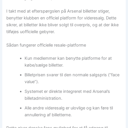
I takt med at efterspørgslen på Arsenal billetter stiger,
benytter klubben en officiel platform for videresalg. Dette
sikrer, at billetter ikke bliver solgt til overpris, og at der ikke
tilføjes uofficielle gebyrer.
Sådan fungerer officielle resale-platforme
Kun medlemmer kan benytte platforme for at
købe/sælge billetter.
Billetprisen svarer til den normale salgspris (“face
value”).
Systemet er direkte integreret med Arsenal’s
billetadministration.
Alle andre videresalg er ulovlige og kan føre til
annullering af billetterne.
Dette giver danske fans mulighed for at få adgang til