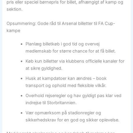
pris eller speciel børnepris for billet, afhængigt af kamp og
sektion.
Opsummering: Gode råd til Arsenal billetter til FA Cup-
kampe
Planlæg billetkøb i god tid og overvej
medlemskab for større chance for at få billet.
Køb kun billetter via klubbens officielle kanaler for
at sikre gyldighed.
Husk at kampdatoer kan ændres – book
transport og ophold med fleksible vilkår.
Overhold rejseregler og hav gyldigt pas klar ved
indrejse til Storbritannien.
Vær opmærksom på stadionregler og
sikkerhedskrav for en god og sikker oplevelse.