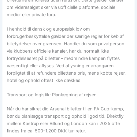
om videresalget sker via uofficielle platforme, sociale
medier eller private fora.
I henhold til dansk og europæisk lov om
forbrugerbeskyttelse gælder der særlige regler for køb af
billetydelser over grænsen. Handler du som privatperson
via klubbens officielle kanaler, har du normalt ikke
fortrydelsesret på billetter – medmindre kampen flyttes
væsentligt eller aflyses. Ved aflysning er arrangøren
forpligtet til at refundere billettens pris, mens købte rejser,
hotel og ophold oftest ikke dækkes.
Transport og logistik: Planlægning af rejsen
Når du har sikret dig Arsenal billetter til en FA Cup-kamp,
bør du planlægge transport og ophold i god tid. Direktfly
mellem Kastrup eller Billund og London kan i 2025 ofte
findes fra ca. 500-1.200 DKK tur-retur.