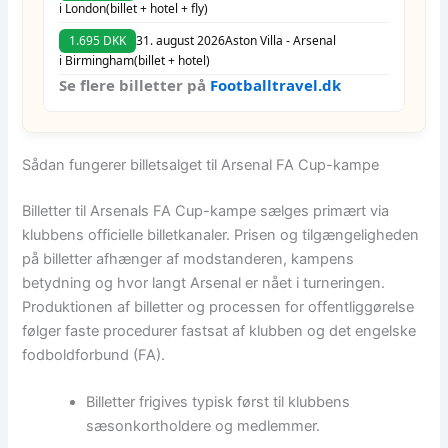
i London
(billet + hotel + fly)
1.695 DKK
31. august 2026
Aston Villa - Arsenal
i Birmingham
(billet + hotel)
Se flere billetter på
Footballtravel.dk
Sådan fungerer billetsalget til Arsenal FA Cup-kampe
Billetter til Arsenals FA Cup-kampe sælges primært via
klubbens officielle billetkanaler. Prisen og tilgængeligheden
på billetter afhænger af modstanderen, kampens
betydning og hvor langt Arsenal er nået i turneringen.
Produktionen af billetter og processen for offentliggørelse
følger faste procedurer fastsat af klubben og det engelske
fodboldforbund (FA).
Billetter frigives typisk først til klubbens
sæsonkortholdere og medlemmer.