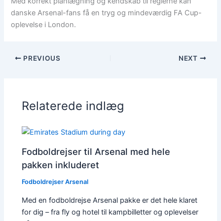
Med korrekt planlægning og kendskab til reglerne kan
danske Arsenal-fans få en tryg og mindeværdig FA Cup-
oplevelse i London.
PREVIOUS
NEXT
Relaterede indlæg
Fodboldrejser til Arsenal med hele
pakken inkluderet
Fodboldrejser Arsenal
Med en fodboldrejse Arsenal pakke er det hele klaret
for dig – fra fly og hotel til kampbilletter og oplevelser