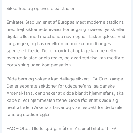
Sikkerhed og oplevelse på stadion
Emirates Stadium er et af Europas mest moderne stadions
med højt sikkerhedsniveau. For adgang kræves fysisk eller
digital billet med matchende navn og id. Tasker tjekkes ved
indgangen, og flasker eller mad må kun medbringes i
specielle tilfælde. Det er ulovligt at optage kampen eller
overtræde stadionets regler, og overtrædelse kan medføre
bortvisning uden kompensation.
Både børn og voksne kan deltage sikkert i FA Cup-kampe.
Der er separate sektioner for udebanefans, så danske
Arsenal-fans, der ønsker at sidde blandt hjemmefans, skal
købe billet i hjemmeafsnittene. Gode råd er at klæde sig
neutralt eller i Arsenals farver og vise respekt for de lokale
fans og stadionregler.
FAQ – Ofte stillede spørgsmål om Arsenal billetter til FA