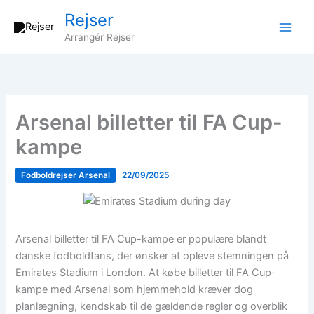
Gå
Rejser
til
Arrangér Rejser
indholdet
Arsenal billetter til FA Cup-
kampe
Fodboldrejser Arsenal
22/09/2025
Arsenal billetter til FA Cup-kampe er populære blandt
danske fodboldfans, der ønsker at opleve stemningen på
Emirates Stadium i London. At købe billetter til FA Cup-
kampe med Arsenal som hjemmehold kræver dog
planlægning, kendskab til de gældende regler og overblik