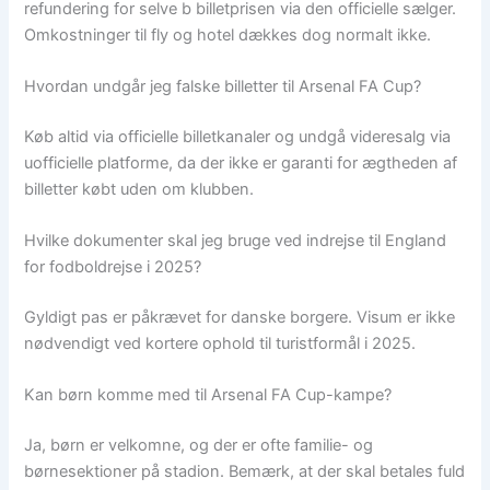
refundering for selve b billetprisen via den officielle sælger.
Omkostninger til fly og hotel dækkes dog normalt ikke.
Hvordan undgår jeg falske billetter til Arsenal FA Cup?
Køb altid via officielle billetkanaler og undgå videresalg via
uofficielle platforme, da der ikke er garanti for ægtheden af
billetter købt uden om klubben.
Hvilke dokumenter skal jeg bruge ved indrejse til England
for fodboldrejse i 2025?
Gyldigt pas er påkrævet for danske borgere. Visum er ikke
nødvendigt ved kortere ophold til turistformål i 2025.
Kan børn komme med til Arsenal FA Cup-kampe?
Ja, børn er velkomne, og der er ofte familie- og
børnesektioner på stadion. Bemærk, at der skal betales fuld