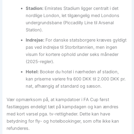
Stadion:
Emirates Stadium ligger centralt i det
nordlige London, let tilgængelig med Londons
undergrundsbane (Piccadilly Line til Arsenal
Station).
Indrejse:
For danske statsborgere kræves gyldigt
pas ved indrejse til Storbritannien, men ingen
visum for kortere ophold under seks måneder
(2025-regler).
Hotel:
Booker du hotel i nærheden af stadion,
kan priserne variere fra 600 DKK til 2.000 DKK pr.
nat, afhængig af standard og sæson.
Vær opmærksom på, at kampdatoer i FA Cup først
fastlægges endeligt tæt på kampdagen og kan ændres
med kort varsel pga. tv-rettigheder. Dette kan have
betydning for fly- og hotelbookinger, som ofte ikke kan
refunderes.