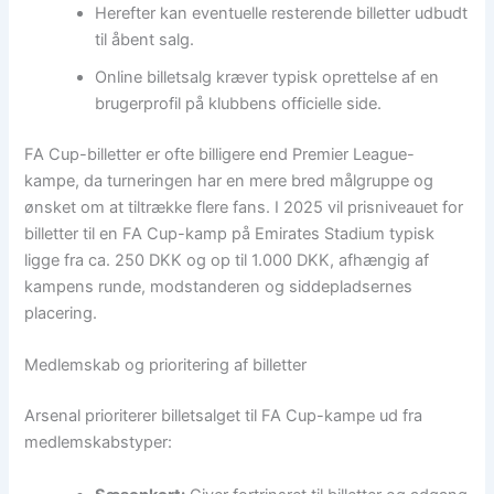
Herefter kan eventuelle resterende billetter udbudt
til åbent salg.
Online billetsalg kræver typisk oprettelse af en
brugerprofil på klubbens officielle side.
FA Cup-billetter er ofte billigere end Premier League-
kampe, da turneringen har en mere bred målgruppe og
ønsket om at tiltrække flere fans. I 2025 vil prisniveauet for
billetter til en FA Cup-kamp på Emirates Stadium typisk
ligge fra ca. 250 DKK og op til 1.000 DKK, afhængig af
kampens runde, modstanderen og siddepladsernes
placering.
Medlemskab og prioritering af billetter
Arsenal prioriterer billetsalget til FA Cup-kampe ud fra
medlemskabstyper: