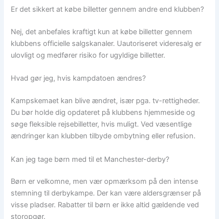
Er det sikkert at købe billetter gennem andre end klubben?
Nej, det anbefales kraftigt kun at købe billetter gennem
klubbens officielle salgskanaler. Uautoriseret videresalg er
ulovligt og medfører risiko for ugyldige billetter.
Hvad gør jeg, hvis kampdatoen ændres?
Kampskemaet kan blive ændret, især pga. tv-rettigheder.
Du bør holde dig opdateret på klubbens hjemmeside og
søge fleksible rejsebilletter, hvis muligt. Ved væsentlige
ændringer kan klubben tilbyde ombytning eller refusion.
Kan jeg tage børn med til et Manchester-derby?
Børn er velkomne, men vær opmærksom på den intense
stemning til derbykampe. Der kan være aldersgrænser på
visse pladser. Rabatter til børn er ikke altid gældende ved
storopgør.