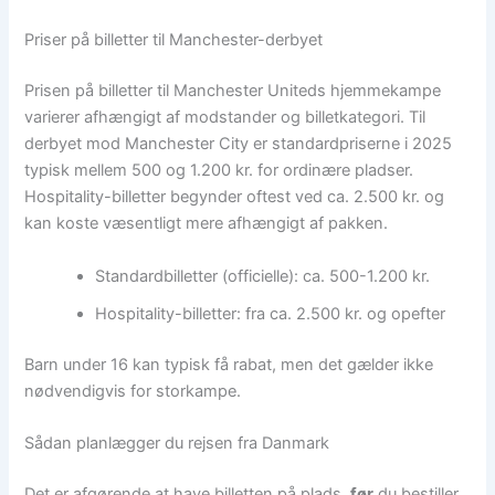
Priser på billetter til Manchester-derbyet
Prisen på billetter til Manchester Uniteds hjemmekampe
varierer afhængigt af modstander og billetkategori. Til
derbyet mod Manchester City er standardpriserne i 2025
typisk mellem 500 og 1.200 kr. for ordinære pladser.
Hospitality-billetter begynder oftest ved ca. 2.500 kr. og
kan koste væsentligt mere afhængigt af pakken.
Standardbilletter (officielle): ca. 500-1.200 kr.
Hospitality-billetter: fra ca. 2.500 kr. og opefter
Barn under 16 kan typisk få rabat, men det gælder ikke
nødvendigvis for storkampe.
Sådan planlægger du rejsen fra Danmark
Det er afgørende at have billetten på plads,
før
du bestiller