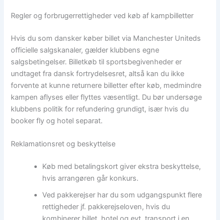
Regler og forbrugerrettigheder ved køb af kampbilletter
Hvis du som dansker køber billet via Manchester Uniteds
officielle salgskanaler, gælder klubbens egne
salgsbetingelser. Billetkøb til sportsbegivenheder er
undtaget fra dansk fortrydelsesret, altså kan du ikke
forvente at kunne returnere billetter efter køb, medmindre
kampen aflyses eller flyttes væsentligt. Du bør undersøge
klubbens politik for refundering grundigt, især hvis du
booker fly og hotel separat.
Reklamationsret og beskyttelse
Køb med betalingskort giver ekstra beskyttelse,
hvis arrangøren går konkurs.
Ved pakkerejser har du som udgangspunkt flere
rettigheder jf. pakkerejseloven, hvis du
kombinerer billet, hotel og evt. transport i en