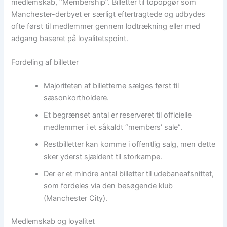
medlemskab, “Membership”. Billetter til topopgør som
Manchester-derbyet er særligt eftertragtede og udbydes
ofte først til medlemmer gennem lodtrækning eller med
adgang baseret på loyalitetspoint.
Fordeling af billetter
Majoriteten af billetterne sælges først til
sæsonkortholdere.
Et begrænset antal er reserveret til officielle
medlemmer i et såkaldt “members’ sale”.
Restbilletter kan komme i offentlig salg, men dette
sker yderst sjældent til storkampe.
Der er et mindre antal billetter til udebaneafsnittet,
som fordeles via den besøgende klub
(Manchester City).
Medlemskab og loyalitet