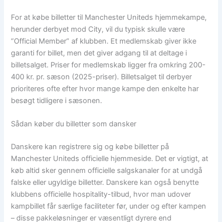
For at købe billetter til Manchester Uniteds hjemmekampe,
herunder derbyet mod City, vil du typisk skulle være
“Official Member” af klubben. Et medlemskab giver ikke
garanti for billet, men det giver adgang til at deltage i
billetsalget. Priser for medlemskab ligger fra omkring 200-
400 kr. pr. sæson (2025-priser). Billetsalget til derbyer
prioriteres ofte efter hvor mange kampe den enkelte har
besøgt tidligere i sæsonen.
Sådan køber du billetter som dansker
Danskere kan registrere sig og købe billetter på
Manchester Uniteds officielle hjemmeside. Det er vigtigt, at
køb altid sker gennem officielle salgskanaler for at undgå
falske eller ugyldige billetter. Danskere kan også benytte
klubbens officielle hospitality-tilbud, hvor man udover
kampbillet får særlige faciliteter før, under og efter kampen
– disse pakkeløsninger er væsentligt dyrere end