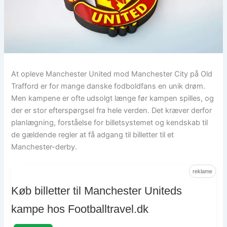
At opleve Manchester United mod Manchester City på Old
Trafford er for mange danske fodboldfans en unik drøm.
Men kampene er ofte udsolgt længe før kampen spilles, og
der er stor efterspørgsel fra hele verden. Det kræver derfor
planlægning, forståelse for billetsystemet og kendskab til
de gældende regler at få adgang til billetter til et
Manchester-derby.
reklame
Køb billetter til Manchester Uniteds
kampe hos Footballtravel.dk