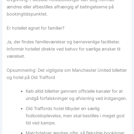
ændres eller afbestilles afhængig af betingelserne på
bookingtidspunktet.
Er hotellet egnet for familier?
Ja, der findes familieværelser og børnevenlige faciliteter.
Informér hotellet direkte ved behov for særlige ønsker til
værelset.
Opsummering: Det vigtigste om Manchester United billetter
og hotel på Old Trafford
Køb altid billetter gennem officielle kanaler for at
undgå forfalskninger og afvisning ved indgangen.
Old Traffords hotel tilbyder en særlig
fodboldoplevelse, men skal bestilles i meget god
tid ved kampe.
Matchdatoer ændres ofte, så fleksible bookinger