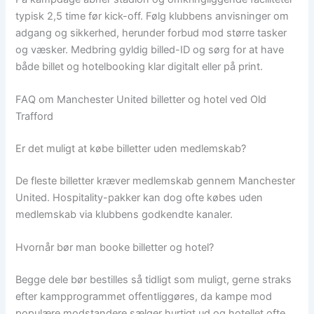
typisk 2,5 time før kick-off. Følg klubbens anvisninger om
adgang og sikkerhed, herunder forbud mod større tasker
og væsker. Medbring gyldig billed-ID og sørg for at have
både billet og hotelbooking klar digitalt eller på print.
FAQ om Manchester United billetter og hotel ved Old
Trafford
Er det muligt at købe billetter uden medlemskab?
De fleste billetter kræver medlemskab gennem Manchester
United. Hospitality-pakker kan dog ofte købes uden
medlemskab via klubbens godkendte kanaler.
Hvornår bør man booke billetter og hotel?
Begge dele bør bestilles så tidligt som muligt, gerne straks
efter kampprogrammet offentliggøres, da kampe mod
populære modstandere sælger hurtigt ud og hotellet ofte