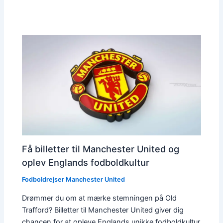
Få billetter til Manchester United og
oplev Englands fodboldkultur
Fodboldrejser Manchester United
Drømmer du om at mærke stemningen på Old
Trafford? Billetter til Manchester United giver dig
chancen for at opleve Englands unikke fodboldkultur