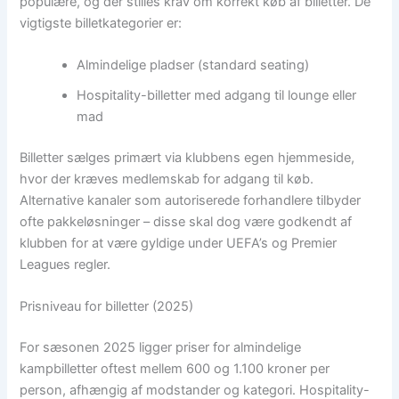
populære, og der stilles krav om korrekt køb af billetter. De
vigtigste billetkategorier er:
Almindelige pladser (standard seating)
Hospitality-billetter med adgang til lounge eller
mad
Billetter sælges primært via klubbens egen hjemmeside,
hvor der kræves medlemskab for adgang til køb.
Alternative kanaler som autoriserede forhandlere tilbyder
ofte pakkeløsninger – disse skal dog være godkendt af
klubben for at være gyldige under UEFA’s og Premier
Leagues regler.
Prisniveau for billetter (2025)
For sæsonen 2025 ligger priser for almindelige
kampbilletter oftest mellem 600 og 1.100 kroner per
person, afhængig af modstander og kategori. Hospitality-