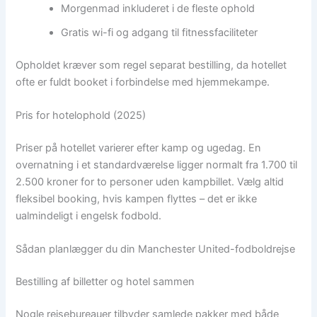
Morgenmad inkluderet i de fleste ophold
Gratis wi-fi og adgang til fitnessfaciliteter
Opholdet kræver som regel separat bestilling, da hotellet
ofte er fuldt booket i forbindelse med hjemmekampe.
Pris for hotelophold (2025)
Priser på hotellet varierer efter kamp og ugedag. En
overnatning i et standardværelse ligger normalt fra 1.700 til
2.500 kroner for to personer uden kampbillet. Vælg altid
fleksibel booking, hvis kampen flyttes – det er ikke
ualmindeligt i engelsk fodbold.
Sådan planlægger du din Manchester United-fodboldrejse
Bestilling af billetter og hotel sammen
Nogle rejsebureauer tilbyder samlede pakker med både