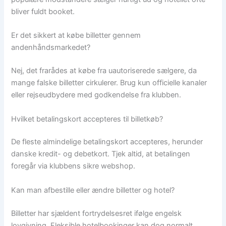
bliver fuldt booket.
Er det sikkert at købe billetter gennem
andenhåndsmarkedet?
Nej, det frarådes at købe fra uautoriserede sælgere, da
mange falske billetter cirkulerer. Brug kun officielle kanaler
eller rejseudbydere med godkendelse fra klubben.
Hvilket betalingskort accepteres til billetkøb?
De fleste almindelige betalingskort accepteres, herunder
danske kredit- og debetkort. Tjek altid, at betalingen
foregår via klubbens sikre webshop.
Kan man afbestille eller ændre billetter og hotel?
Billetter har sjældent fortrydelsesret ifølge engelsk
lovgivning. Fleksible hotelbookinger kan dog normalt