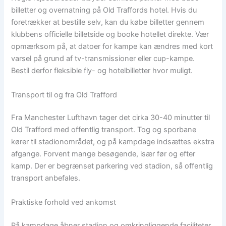
billetter og overnatning på Old Traffords hotel. Hvis du
foretrækker at bestille selv, kan du købe billetter gennem
klubbens officielle billetside og booke hotellet direkte. Vær
opmærksom på, at datoer for kampe kan ændres med kort
varsel på grund af tv-transmissioner eller cup-kampe.
Bestil derfor fleksible fly- og hotelbilletter hvor muligt.
Transport til og fra Old Trafford
Fra Manchester Lufthavn tager det cirka 30-40 minutter til
Old Trafford med offentlig transport. Tog og sporbane
kører til stadionområdet, og på kampdage indsættes ekstra
afgange. Forvent mange besøgende, især før og efter
kamp. Der er begrænset parkering ved stadion, så offentlig
transport anbefales.
Praktiske forhold ved ankomst
På kampdage åbner stadion og omkringliggende faciliteter