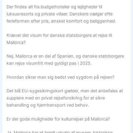
Der findes alt fra budgethoteller og lejligheder til
luksusresorts og private villaer. Danskere vælger ofte
ferieformen efter pris, ønsket komfort og beliggenhed.
Kræver det visum for danske statsborgere at rejse til
Mallorca?
Nej. Mallorca er en del af Spanien, og danske statsborgere
kan rejse visumfrit med gyldigt pas i 2025.
Hvordan sikrer man sig bedst ved sygdom på rejsen?
Det blå EU-sygesikringskort gælder, men det anbefales at
supplere med en privat rejseforsikring for at sikre
behandling og hjemtransport ved behov.
Er der gode muligheder for kulturrejser på Mallorca?
Ja. Mallorca har et bredt udvalg af museer, historiske