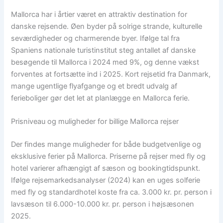
Mallorca har i årtier været en attraktiv destination for
danske rejsende. Øen byder på solrige strande, kulturelle
seværdigheder og charmerende byer. Ifølge tal fra
Spaniens nationale turistinstitut steg antallet af danske
besøgende til Mallorca i 2024 med 9%, og denne vækst
forventes at fortsætte ind i 2025. Kort rejsetid fra Danmark,
mange ugentlige flyafgange og et bredt udvalg af
ferieboliger gør det let at planlægge en Mallorca ferie.
Prisniveau og muligheder for billige Mallorca rejser
Der findes mange muligheder for både budgetvenlige og
eksklusive ferier på Mallorca. Priserne på rejser med fly og
hotel varierer afhængigt af sæson og bookingtidspunkt.
Ifølge rejsemarkedsanalyser (2024) kan en uges solferie
med fly og standardhotel koste fra ca. 3.000 kr. pr. person i
lavsæson til 6.000-10.000 kr. pr. person i højsæsonen
2025.