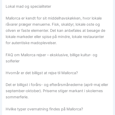
Lokal mad og specialiteter
Mallorca er kendt for sit middelhavskøkken, hvor lokale
råvarer præger menuerne. Fisk, skaldyr, lokale oste og
oliven er faste elementer. Det kan anbefales at besøge de
lokale markeder eller spise på mindre, lokale restauranter
for autentiske madoplevelser.
FAQ om Mallorca rejser – eksklusive, billige kultur- og
solferier
Hvornår er det billigst at rejse til Mallorca?
Det er billigst i forårs- og efterårsmånederne (april-maj eller
september-oktober). Priserne stiger markant i skolernes
sommerferie.
Hvilke typer overnatning findes på Mallorca?