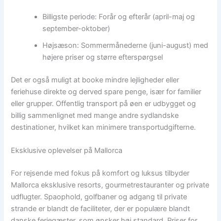
Billigste periode: Forår og efterår (april-maj og
september-oktober)
Højsæson: Sommermånederne (juni-august) med
højere priser og større efterspørgsel
Det er også muligt at booke mindre lejligheder eller
feriehuse direkte og derved spare penge, især for familier
eller grupper. Offentlig transport på øen er udbygget og
billig sammenlignet med mange andre sydlandske
destinationer, hvilket kan minimere transportudgifterne.
Eksklusive oplevelser på Mallorca
For rejsende med fokus på komfort og luksus tilbyder
Mallorca eksklusive resorts, gourmetrestauranter og private
udflugter. Spaophold, golfbaner og adgang til private
strande er blandt de faciliteter, der er populære blandt
danske feriegæster, som ønsker høj standard. Priser for