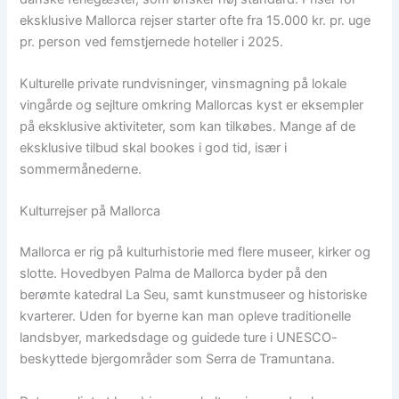
eksklusive Mallorca rejser starter ofte fra 15.000 kr. pr. uge
pr. person ved femstjernede hoteller i 2025.
Kulturelle private rundvisninger, vinsmagning på lokale
vingårde og sejlture omkring Mallorcas kyst er eksempler
på eksklusive aktiviteter, som kan tilkøbes. Mange af de
eksklusive tilbud skal bookes i god tid, især i
sommermånederne.
Kulturrejser på Mallorca
Mallorca er rig på kulturhistorie med flere museer, kirker og
slotte. Hovedbyen Palma de Mallorca byder på den
berømte katedral La Seu, samt kunstmuseer og historiske
kvarterer. Uden for byerne kan man opleve traditionelle
landsbyer, markedsdage og guidede ture i UNESCO-
beskyttede bjergområder som Serra de Tramuntana.