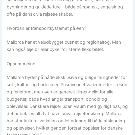
bygninger og guidede ture – både på spansk, engelsk og
ofte på dansk via rejseselskaber.
Hvordan er transportsystemet på øen?
Mallorca har et veludbygget busnet og regionaltog. Man
kan også leje bil eller cykel for større fleksibilitet.
Opsummering
Mallorca byder på både eksklusive og billige muligheder for
sol-, kultur- og badeferier. Prisniveauet varierer efter sæson
og ferieform, men øen er generelt tilgængelig for alle
budgetter, både hvad angår transport, ophold og
oplevelser. Danskere rejser uden visum med gyldigt pas, og
det anbefales altid at have privat rejseforsikring. Mallorca
har stor kulturel variation og let adgang til både afslapning
og oplevelser, hvilket gør øen fortsat populær for danske