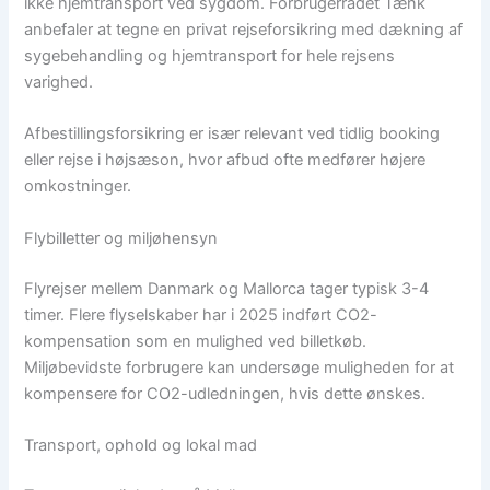
ikke hjemtransport ved sygdom. Forbrugerrådet Tænk
anbefaler at tegne en privat rejseforsikring med dækning af
sygebehandling og hjemtransport for hele rejsens
varighed.
Afbestillingsforsikring er især relevant ved tidlig booking
eller rejse i højsæson, hvor afbud ofte medfører højere
omkostninger.
Flybilletter og miljøhensyn
Flyrejser mellem Danmark og Mallorca tager typisk 3-4
timer. Flere flyselskaber har i 2025 indført CO2-
kompensation som en mulighed ved billetkøb.
Miljøbevidste forbrugere kan undersøge muligheden for at
kompensere for CO2-udledningen, hvis dette ønskes.
Transport, ophold og lokal mad