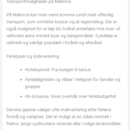
Transportmuligheder på Mallorca
På Mallorca kan man nemt komme rundt med offentlig
transport, som omfatter busser og et regionaltog. Der er
også mulighed for at leje bil, hvilket anbefales hvis man vil
udforske øens mindre byer og bjergområder. Cykelleje er
udbredt og særligt populært i foråret og efteråret.
Ferietyper og indkvartering
Hotelophold: Fra budget til luksus
Ferielejligheder og villaer: Velegnet for familier og
grupper
All-inclusive: Giver overblik over feriebudgettet
Danske gæster vælger ofte indkvartering efter feriens
formål og varighed. Det er muligt at bo både centralt i
Palma, langs sydkystens strande eller i rolige landområder.