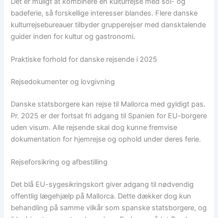
Det er muligt at kombinere en kulturrejse med sol- og
badeferie, så forskellige interesser blandes. Flere danske
kulturrejsebureauer tilbyder grupperejser med dansktalende
guider inden for kultur og gastronomi.
Praktiske forhold for danske rejsende i 2025
Rejsedokumenter og lovgivning
Danske statsborgere kan rejse til Mallorca med gyldigt pas.
Pr. 2025 er der fortsat fri adgang til Spanien for EU-borgere
uden visum. Alle rejsende skal dog kunne fremvise
dokumentation for hjemrejse og ophold under deres ferie.
Rejseforsikring og afbestilling
Det blå EU-sygesikringskort giver adgang til nødvendig
offentlig lægehjælp på Mallorca. Dette dækker dog kun
behandling på samme vilkår som spanske statsborgere, og