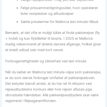
Følge prissammenligningssider, hvor operatører
lister restpladser og afbudsrejser
Sætte prisalarmer for Mallorca last minute-tilbud
Bemærk, at det ofte er muligt både at finde pakkerejser (fly
+ hotel) og kun flybilletter til lavpris. I 2025 er Mallorca
stadig velserviceret af direkte danske afgange, hvilket giver
et bredt udbud selv med kort varsel.
Forbrugerrettigheder og sikkerhed ved last minute
Når du køber en Mallorca last minute-rejse som pakkerejse,
er du som dansk forbruger omfattet af pakkerejseloven.
Det betyder blandt andet, at du har ret til refusion ved
rejseudbyderens konkurs eller hvis rejsen aflyses pga.
uforudsete hændelser. Alle pakkerejseudbydere skal være
registreret i Rejsegarantifonden.