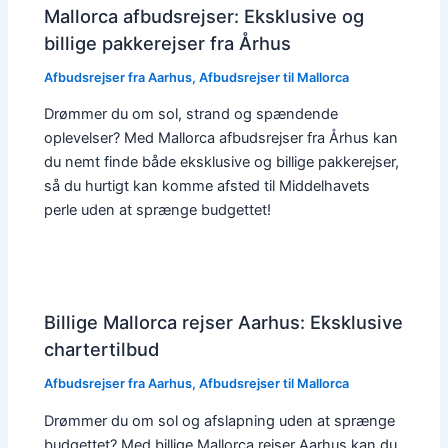
Mallorca afbudsrejser: Eksklusive og
billige pakkerejser fra Århus
Afbudsrejser fra Aarhus
,
Afbudsrejser til Mallorca
Drømmer du om sol, strand og spændende
oplevelser? Med Mallorca afbudsrejser fra Århus kan
du nemt finde både eksklusive og billige pakkerejser,
så du hurtigt kan komme afsted til Middelhavets
perle uden at sprænge budgettet!
Billige Mallorca rejser Aarhus: Eksklusive
chartertilbud
Afbudsrejser fra Aarhus
,
Afbudsrejser til Mallorca
Drømmer du om sol og afslapning uden at sprænge
budgettet? Med billige Mallorca rejser Aarhus kan du