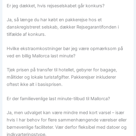
Er jeg dækket, hvis rejseselskabet går konkurs?
Ja, så længe du har købt en pakkerejse hos et
danskregistreret selskab, dækker Rejsegarantifonden i
tilfælde af konkurs.
Hvilke ekstraomkostninger bør jeg være opmærksom på
ved en billig Mallorca last minute?
Tjek prisen på transfer til hotellet, gebyrer for bagage,
måltider og lokale turistafgifter. Pakkerejser inkluderer
oftest ikke alt i basisprisen.
Er der familievenlige last minute-tilbud til Mallorca?
Ja, men udvalget kan være mindre med kort varsel – især
hvis I har behov for flere sammenhængende værelser eller
børnevenlige faciliteter. Vær derfor fleksibel med datoer og
indkvarteringstype.