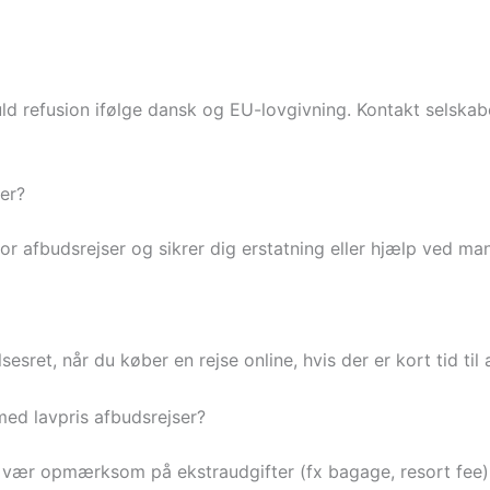
 fuld refusion ifølge dansk og EU-lovgivning. Kontakt selskab
er?
 afbudsrejser og sikrer dig erstatning eller hjælp ved mang
sesret, når du køber en rejse online, hvis der er kort tid til
d lavpris afbudsrejser?
 vær opmærksom på ekstraudgifter (fx bagage, resort fee),