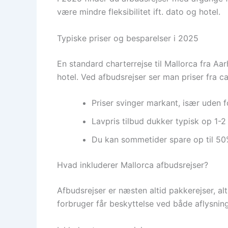
være mindre fleksibilitet ift. dato og hotel.
Typiske priser og besparelser i 2025
En standard charterrejse til Mallorca fra Aar
hotel. Ved afbudsrejser ser man priser fra ca
Priser svinger markant, især uden fo
Lavpris tilbud dukker typisk op 1-2
Du kan sommetider spare op til 5
Hvad inkluderer Mallorca afbudsrejser?
Afbudsrejser er næsten altid pakkerejser, a
forbruger får beskyttelse ved både aflysnin