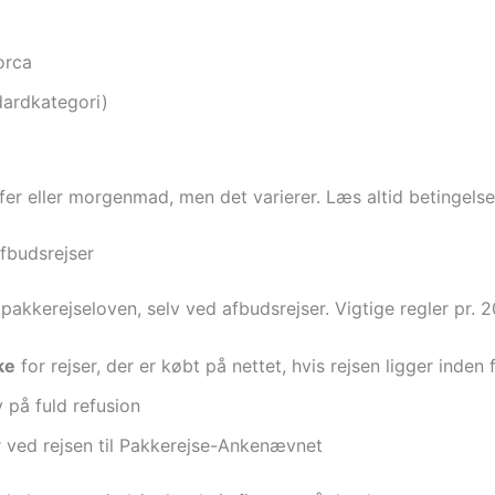
lorca
dardkategori)
fer eller morgenmad, men det varierer. Læs altid betingelse
afbudsrejser
akkerejseloven, selv ved afbudsrejser. Vigtige regler pr. 2
ke
for rejser, der er købt på nettet, hvis rejsen ligger inden
v på fuld refusion
er ved rejsen til Pakkerejse-Ankenævnet