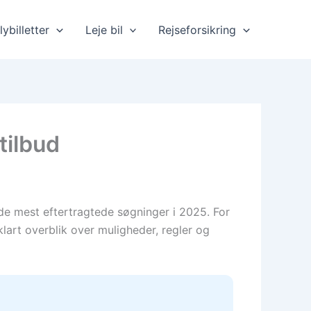
lybilletter
Leje bil
Rejseforsikring
tilbud
 de mest eftertragtede søgninger i 2025. For
klart overblik over muligheder, regler og