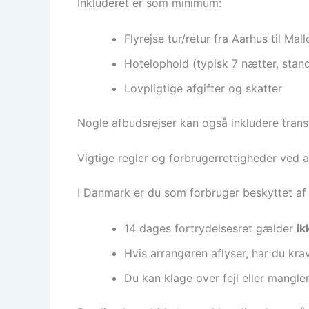
Inkluderet er som minimum:
Flyrejse tur/retur fra Aarhus til Mal
Hotelophold (typisk 7 nætter, stan
Lovpligtige afgifter og skatter
Nogle afbudsrejser kan også inkludere trans
Vigtige regler og forbrugerrettigheder ved 
I Danmark er du som forbruger beskyttet af p
14 dages fortrydelsesret gælder
ik
Hvis arrangøren aflyser, har du kra
Du kan klage over fejl eller mangl