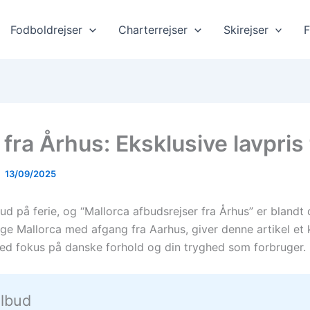
Fodboldrejser
Charterrejser
Skirejser
F
fra Århus: Eksklusive lavpris 
13/09/2025
ud på ferie, og “Mallorca afbudsrejser fra Århus” er blandt
rige Mallorca med afgang fra Aarhus, giver denne artikel et 
ed fokus på danske forhold og din tryghed som forbruger.
ilbud