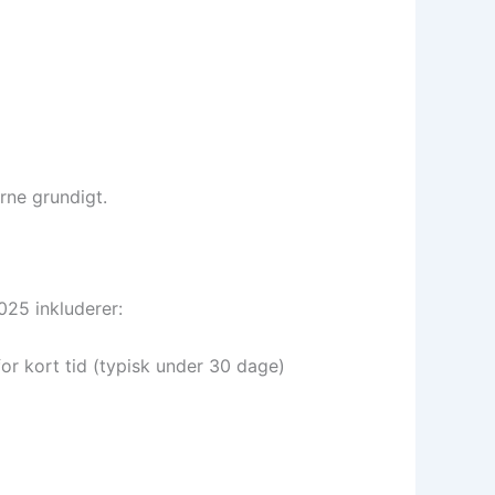
rne grundigt.
025 inkluderer:
 for kort tid (typisk under 30 dage)