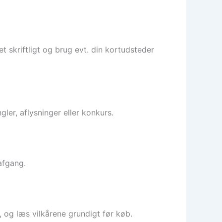
et skriftligt og brug evt. din kortudsteder
ler, aflysninger eller konkurs.
 afgang.
 og læs vilkårene grundigt før køb.