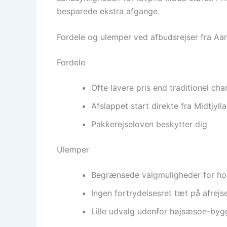
besparede ekstra afgange.
Fordele og ulemper ved afbudsrejser fra Aa
Fordele
Ofte lavere pris end traditionel cha
Afslappet start direkte fra Midtjyll
Pakkerejseloven beskytter dig
Ulemper
Begrænsede valgmuligheder for hot
Ingen fortrydelsesret tæt på afrejs
Lille udvalg udenfor højsæson-byg