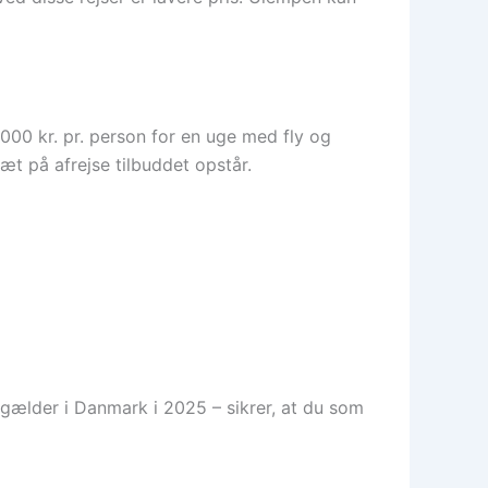
.000 kr. pr. person for en uge med fly og
tæt på afrejse tilbuddet opstår.
 gælder i Danmark i 2025 – sikrer, at du som