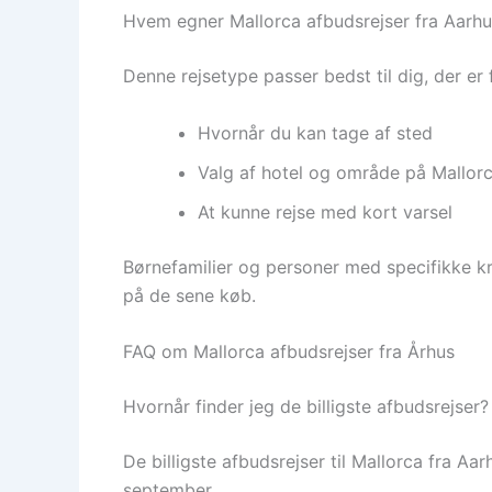
Hvem egner Mallorca afbudsrejser fra Aarhus
Denne rejsetype passer bedst til dig, der er 
Hvornår du kan tage af sted
Valg af hotel og område på Mallor
At kunne rejse med kort varsel
Børnefamilier og personer med specifikke kra
på de sene køb.
FAQ om Mallorca afbudsrejser fra Århus
Hvornår finder jeg de billigste afbudsrejser?
De billigste afbudsrejser til Mallorca fra Aa
september.