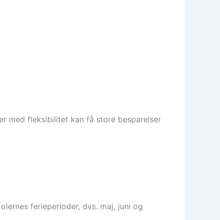
r med fleksibilitet kan få store besparelser
olernes ferieperioder, dvs. maj, juni og