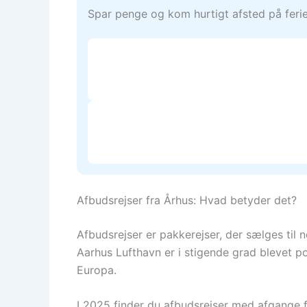
Spar penge og kom hurtigt afsted på ferie.
Afbudsrejser fra Århus: Hvad betyder det?
Afbudsrejser er pakkerejser, der sælges til 
Aarhus Lufthavn er i stigende grad blevet p
Europa.
I 2025 finder du afbudsrejser med afgange fra