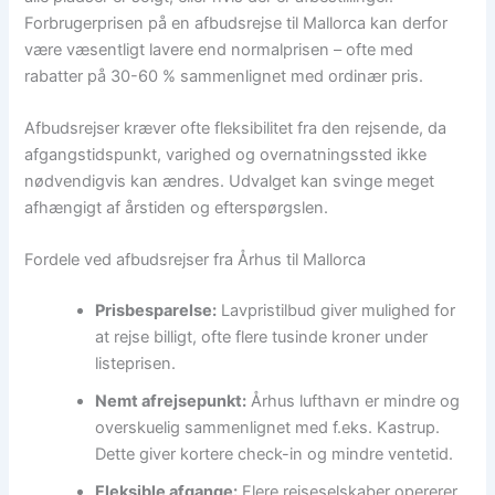
Forbrugerprisen på en afbudsrejse til Mallorca kan derfor
være væsentligt lavere end normalprisen – ofte med
rabatter på 30-60 % sammenlignet med ordinær pris.
Afbudsrejser kræver ofte fleksibilitet fra den rejsende, da
afgangstidspunkt, varighed og overnatningssted ikke
nødvendigvis kan ændres. Udvalget kan svinge meget
afhængigt af årstiden og efterspørgslen.
Fordele ved afbudsrejser fra Århus til Mallorca
Prisbesparelse:
Lavpristilbud giver mulighed for
at rejse billigt, ofte flere tusinde kroner under
listeprisen.
Nemt afrejsepunkt:
Århus lufthavn er mindre og
overskuelig sammenlignet med f.eks. Kastrup.
Dette giver kortere check-in og mindre ventetid.
Fleksible afgange:
Flere rejseselskaber opererer