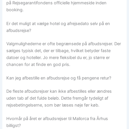
på Rejsegarantifondens officielle hjemmeside inden
booking.
Er det muligt at vælge hotel og afrejsedato selv på en
afbudsrejse?
Valgmulighederne er ofte begrænsede på afbudsrejser. Der
sælges typisk det, der er tilbage, hvilket betyder faste
datoer og hoteller. Jo mere fleksibel du er, jo større er
chancen for at finde en god pris.
Kan jeg afbestille en afbudsrejse og få pengene retur?
De fleste afbudsrejser kan ikke afbestilles eller ændres
uden tab af det fulde beløb. Dette fremgår tydeligt af
rejsebetingelserne, som bør læses nøje før køb.
Hvornår på året er afbudsrejser til Mallorca fra Århus
billigst?