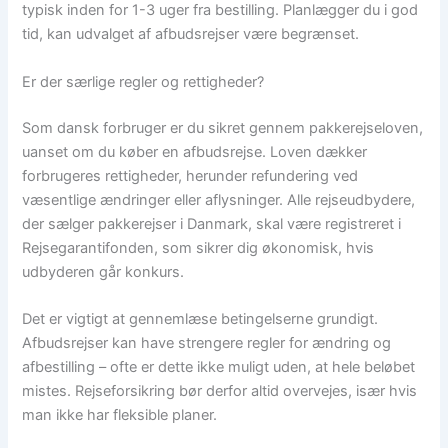
typisk inden for 1-3 uger fra bestilling. Planlægger du i god
tid, kan udvalget af afbudsrejser være begrænset.
Er der særlige regler og rettigheder?
Som dansk forbruger er du sikret gennem pakkerejseloven,
uanset om du køber en afbudsrejse. Loven dækker
forbrugeres rettigheder, herunder refundering ved
væsentlige ændringer eller aflysninger. Alle rejseudbydere,
der sælger pakkerejser i Danmark, skal være registreret i
Rejsegarantifonden, som sikrer dig økonomisk, hvis
udbyderen går konkurs.
Det er vigtigt at gennemlæse betingelserne grundigt.
Afbudsrejser kan have strengere regler for ændring og
afbestilling – ofte er dette ikke muligt uden, at hele beløbet
mistes. Rejseforsikring bør derfor altid overvejes, især hvis
man ikke har fleksible planer.