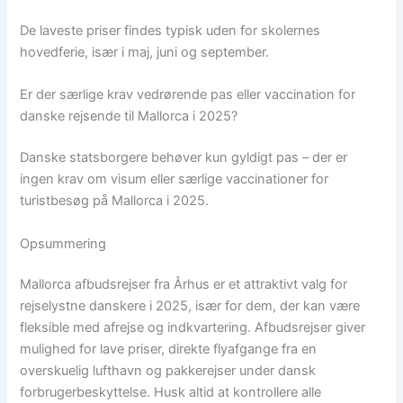
De laveste priser findes typisk uden for skolernes
hovedferie, især i maj, juni og september.
Er der særlige krav vedrørende pas eller vaccination for
danske rejsende til Mallorca i 2025?
Danske statsborgere behøver kun gyldigt pas – der er
ingen krav om visum eller særlige vaccinationer for
turistbesøg på Mallorca i 2025.
Opsummering
Mallorca afbudsrejser fra Århus er et attraktivt valg for
rejselystne danskere i 2025, især for dem, der kan være
fleksible med afrejse og indkvartering. Afbudsrejser giver
mulighed for lave priser, direkte flyafgange fra en
overskuelig lufthavn og pakkerejser under dansk
forbrugerbeskyttelse. Husk altid at kontrollere alle