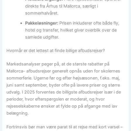
direkte fra Århus til Mallorca, særligt i
sommerhalvåret.
Pakkeløsninger:
Prisen inkluderer ofte både fly,
hotel og transfer, hvilket giver overblik over de
samlede udgifter.
Hvornår er det lettest at finde billige afbudsrejser?
Markedsanalyser peger på, at de største rabatter på
Mallorca- afbudsrejser generelt opnås uden for skolernes
sommerferie. Ugerne før og efter højsæsonen, f.eks. maj,
juni samt september, byder ofte på lavere priser og større
udvalg. I 2025 forventes de billigste afbudsrejser især i de
perioder, hvor efterspørgslen er moderat, og hvor
rejseselskaberne ønsker at fylde op på afgange med lav
belægning.
Fortrinsvis bør man være parat til at rejse med kort varsel –