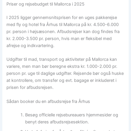
Priser og rejsebudget til Mallorca i 2025
I 2025 ligger gennemsnitsprisen for en uges pakkerejse
med fly og hotel fra Århus til Mallorca på kr. 4.500-6.000
pr. person i højsæsonen. Afbudsrejser kan dog findes fra
kr. 2.000-3.500 pr. person, hvis man er fleksibel med
afrejse og indkvartering.
Udgifter til mad, transport og aktiviteter på Mallorca kan
variere, men man bør beregne ekstra kr. 1.000-2.000 pr.
person pr. uge til daglige udgifter. Rejsende bør også huske
at kontrollere, om transfer og evt. bagage er inkluderet i
prisen for afbudsrejsen.
Sådan booker du en afbudsrejse fra Århus
Besøg officielle rejsebureauers hjemmesider og
benyt deres afbudsrejsesektion.