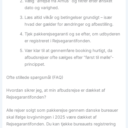
Vælg “afrejse fra Århus” og filtrér efter ønsket
dato og varighed.
Læs altid vilkår og betingelser grundigt – især
hvad der gælder for ændringer og afbestilling.
Tjek pakkerejsegaranti og se efter, om udbyderen
er registreret i Rejsegarantifonden.
Vær klar til at gennemføre booking hurtigt, da
afbudsrejser ofte sælges efter “først til mølle”-
princippet.
Ofte stillede spørgsmål (FAQ)
Hvordan sikrer jeg, at min afbudsrejse er dækket af
Rejsegarantifonden?
Alle rejser solgt som pakkerejse gennem danske bureauer
skal ifølge lovgivningen i 2025 være dækket af
Rejsegarantifonden. Du kan tjekke bureauets registrering