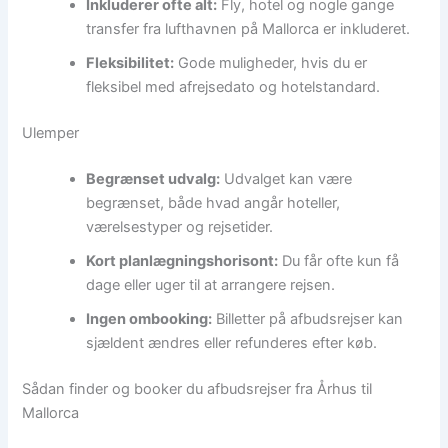
Inkluderer ofte alt:
Fly, hotel og nogle gange
transfer fra lufthavnen på Mallorca er inkluderet.
Fleksibilitet:
Gode muligheder, hvis du er
fleksibel med afrejsedato og hotelstandard.
Ulemper
Begrænset udvalg:
Udvalget kan være
begrænset, både hvad angår hoteller,
værelsestyper og rejsetider.
Kort planlægningshorisont:
Du får ofte kun få
dage eller uger til at arrangere rejsen.
Ingen ombooking:
Billetter på afbudsrejser kan
sjældent ændres eller refunderes efter køb.
Sådan finder og booker du afbudsrejser fra Århus til
Mallorca