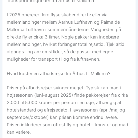
Transportmuligheder fra Århus til Mallorca
I 2025 opererer flere flyselskaber direkte eller via
mellemlandinger mellem Aarhus Lufthavn og Palma de
Mallorca Lufthavn i sommermånederne. Varigheden på
direkte fly er cirka 3 timer. Nogle pakker kan indebære
mellemlandinger, hvilket forlanger total rejsetid. Tjek altid
afgangs- og ankomsttider, så de passer med egne
muligheder for transport til og fra lufthavnen.
Hvad koster en afbudsrejse fra Århus til Mallorca?
Priser på afbudsrejser svinger meget. Typisk kan man i
højsæsonen (juni-august 2025) finde pakkerejser fra cirka
2.000 til 5.000 kroner per person i en uge, afhængig af
hotelstandard og afrejsedato. I lavsæsonen (april/maj og
september/oktober) kan prisen komme endnu lavere.
Prisen inkluderer som oftest fly og hotel – transfer og mad
kan variere.