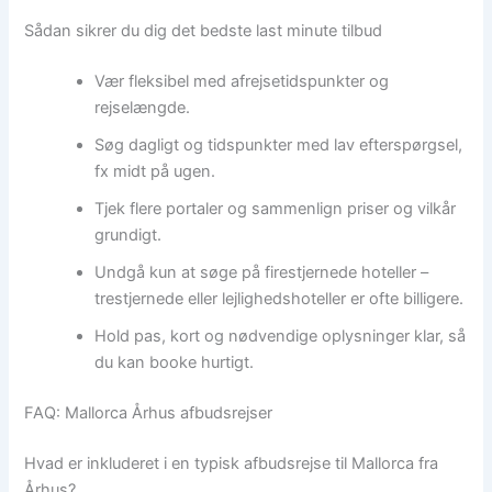
Sådan sikrer du dig det bedste last minute tilbud
Vær fleksibel med afrejsetidspunkter og
rejselængde.
Søg dagligt og tidspunkter med lav efterspørgsel,
fx midt på ugen.
Tjek flere portaler og sammenlign priser og vilkår
grundigt.
Undgå kun at søge på firestjernede hoteller –
trestjernede eller lejlighedshoteller er ofte billigere.
Hold pas, kort og nødvendige oplysninger klar, så
du kan booke hurtigt.
FAQ: Mallorca Århus afbudsrejser
Hvad er inkluderet i en typisk afbudsrejse til Mallorca fra
Århus?