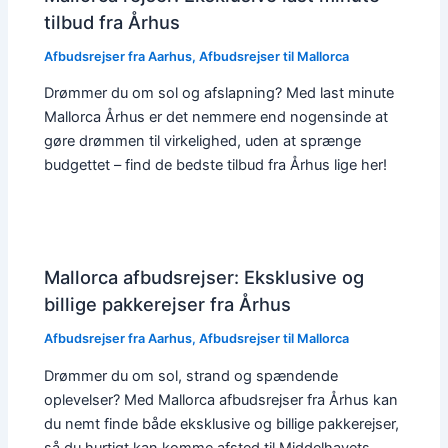
tilbud fra Århus
Afbudsrejser fra Aarhus
,
Afbudsrejser til Mallorca
Drømmer du om sol og afslapning? Med last minute
Mallorca Århus er det nemmere end nogensinde at
gøre drømmen til virkelighed, uden at sprænge
budgettet – find de bedste tilbud fra Århus lige her!
Mallorca afbudsrejser: Eksklusive og
billige pakkerejser fra Århus
Afbudsrejser fra Aarhus
,
Afbudsrejser til Mallorca
Drømmer du om sol, strand og spændende
oplevelser? Med Mallorca afbudsrejser fra Århus kan
du nemt finde både eksklusive og billige pakkerejser,
så du hurtigt kan komme afsted til Middelhavets