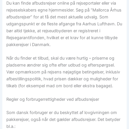
Du kan finde afbudsrejser online på rejseportaler eller via
rejseselskabers egne hjemmesider. Søg på “Mallorca Århus
afbudsrejser” for at få det mest aktuelle udvalg. Som
udgangspunkt er de fleste afgange fra Aarhus Lufthavn. Du
bør altid tjekke, at rejseudbyderen er registreret i
Rejsegarantifonden, hvilket er et krav for at kunne tilbyde
pakkerejser i Danmark.
Når du finder et tilbud, skal du være hurtig – priserne og
pladserne ændrer sig ofte efter udbud og efterspørgsel.
Vær opmærksom på rejsens nøjagtige betingelser, inklusiv
afbestillingspolitik, hvad prisen dækker og muligheder for
tilkøb (for eksempel mad om bord eller ekstra bagage).
Regler og forbrugerrettigheder ved afbudsrejser
Som dansk forbruger er du beskyttet af lovgivningen om
pakkerejser, også når det gælder afbudsrejser. Det betyder
bl.a.: