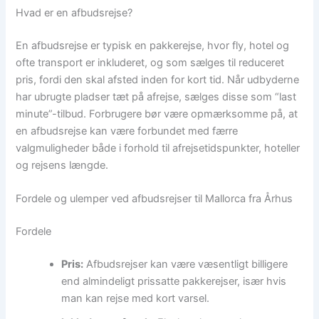
Hvad er en afbudsrejse?
En afbudsrejse er typisk en pakkerejse, hvor fly, hotel og
ofte transport er inkluderet, og som sælges til reduceret
pris, fordi den skal afsted inden for kort tid. Når udbyderne
har ubrugte pladser tæt på afrejse, sælges disse som “last
minute”-tilbud. Forbrugere bør være opmærksomme på, at
en afbudsrejse kan være forbundet med færre
valgmuligheder både i forhold til afrejsetidspunkter, hoteller
og rejsens længde.
Fordele og ulemper ved afbudsrejser til Mallorca fra Århus
Fordele
Pris:
Afbudsrejser kan være væsentligt billigere
end almindeligt prissatte pakkerejser, især hvis
man kan rejse med kort varsel.