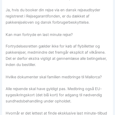
Ja, hvis du booker din rejse via en dansk rejseudbyder
registreret i Rejsegarantifonden, er du dækket af
pakkerejseloven og dansk forbrugerbeskyttelse.
Kan man fortryde en last minute rejse?
Fortrydelsesretten gælder ikke for køb af flybilletter og
pakkerejser, medmindre det fremgår eksplicit af vilkårene.
Det er derfor ekstra vigtigt at gennemlæse alle betingelser,
inden du bestiller.
Hvilke dokumenter skal familien medbringe til Mallorca?
Alle rejsende skal have gyldigt pas. Medbring også EU-
sygesikringskort (det blå kort) for adgang til nødvendig
sundhedsbehandling under opholdet.
Hvornår er det lettest at finde eksklusive last minute-tilbud