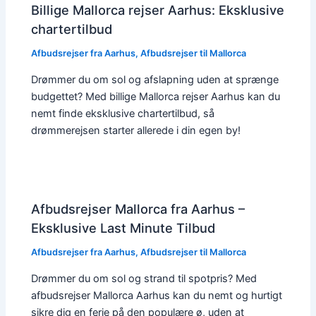
Billige Mallorca rejser Aarhus: Eksklusive
chartertilbud
Afbudsrejser fra Aarhus
,
Afbudsrejser til Mallorca
Drømmer du om sol og afslapning uden at sprænge
budgettet? Med billige Mallorca rejser Aarhus kan du
nemt finde eksklusive chartertilbud, så
drømmerejsen starter allerede i din egen by!
Afbudsrejser Mallorca fra Aarhus –
Eksklusive Last Minute Tilbud
Afbudsrejser fra Aarhus
,
Afbudsrejser til Mallorca
Drømmer du om sol og strand til spotpris? Med
afbudsrejser Mallorca Aarhus kan du nemt og hurtigt
sikre dig en ferie på den populære ø, uden at