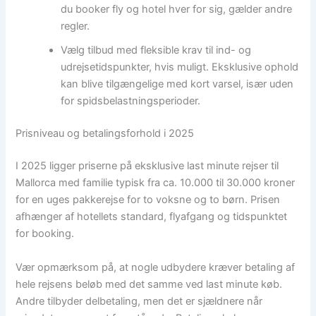
du booker fly og hotel hver for sig, gælder andre
regler.
Vælg tilbud med fleksible krav til ind- og
udrejsetidspunkter, hvis muligt. Eksklusive ophold
kan blive tilgængelige med kort varsel, især uden
for spidsbelastningsperioder.
Prisniveau og betalingsforhold i 2025
I 2025 ligger priserne på eksklusive last minute rejser til
Mallorca med familie typisk fra ca. 10.000 til 30.000 kroner
for en uges pakkerejse for to voksne og to børn. Prisen
afhænger af hotellets standard, flyafgang og tidspunktet
for booking.
Vær opmærksom på, at nogle udbydere kræver betaling af
hele rejsens beløb med det samme ved last minute køb.
Andre tilbyder delbetaling, men det er sjældnere når