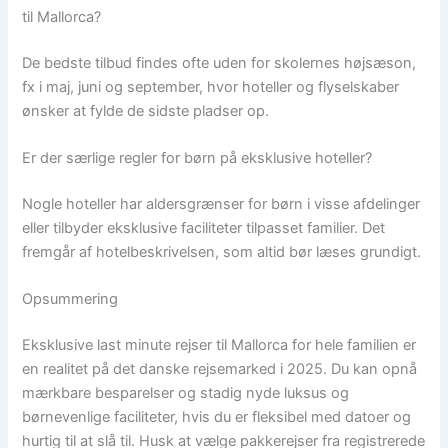
til Mallorca?
De bedste tilbud findes ofte uden for skolernes højsæson,
fx i maj, juni og september, hvor hoteller og flyselskaber
ønsker at fylde de sidste pladser op.
Er der særlige regler for børn på eksklusive hoteller?
Nogle hoteller har aldersgrænser for børn i visse afdelinger
eller tilbyder eksklusive faciliteter tilpasset familier. Det
fremgår af hotelbeskrivelsen, som altid bør læses grundigt.
Opsummering
Eksklusive last minute rejser til Mallorca for hele familien er
en realitet på det danske rejsemarked i 2025. Du kan opnå
mærkbare besparelser og stadig nyde luksus og
børnevenlige faciliteter, hvis du er fleksibel med datoer og
hurtig til at slå til. Husk at vælge pakkerejser fra registrerede