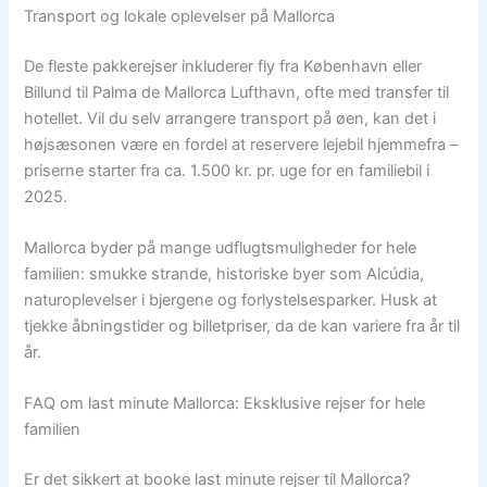
Transport og lokale oplevelser på Mallorca
De fleste pakkerejser inkluderer fly fra København eller
Billund til Palma de Mallorca Lufthavn, ofte med transfer til
hotellet. Vil du selv arrangere transport på øen, kan det i
højsæsonen være en fordel at reservere lejebil hjemmefra –
priserne starter fra ca. 1.500 kr. pr. uge for en familiebil i
2025.
Mallorca byder på mange udflugtsmuligheder for hele
familien: smukke strande, historiske byer som Alcúdia,
naturoplevelser i bjergene og forlystelsesparker. Husk at
tjekke åbningstider og billetpriser, da de kan variere fra år til
år.
FAQ om last minute Mallorca: Eksklusive rejser for hele
familien
Er det sikkert at booke last minute rejser til Mallorca?