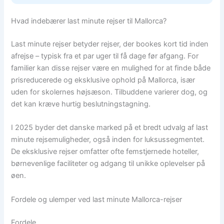
Hvad indebærer last minute rejser til Mallorca?
Last minute rejser betyder rejser, der bookes kort tid inden
afrejse – typisk fra et par uger til få dage før afgang. For
familier kan disse rejser være en mulighed for at finde både
prisreducerede og eksklusive ophold på Mallorca, især
uden for skolernes højsæson. Tilbuddene varierer dog, og
det kan kræve hurtig beslutningstagning.
I 2025 byder det danske marked på et bredt udvalg af last
minute rejsemuligheder, også inden for luksussegmentet.
De eksklusive rejser omfatter ofte femstjernede hoteller,
børnevenlige faciliteter og adgang til unikke oplevelser på
øen.
Fordele og ulemper ved last minute Mallorca-rejser
Fordele