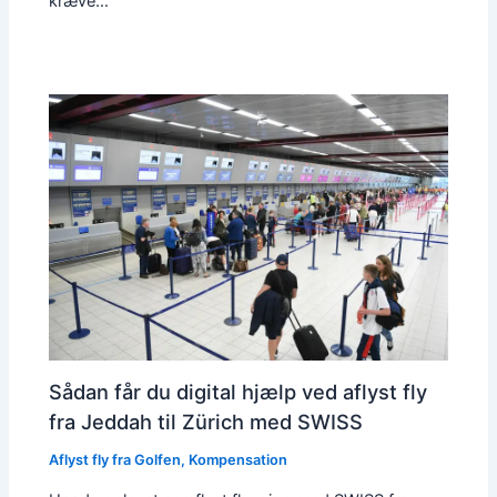
kræve…
Sådan får du digital hjælp ved aflyst fly
fra Jeddah til Zürich med SWISS
Aflyst fly fra Golfen
,
Kompensation