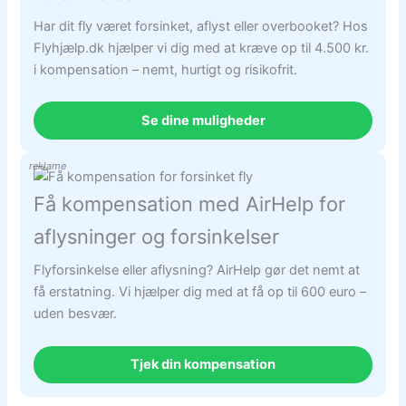
Har dit fly været forsinket, aflyst eller overbooket? Hos
Flyhjælp.dk hjælper vi dig med at kræve op til 4.500 kr.
i kompensation – nemt, hurtigt og risikofrit.
Se dine muligheder
reklame
Få kompensation med AirHelp for
aflysninger og forsinkelser
Flyforsinkelse eller aflysning? AirHelp gør det nemt at
få erstatning. Vi hjælper dig med at få op til 600 euro –
uden besvær.
Tjek din kompensation