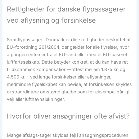
Rettigheder for danske flypassagerer
ved aflysning og forsinkelse
Som flypassager i Danmark er dine rettigheder beskyttet af
EU-forordning 261/2004, der gælder for alle flyrejser, hvor
afgangen enten er fra et EU-land eller med et EU-baseret
luftfartsselskab. Dette betyder konkret, at du kan have ret
til økonomisk kompensation—oftest mellem 1.875 kr. og
4.500 kr.—ved lange forsinkelser eller aflysninger,
medmindre flyselskabet kan bevise, at forsinkelsen skyldes
ekstraordinære omstændigheder som for eksempel dårligt
vejr eller lufthavnslukninger.
Hvorfor bliver ansøgninger ofte afvist?
Mange afslags‑sager skyldes fejl i ansøgningsproceduren