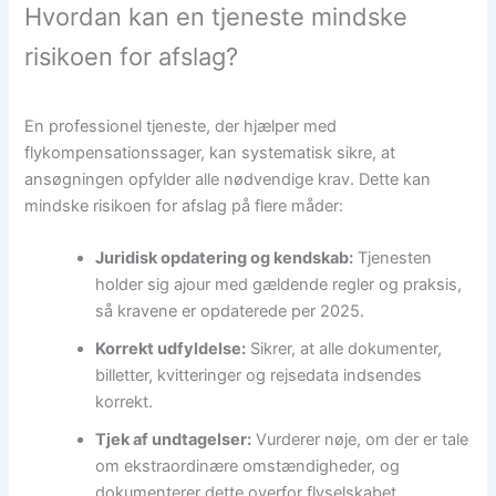
Hvordan kan en tjeneste mindske
risikoen for afslag?
En professionel tjeneste, der hjælper med
flykompensationssager, kan systematisk sikre, at
ansøgningen opfylder alle nødvendige krav. Dette kan
mindske risikoen for afslag på flere måder:
Juridisk opdatering og kendskab:
Tjenesten
holder sig ajour med gældende regler og praksis,
så kravene er opdaterede per 2025.
Korrekt udfyldelse:
Sikrer, at alle dokumenter,
billetter, kvitteringer og rejsedata indsendes
korrekt.
Tjek af undtagelser:
Vurderer nøje, om der er tale
om ekstraordinære omstændigheder, og
dokumenterer dette overfor flyselskabet.