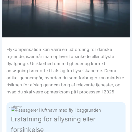
Flykompensation kan være en udfordring for danske
rejsende, især når man oplever forsinkede eller aflyste
flyafgange. Usikkerhed om rettigheder og korrekt
ansøgning fører ofte til afslag fra flyselskaberne. Denne
artikel gennemgår, hvordan du som forbruger kan mindske
risikoen for afslag gennem brug af relevante tjenester, og
hvad du skal være opmærksom på i processen i 2025.
reklame
Erstatning for aflysning eller
forsinkelse