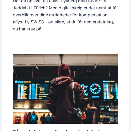
Har du oplevet en aflyst flyvning med SWISS fra
Jeddah til Zürich? Med digital hjælp er det nemt at få
overblik over dine muligheder for kompensation
aflyst fly SWISS – og sikre, at du får den erstatning,
du har krav på.