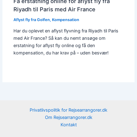
Få erstatning online for aflyst fly fra
Riyadh til Paris med Air France
Aflyst fly fra Golfen
,
Kompensation
Har du oplevet en aflyst flyvning fra Riyadh til Paris
med Air France? Så kan du nemt ansøge om
erstatning for aflyst fly online og få den
kompensation, du har krav på – uden besvær!
Privatlivspolitik for Rejsearrangorer.dk
Om Rejsearrangorer.dk
Kontakt