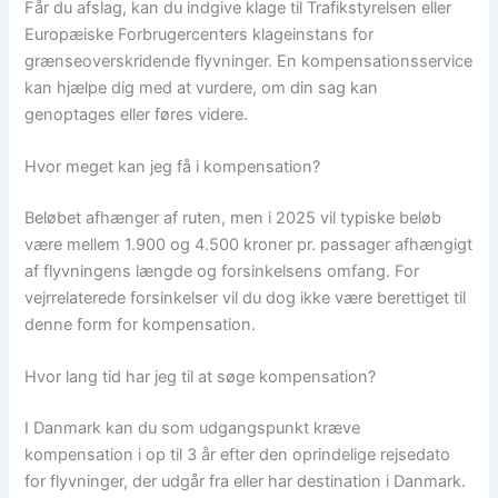
Får du afslag, kan du indgive klage til Trafikstyrelsen eller
Europæiske Forbrugercenters klageinstans for
grænseoverskridende flyvninger. En kompensationsservice
kan hjælpe dig med at vurdere, om din sag kan
genoptages eller føres videre.
Hvor meget kan jeg få i kompensation?
Beløbet afhænger af ruten, men i 2025 vil typiske beløb
være mellem 1.900 og 4.500 kroner pr. passager afhængigt
af flyvningens længde og forsinkelsens omfang. For
vejrrelaterede forsinkelser vil du dog ikke være berettiget til
denne form for kompensation.
Hvor lang tid har jeg til at søge kompensation?
I Danmark kan du som udgangspunkt kræve
kompensation i op til 3 år efter den oprindelige rejsedato
for flyvninger, der udgår fra eller har destination i Danmark.