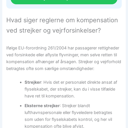
Hvad siger reglerne om kompensation
ved strejker og vejrforsinkelser?
Ifølge EU-forordning 261/2004 har passagerer rettigheder
ved forsinkede eller aflyste flyvninger, men selve retten til
kompensation afhænger af årsagen. Strejker og vejrforhold
betragtes ofte som særlige omstændigheder:
Strejker
: Hvis det er personalet direkte ansat af
flyselskabet, der strejker, kan du i visse tilfælde
have ret til kompensation.
Eksterne strejker
: Strejker blandt
lufthavnspersonale eller flyveledere betragtes
som uden for flyselskabets kontrol, og her vil
kompensation ofte blive afvist.