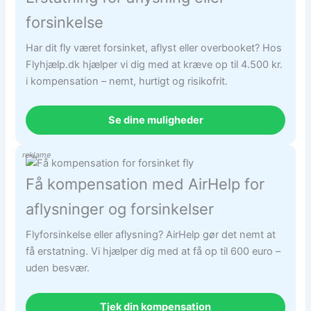
forsinkelse
Har dit fly været forsinket, aflyst eller overbooket? Hos
Flyhjælp.dk hjælper vi dig med at kræve op til 4.500 kr.
i kompensation – nemt, hurtigt og risikofrit.
Se dine muligheder
reklame
Få kompensation med AirHelp for
aflysninger og forsinkelser
Flyforsinkelse eller aflysning? AirHelp gør det nemt at
få erstatning. Vi hjælper dig med at få op til 600 euro –
uden besvær.
Tjek din kompensation