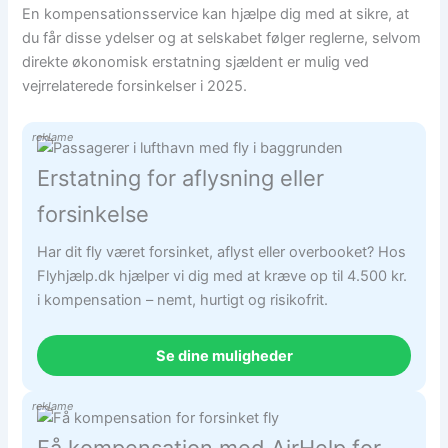
En kompensationsservice kan hjælpe dig med at sikre, at
du får disse ydelser og at selskabet følger reglerne, selvom
direkte økonomisk erstatning sjældent er mulig ved
vejrrelaterede forsinkelser i 2025.
reklame
Erstatning for aflysning eller
forsinkelse
Har dit fly været forsinket, aflyst eller overbooket? Hos
Flyhjælp.dk hjælper vi dig med at kræve op til 4.500 kr.
i kompensation – nemt, hurtigt og risikofrit.
Se dine muligheder
reklame
Få kompensation med AirHelp for