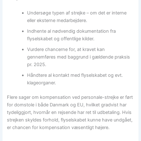
Undersøge typen af strejke – om det er interne
eller eksterne medarbejdere.
Indhente al nødvendig dokumentation fra
flyselskabet og offentlige kilder.
Vurdere chancerne for, at kravet kan
gennemføres med baggrund i gældende praksis
pr. 2025.
Håndtere al kontakt med flyselskabet og evt.
klageorganer.
Flere sager om kompensation ved personale-strejke er ført
for domstole i både Danmark og EU, hvilket gradvist har
tydeliggjort, hvornår en rejsende har ret til udbetaling. Hvis
strejken skyldes forhold, flyselskabet kunne have undgået,
er chancen for kompensation væsentligt højere.