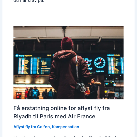
du har krav på.
Få erstatning online for aflyst fly fra
Riyadh til Paris med Air France
Aflyst fly fra Golfen
,
Kompensation