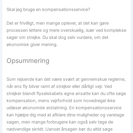
Skal jeg bruge en kompensationsservice?
Det er frivilligt, men mange oplever, at det kan gøre
processen lettere og mere overskuelig, især ved komplekse
sager om strejke. Du skal dog selv vurdere, om det
økonomisk giver mening.
Opsummering
Som rejsende kan det være svært at gennemskue reglerne,
når ens fly bliver ramt af strejker eller dårligt vejr. Ved
strejker blandt flyselskabets egne ansatte kan du ofte søge
kompensation, mens vejrforhold som hovedregel ikke
udløser økonomisk erstatning. En kompensationsservice
kan hjælpe dig med at afklare dine muligheder og varetage
sagen, men mange forbrugere kan også selv tage de
nødvendige skridt. Uanset årsagen bør du altid søge