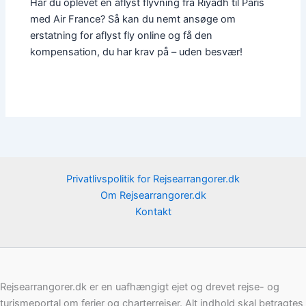
Har du oplevet en aflyst flyvning fra Riyadh til Paris
med Air France? Så kan du nemt ansøge om
erstatning for aflyst fly online og få den
kompensation, du har krav på – uden besvær!
Privatlivspolitik for Rejsearrangorer.dk
Om Rejsearrangorer.dk
Kontakt
Rejsearrangorer.dk er en uafhængigt ejet og drevet rejse- og
turismeportal om ferier og charterrejser. Alt indhold skal betragtes