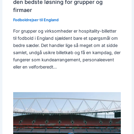
den bedste løsning for grupper og
firmaer
Fodboldrejser til England
For grupper og virksomheder er hospitality-billetter
til fodbold i England sjældent bare et spørgsmål om
bedre sæder. Det handler lige så meget om at sidde
samlet, undgå usikre billetkøb og få en kampdag, der
fungerer som kundearrangement, personaleevent
eller en velforberedt…