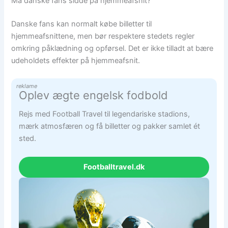
Må danske fans sidde på hjemmeafsnit?
Danske fans kan normalt købe billetter til
hjemmeafsnittene, men bør respektere stedets regler
omkring påklædning og opførsel. Det er ikke tilladt at bære
udeholdets effekter på hjemmeafsnit.
reklame
Oplev ægte engelsk fodbold
Rejs med Football Travel til legendariske stadions,
mærk atmosfæren og få billetter og pakker samlet ét
sted.
Footballtravel.dk