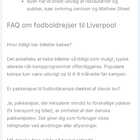
Byen har et bredt udvalg af restauranter og
pubber, især omkring centrum og Mathew Street
FAQ om fodboldrejser til Liverpool
Hvor tidligt bør billetter købes?
Det anbefales at købe billetter så tidligt som muligt, typisk
allerede når kampprogrammet offentliggøres. Populære
kampe kan være udsolgt op til 4-6 måneder før kampen.
Er pakkerejser til fodboldkampe dækket af dansk lov?
Ja, pakkerejser, der inkluderer mindst to forskellige ydelser
(fx transport og billet), er omfattet af den danske
pakkerejselov. Det giver dig som forbruger visse
rettigheder ved ændringer eller aflysninger.