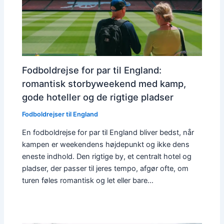
Fodboldrejse for par til England:
romantisk storbyweekend med kamp,
gode hoteller og de rigtige pladser
Fodboldrejser til England
En fodboldrejse for par til England bliver bedst, når
kampen er weekendens højdepunkt og ikke dens
eneste indhold. Den rigtige by, et centralt hotel og
pladser, der passer til jeres tempo, afgør ofte, om
turen føles romantisk og let eller bare…