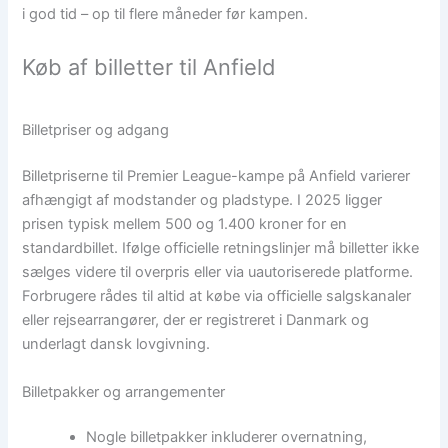
i god tid – op til flere måneder før kampen.
Køb af billetter til Anfield
Billetpriser og adgang
Billetpriserne til Premier League-kampe på Anfield varierer
afhængigt af modstander og pladstype. I 2025 ligger
prisen typisk mellem 500 og 1.400 kroner for en
standardbillet. Ifølge officielle retningslinjer må billetter ikke
sælges videre til overpris eller via uautoriserede platforme.
Forbrugere rådes til altid at købe via officielle salgskanaler
eller rejsearrangører, der er registreret i Danmark og
underlagt dansk lovgivning.
Billetpakker og arrangementer
Nogle billetpakker inkluderer overnatning,