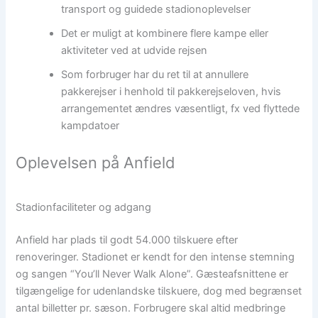
transport og guidede stadionoplevelser
Det er muligt at kombinere flere kampe eller
aktiviteter ved at udvide rejsen
Som forbruger har du ret til at annullere
pakkerejser i henhold til pakkerejseloven, hvis
arrangementet ændres væsentligt, fx ved flyttede
kampdatoer
Oplevelsen på Anfield
Stadionfaciliteter og adgang
Anfield har plads til godt 54.000 tilskuere efter
renoveringer. Stadionet er kendt for den intense stemning
og sangen “You’ll Never Walk Alone”. Gæsteafsnittene er
tilgængelige for udenlandske tilskuere, dog med begrænset
antal billetter pr. sæson. Forbrugere skal altid medbringe