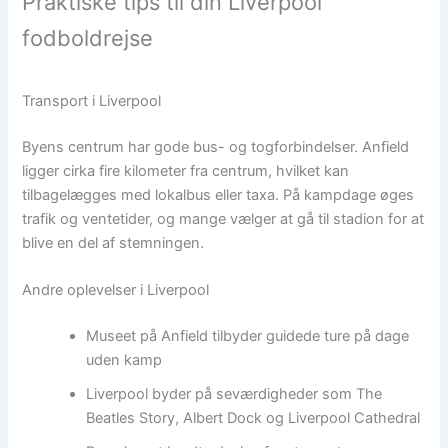
Praktiske tips til din Liverpool
fodboldrejse
Transport i Liverpool
Byens centrum har gode bus- og togforbindelser. Anfield
ligger cirka fire kilometer fra centrum, hvilket kan
tilbagelægges med lokalbus eller taxa. På kampdage øges
trafik og ventetider, og mange vælger at gå til stadion for at
blive en del af stemningen.
Andre oplevelser i Liverpool
Museet på Anfield tilbyder guidede ture på dage
uden kamp
Liverpool byder på seværdigheder som The
Beatles Story, Albert Dock og Liverpool Cathedral