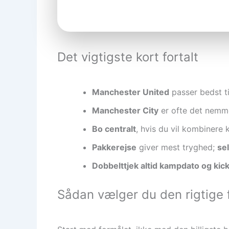
Det vigtigste kort fortalt
Manchester United
passer bedst til
Manchester City
er ofte det nemmer
Bo centralt
, hvis du vil kombinere 
Pakkerejse
giver mest tryghed;
se
Dobbelttjek altid kampdato og kick
Sådan vælger du den rigtige 