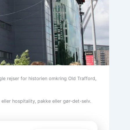
le rejser for historien omkring Old Trafford,
eller hospitality, pakke eller gør-det-selv.