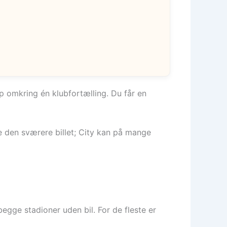
p omkring én klubfortælling. Du får en
te den sværere billet; City kan på mange
egge stadioner uden bil. For de fleste er