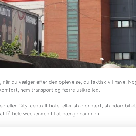
, når du vælger efter den oplevelse, du faktisk vil have. Nog
omfort, nem transport og færre usikre led.
d eller City, centralt hotel eller stadionnært, standardbillet 
n at få hele weekenden til at hænge sammen.