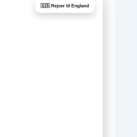
🇬🇧 Rejser til England