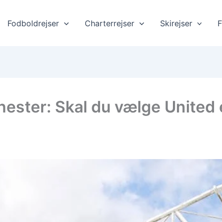
Fodboldrejser
Charterrejser
Skirejser
F
hester: Skal du vælge United e