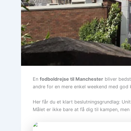
En
fodboldrejse til Manchester
bliver bedst
andre for en mere enkel weekend med god k
Her får du et klart beslutningsgrundlag: Unite
Målet er ikke bare at få dig til kampen, me