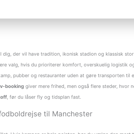
 dig, der vil have tradition, ikonisk stadion og klassisk stor
e valg, hvis du prioriterer komfort, overskuelig logistik og
kamp, pubber og restauranter uden at gøre transporten til e
lv-booking
giver mere frihed, men også flere steder, hvor 
off
, før du låser fly og tidsplan fast.
fodboldrejse til Manchester