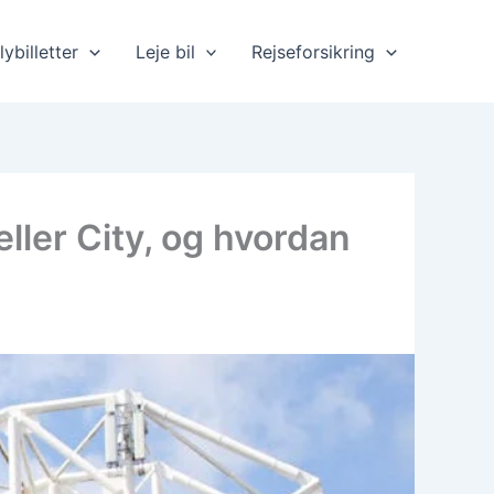
lybilletter
Leje bil
Rejseforsikring
ller City, og hvordan