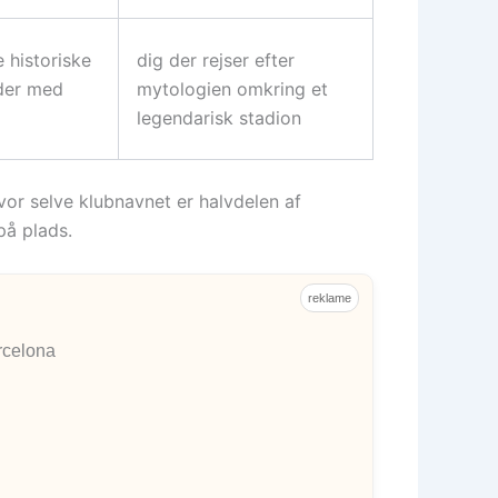
 historiske
dig der rejser efter
der med
mytologien omkring et
legendarisk stadion
vor selve klubnavnet er halvdelen af
på plads.
reklame