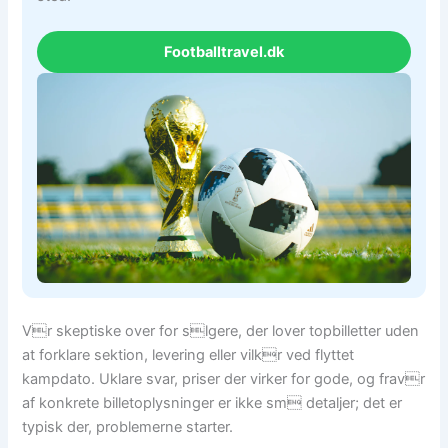
Footballtravel.dk
Vr skeptiske over for slgere, der lover topbilletter uden
at forklare sektion, levering eller vilkr ved flyttet
kampdato. Uklare svar, priser der virker for gode, og fravr
af konkrete billetoplysninger er ikke sm detaljer; det er
typisk der, problemerne starter.