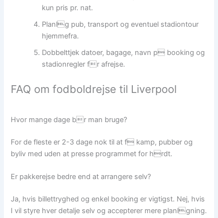
kun pris pr. nat.
Planlg pub, transport og eventuel stadiontour
hjemmefra.
Dobbelttjek datoer, bagage, navn p booking og
stadionregler fr afrejse.
FAQ om fodboldrejse til Liverpool
Hvor mange dage br man bruge?
For de fleste er 2-3 dage nok til at f kamp, pubber og
byliv med uden at presse programmet for hrdt.
Er pakkerejse bedre end at arrangere selv?
Ja, hvis billettryghed og enkel booking er vigtigst. Nej, hvis
I vil styre hver detalje selv og accepterer mere planlgning.