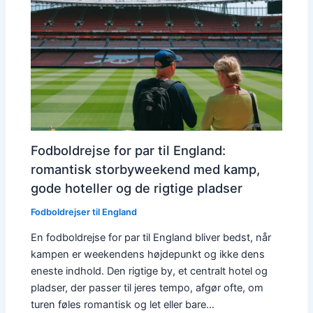
Fodboldrejse for par til England:
romantisk storbyweekend med kamp,
gode hoteller og de rigtige pladser
Fodboldrejser til England
En fodboldrejse for par til England bliver bedst, når
kampen er weekendens højdepunkt og ikke dens
eneste indhold. Den rigtige by, et centralt hotel og
pladser, der passer til jeres tempo, afgør ofte, om
turen føles romantisk og let eller bare…