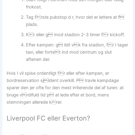
frokost.
Tag frste pubstop d r, hvor det er lettere at f
plads.
Kr eller g mod stadion 2-3 timer fr kickoff.
Efter kampen: g lidt vk fra stadion, fr I tager
taxi, eller fortst ind mod centrum og slut
aftenen der.
Hvis I vil spise ordentligt fr eller efter kampen, er
bordreservation sjldent overkill. P travle kampdage
sparer den jer ofte for den mest irriterende del af turen: at
bruge vrdifuld tid p at lede efter et bord, mens
stemningen allerede krer.
Liverpool FC eller Everton?