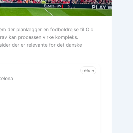
em der planlægger en fodboldrejse til Old
skrav kan processen virke kompleks.
ider der er relevante for det danske
reklame