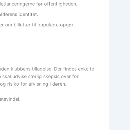
etlanceringerne før offentligheden.
lderens identitet.
 om billetter til populære opgør.
den klubbens tilladelse. Der findes enkelte
e skal udvise særlig skepsis over for
og risiko for afvisning i døren.
etsvindel.