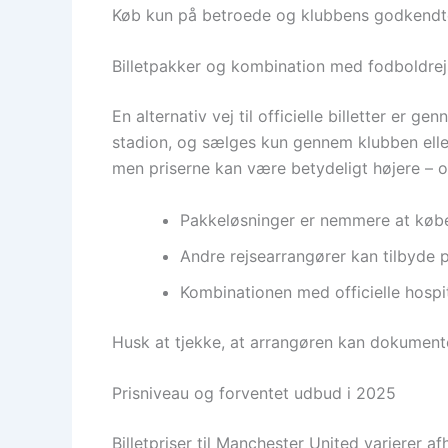
Køb kun på betroede og klubbens godkendte 
Billetpakker og kombination med fodboldrej
En alternativ vej til officielle billetter er 
stadion, og sælges kun gennem klubben elle
men priserne kan være betydeligt højere – of
Pakkeløsninger er nemmere at købe
Andre rejsearrangører kan tilbyde 
Kombinationen med officielle hospit
Husk at tjekke, at arrangøren kan dokument
Prisniveau og forventet udbud i 2025
Billetpriser til Manchester United varierer 