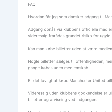
FAQ
Hvordan får jeg som dansker adgang til Manc
Adgang opnås via klubbens officielle medlem
videresalg frarådes grundet risiko for ugyldig
Kan man købe billetter uden at være medle
Nogle billetter sælges til offentligheden,
gange købes uden medlemskab.
Er det lovligt at købe Manchester United bil
Videresalg uden klubbens godkendelse er ulov
billetter og afvisning ved indgangen.