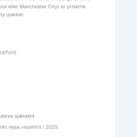
ol eller Manchester City) er priserne
ity-pakker.
rafford.
deres sjældent.
t rejse visumfrit i 2025.