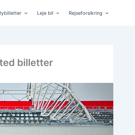
lybilletter
Leje bil
Rejseforsikring
ed billetter