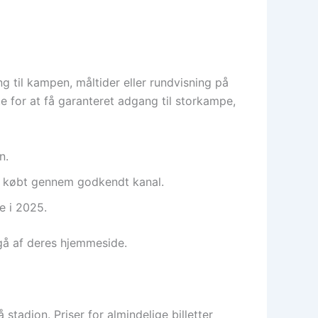
ang til kampen, måltider eller rundvisning på
for at få garanteret adgang til storkampe,
n.
re købt gennem godkendt kanal.
e i 2025.
gå af deres hjemmeside.
tadion. Priser for almindelige billetter