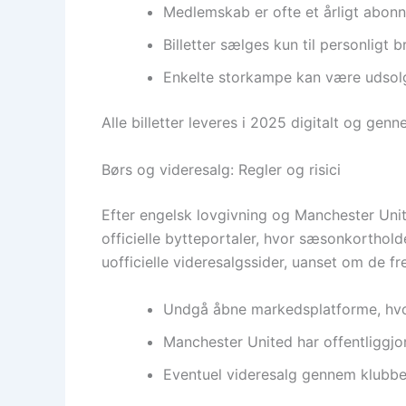
Medlemskab er ofte et årligt abonn
Billetter sælges kun til personligt
Enkelte storkampe kan være udsolgt
Alle billetter leveres i 2025 digitalt og genn
Børs og videresalg: Regler og risici
Efter engelsk lovgivning og Manchester Unite
officielle bytteportaler, hvor sæsonkortholde
uofficielle videresalgssider, uanset om de fr
Undgå åbne markedsplatforme, hvor h
Manchester United har offentliggjor
Eventuel videresalg gennem klubbe