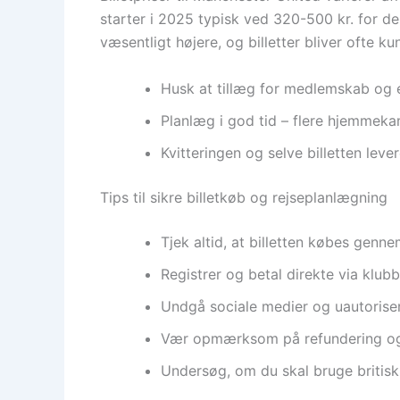
starter i 2025 typisk ved 320-500 kr. for d
væsentligt højere, og billetter bliver ofte 
Husk at tillæg for medlemskab og 
Planlæg i god tid – flere hjemmeka
Kvitteringen og selve billetten lev
Tips til sikre billetkøb og rejseplanlægning
Tjek altid, at billetten købes genn
Registrer og betal direkte via klub
Undgå sociale medier og uautorisere
Vær opmærksom på refundering og æn
Undersøg, om du skal bruge britisk