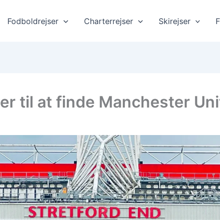
Fodboldrejser
Charterrejser
Skirejser
F
 til at finde Manchester Unit