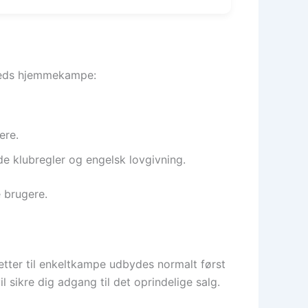
niteds hjemmekampe:
ere.
de klubregler og engelsk lovgivning.
e brugere.
letter til enkeltkampe udbydes normalt først
 sikre dig adgang til det oprindelige salg.