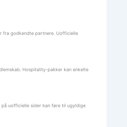
 fra godkendte partnere. Uofficielle
dlemskab. Hospitality-pakker kan enkelte
å uofficielle sider kan føre til ugyldige