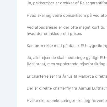
Ja, pakkerejser er dækket af Rejsegarantifon
Hvad skal jeg være opmærksom på ved afb
Ved afbudsrejser er der ofte meget kort tid 
hvad der er inkluderet i prisen.
Kan børn rejse med på dansk EU-sygesikrin
Ja, alle rejsende skal medbringe gyldigt EU
(Mallorca), men supplerende rejseforsikring 
Er charterrejser fra Århus til Mallorca direkt
Der er direkte charterfly fra Aarhus Lufthav
Hvilke ekstraomkostninger skal jeg forvente