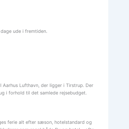
 dage ude i fremtiden.
l Aarhus Lufthavn, der ligger i Tirstrup. Der
g i forhold til det samlede rejsebudget.
ges ferie alt efter sæson, hotelstandard og