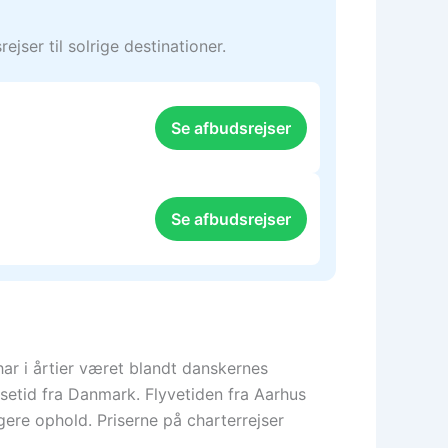
jser til solrige destinationer.
Se afbudsrejser
Se afbudsrejser
 har i årtier været blandt danskernes
jsetid fra Danmark. Flyvetiden fra Aarhus
ngere ophold. Priserne på charterrejser