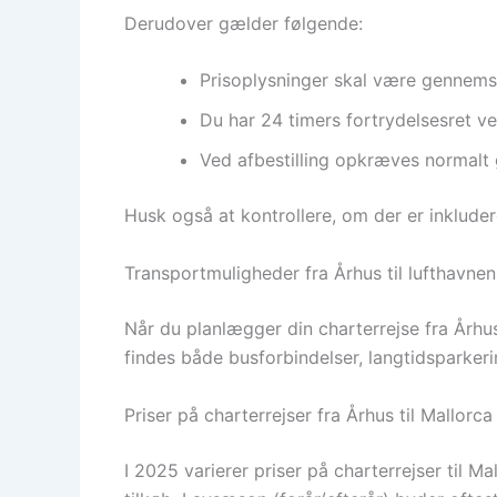
Derudover gælder følgende:
Prisoplysninger skal være gennemsku
Du har 24 timers fortrydelsesret ve
Ved afbestilling opkræves normalt 
Husk også at kontrollere, om der er inkluder
Transportmuligheder fra Århus til lufthavnen
Når du planlægger din charterrejse fra Århus t
findes både busforbindelser, langtidsparker
Priser på charterrejser fra Århus til Mallorca
I 2025 varierer priser på charterrejser til M