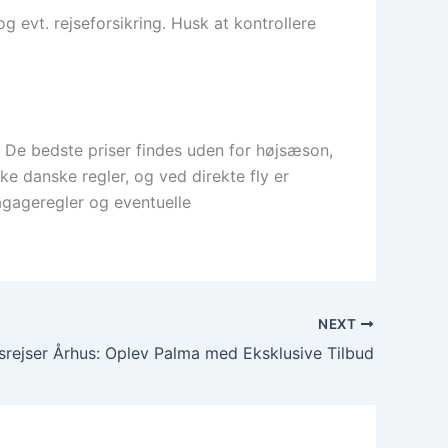
g evt. rejseforsikring. Husk at kontrollere
25. De bedste priser findes uden for højsæson,
e danske regler, og ved direkte fly er
agageregler og eventuelle
NEXT
rejser Århus: Oplev Palma med Eksklusive Tilbud