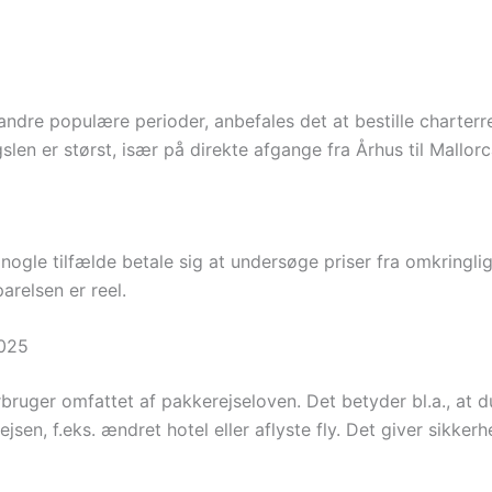
andre populære perioder, anbefales det at bestille charterre
slen er størst, især på direkte afgange fra Århus til Mallorc
ogle tilfælde betale sig at undersøge priser fra omkringli
arelsen er reel.
2025
rbruger omfattet af pakkerejseloven. Det betyder bl.a., at 
ejsen, f.eks. ændret hotel eller aflyste fly. Det giver sikke