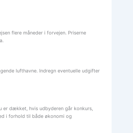
jsen flere måneder i forvejen. Priserne
a.
ggende lufthavne. Indregn eventuelle udgifter
du er dækket, hvis udbyderen går konkurs,
rhed i forhold til både økonomi og