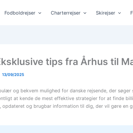
Fodboldrejser
Charterrejser
Skirejser
F
Eksklusive tips fra Århus til M
13/09/2025
populær og bekvem mulighed for danske rejsende, der søger 
ligt at kende de mest effektive strategier for at finde bill
, opdateret og brugbar information til dig, der vil gøre en 