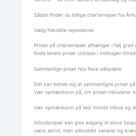
Sådan finder du billige charterrejser fra Århu
Vælg fleksible rejsedatoer
Prisen på charterrejser afhænger i høj grad a
finde lavere priser. Udrejse i midtugen (tir
Sammenlign priser hos flere udbydere
Det kan betale sig at sammenligne priser på
Vær opmærksom på, om prisen inkluderer bag
Vær opmærksom på last minute-tilbud og a
Afbudsrejser kan give adgang til store bespa
være aktivt, men udbuddet varierer og kræve