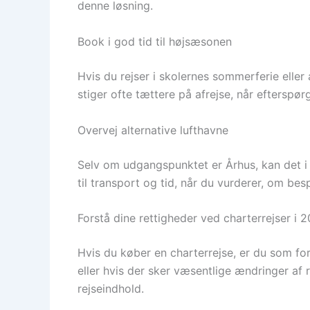
denne løsning.
Book i god tid til højsæsonen
Hvis du rejser i skolernes sommerferie eller 
stiger ofte tættere på afrejse, når efterspørg
Overvej alternative lufthavne
Selv om udgangspunktet er Århus, kan det i n
til transport og tid, når du vurderer, om besp
Forstå dine rettigheder ved charterrejser i 
Hvis du køber en charterrejse, er du som fo
eller hvis der sker væsentlige ændringer af r
rejseindhold.