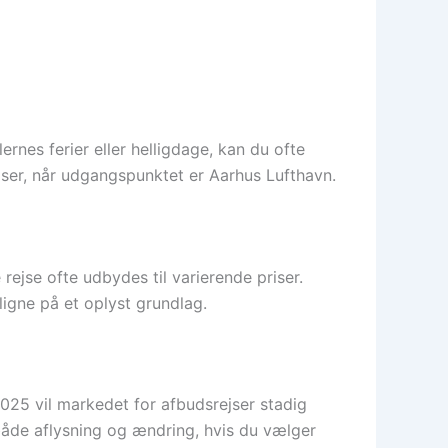
ernes ferier eller helligdage, kan du ofte
ejser, når udgangspunktet er Aarhus Lufthavn.
ejse ofte udbydes til varierende priser.
igne på et oplyst grundlag.
 2025 vil markedet for afbudsrejser stadig
 både aflysning og ændring, hvis du vælger