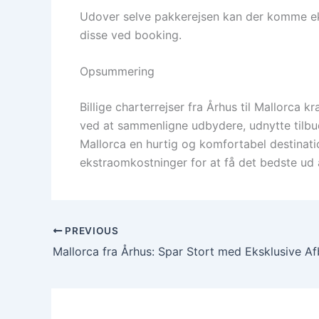
Udover selve pakkerejsen kan der komme ekstr
disse ved booking.
Opsummering
Billige charterrejser fra Århus til Mallorca 
ved at sammenligne udbydere, udnytte tilbud
Mallorca en hurtig og komfortabel destinat
ekstraomkostninger for at få det bedste ud a
PREVIOUS
Mallorca fra Århus: Spar Stort med Eksklusive Af