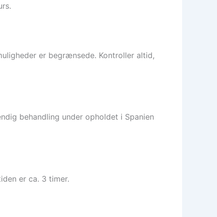
urs.
muligheder er begrænsede. Kontroller altid,
endig behandling under opholdet i Spanien
iden er ca. 3 timer.