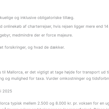
elige og inklusive obligatoriske tillæg.
d onlinekøb af charterrejser, hvis rejsen ligger mere end 14
gebyr, medmindre der er force majeure.
et forsikringer, og hvad de dækker.
il Mallorca, er det vigtigt at tage højde for transport ud ti
ing og mulighed for taxa. Vurder omkostninger og tidsforbru
 i 2025
allorca typisk mellem 2.500 og 8.000 kr. pr. voksen for en u