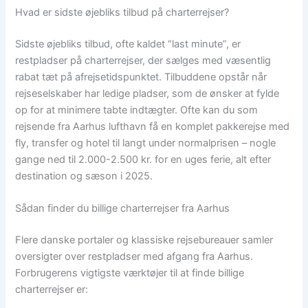
Hvad er sidste øjebliks tilbud på charterrejser?
Sidste øjebliks tilbud, ofte kaldet “last minute”, er
restpladser på charterrejser, der sælges med væsentlig
rabat tæt på afrejsetidspunktet. Tilbuddene opstår når
rejseselskaber har ledige pladser, som de ønsker at fylde
op for at minimere tabte indtægter. Ofte kan du som
rejsende fra Aarhus lufthavn få en komplet pakkerejse med
fly, transfer og hotel til langt under normalprisen – nogle
gange ned til 2.000-2.500 kr. for en uges ferie, alt efter
destination og sæson i 2025.
Sådan finder du billige charterrejser fra Aarhus
Flere danske portaler og klassiske rejsebureauer samler
oversigter over restpladser med afgang fra Aarhus.
Forbrugerens vigtigste værktøjer til at finde billige
charterrejser er: