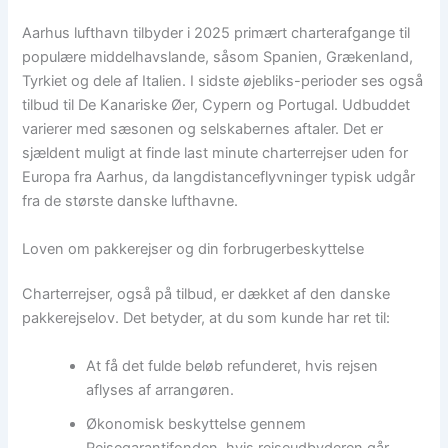
Aarhus lufthavn tilbyder i 2025 primært charterafgange til
populære middelhavslande, såsom Spanien, Grækenland,
Tyrkiet og dele af Italien. I sidste øjebliks-perioder ses også
tilbud til De Kanariske Øer, Cypern og Portugal. Udbuddet
varierer med sæsonen og selskabernes aftaler. Det er
sjældent muligt at finde last minute charterrejser uden for
Europa fra Aarhus, da langdistanceflyvninger typisk udgår
fra de største danske lufthavne.
Loven om pakkerejser og din forbrugerbeskyttelse
Charterrejser, også på tilbud, er dækket af den danske
pakkerejselov. Det betyder, at du som kunde har ret til:
At få det fulde beløb refunderet, hvis rejsen
aflyses af arrangøren.
Økonomisk beskyttelse gennem
Rejsegarantifonden, hvis rejseudbyderen går