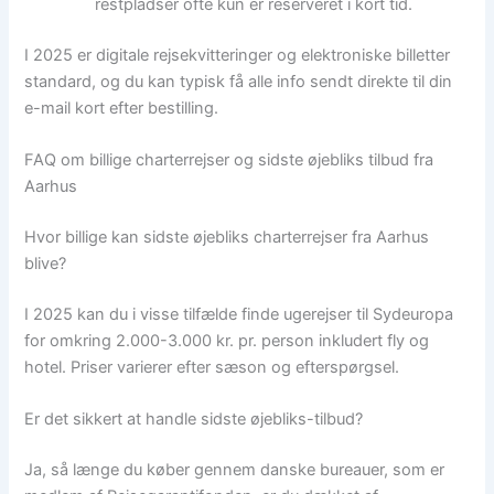
restpladser ofte kun er reserveret i kort tid.
I 2025 er digitale rejsekvitteringer og elektroniske billetter
standard, og du kan typisk få alle info sendt direkte til din
e-mail kort efter bestilling.
FAQ om billige charterrejser og sidste øjebliks tilbud fra
Aarhus
Hvor billige kan sidste øjebliks charterrejser fra Aarhus
blive?
I 2025 kan du i visse tilfælde finde ugerejser til Sydeuropa
for omkring 2.000-3.000 kr. pr. person inkludert fly og
hotel. Priser varierer efter sæson og efterspørgsel.
Er det sikkert at handle sidste øjebliks-tilbud?
Ja, så længe du køber gennem danske bureauer, som er