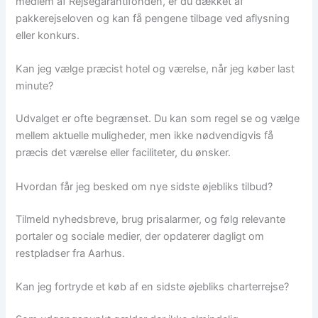
medlem af Rejsegarantifonden, er du dækket af
pakkerejseloven og kan få pengene tilbage ved aflysning
eller konkurs.
Kan jeg vælge præcist hotel og værelse, når jeg køber last
minute?
Udvalget er ofte begrænset. Du kan som regel se og vælge
mellem aktuelle muligheder, men ikke nødvendigvis få
præcis det værelse eller faciliteter, du ønsker.
Hvordan får jeg besked om nye sidste øjebliks tilbud?
Tilmeld nyhedsbreve, brug prisalarmer, og følg relevante
portaler og sociale medier, der opdaterer dagligt om
restpladser fra Aarhus.
Kan jeg fortryde et køb af en sidste øjebliks charterrejse?