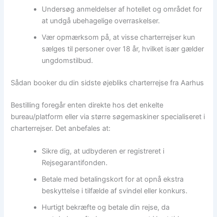
Undersøg anmeldelser af hotellet og området for
at undgå ubehagelige overraskelser.
Vær opmærksom på, at visse charterrejser kun
sælges til personer over 18 år, hvilket især gælder
ungdomstilbud.
Sådan booker du din sidste øjebliks charterrejse fra Aarhus
Bestilling foregår enten direkte hos det enkelte
bureau/platform eller via større søgemaskiner specialiseret i
charterrejser. Det anbefales at:
Sikre dig, at udbyderen er registreret i
Rejsegarantifonden.
Betale med betalingskort for at opnå ekstra
beskyttelse i tilfælde af svindel eller konkurs.
Hurtigt bekræfte og betale din rejse, da