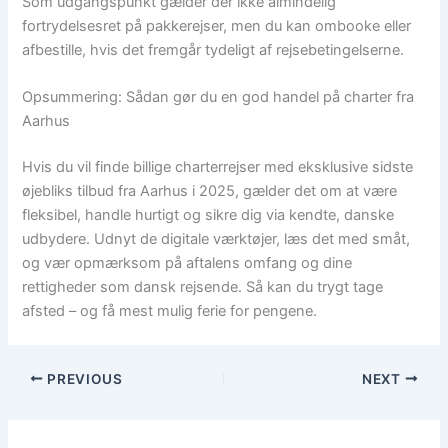
Som udgangspunkt gælder der ikke almindelig
fortrydelsesret på pakkerejser, men du kan ombooke eller
afbestille, hvis det fremgår tydeligt af rejsebetingelserne.
Opsummering: Sådan gør du en god handel på charter fra
Aarhus
Hvis du vil finde billige charterrejser med eksklusive sidste
øjebliks tilbud fra Aarhus i 2025, gælder det om at være
fleksibel, handle hurtigt og sikre dig via kendte, danske
udbydere. Udnyt de digitale værktøjer, læs det med småt,
og vær opmærksom på aftalens omfang og dine
rettigheder som dansk rejsende. Så kan du trygt tage
afsted – og få mest mulig ferie for pengene.
PREVIOUS
NEXT