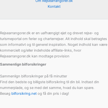
Om Rejsearrangorer.dk
Kontakt
Rejsearrangorer.dk er en uafhængigt ejet og drevet rejse- og
turismeportal om ferier og charterrejser. Alt indhold skal betragtes
som informativt og til generel inspiration. Noget indhold kan være
kommercielt og/eller indeholde affiliate-links, hvor
Rejsearrangorer.dk kan modtage provision
Sammenlign bilforsikringer
Sammenlign bilforsikringer på få minutter
Find den bedste og billigste bilforsikring til din bil. Indtast din
nummerplade, og se med det samme, hvad du kan spare.
Besøg
bilforsikring.net
og få din pris i dag!