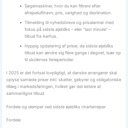
Søgemaskiner, hvor du kan filtrere efter
afrejselufthavn, pris, varighed og destination.
Tilmelding til nyhedsbreve og prisalarmer med
fokus på sidste øjebliks – eller “last minute” –
tilbud fra Aarhus.
Hyppig opdatering af priser, da sidste øjebliks
tilbud kan ændre sig flere gange i døgnet, især op
til skolernes ferieperioder.
I 2025 er det fortsat lovpligtigt, at danske arrangører skal
oplyse samlede priser inkl. skatter, gebyrer og obligatoriske
tillæg i markedsføringen, hvilket gør det lettere at
sammenligne tilbud.
Fordele og ulemper ved sidste øjebliks charterrejser
Fordele