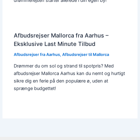
drømmerejsen starter allerede i din egen by!
Afbudsrejser Mallorca fra Aarhus –
Eksklusive Last Minute Tilbud
Afbudsrejser fra Aarhus
,
Afbudsrejser til Mallorca
Drømmer du om sol og strand til spotpris? Med
afbudsrejser Mallorca Aarhus kan du nemt og hurtigt
sikre dig en ferie på den populære ø, uden at
sprænge budgettet!