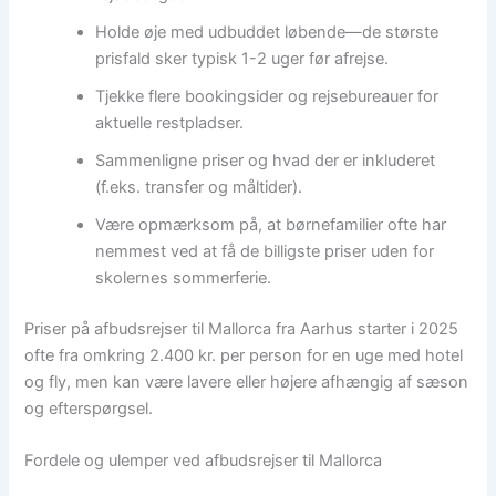
Holde øje med udbuddet løbende—de største
prisfald sker typisk 1-2 uger før afrejse.
Tjekke flere bookingsider og rejsebureauer for
aktuelle restpladser.
Sammenligne priser og hvad der er inkluderet
(f.eks. transfer og måltider).
Være opmærksom på, at børnefamilier ofte har
nemmest ved at få de billigste priser uden for
skolernes sommerferie.
Priser på afbudsrejser til Mallorca fra Aarhus starter i 2025
ofte fra omkring 2.400 kr. per person for en uge med hotel
og fly, men kan være lavere eller højere afhængig af sæson
og efterspørgsel.
Fordele og ulemper ved afbudsrejser til Mallorca