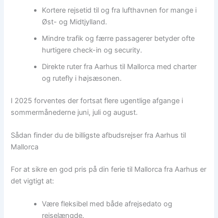
Kortere rejsetid til og fra lufthavnen for mange i
Øst- og Midtjylland.
Mindre trafik og færre passagerer betyder ofte
hurtigere check-in og security.
Direkte ruter fra Aarhus til Mallorca med charter
og rutefly i højsæsonen.
I 2025 forventes der fortsat flere ugentlige afgange i
sommermånederne juni, juli og august.
Sådan finder du de billigste afbudsrejser fra Aarhus til
Mallorca
For at sikre en god pris på din ferie til Mallorca fra Aarhus er
det vigtigt at:
Være fleksibel med både afrejsedato og
rejselængde.