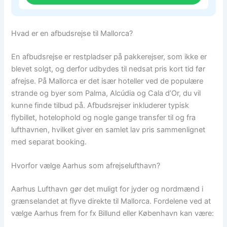
Hvad er en afbudsrejse til Mallorca?
En afbudsrejse er restpladser på pakkerejser, som ikke er
blevet solgt, og derfor udbydes til nedsat pris kort tid før
afrejse. På Mallorca er det især hoteller ved de populære
strande og byer som Palma, Alcúdia og Cala d’Or, du vil
kunne finde tilbud på. Afbudsrejser inkluderer typisk
flybillet, hotelophold og nogle gange transfer til og fra
lufthavnen, hvilket giver en samlet lav pris sammenlignet
med separat booking.
Hvorfor vælge Aarhus som afrejselufthavn?
Aarhus Lufthavn gør det muligt for jyder og nordmænd i
grænselandet at flyve direkte til Mallorca. Fordelene ved at
vælge Aarhus frem for fx Billund eller København kan være: