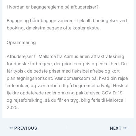
Hvordan er bagagereglerne på afbudsrejser?
Bagage og håndbagage varierer – tjek altid betingelser ved
booking, da ekstra bagage ofte koster ekstra.
Opsummering
Afbudsrejser til Mallorca fra Aarhus er en attraktiv løsning
for danske forbrugere, der prioriterer pris og enkelthed. Du
får typisk de bedste priser med fleksibel afrejse og kort
planlægningshorisont. Vær opmærksom på, hvad din rejse
indeholder, og vær forberedt på begrænset udvalg. Husk at
tjekke opdaterede regler omkring pakkerejser, COVID-19
og rejseforsikring, så du får en tryg, billig ferie til Mallorca i
2025.
PREVIOUS
NEXT