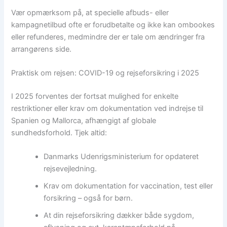
Vær opmærksom på, at specielle afbuds- eller
kampagnetilbud ofte er forudbetalte og ikke kan ombookes
eller refunderes, medmindre der er tale om ændringer fra
arrangørens side.
Praktisk om rejsen: COVID-19 og rejseforsikring i 2025
I 2025 forventes der fortsat mulighed for enkelte
restriktioner eller krav om dokumentation ved indrejse til
Spanien og Mallorca, afhængigt af globale
sundhedsforhold. Tjek altid:
Danmarks Udenrigsministerium for opdateret
rejsevejledning.
Krav om dokumentation for vaccination, test eller
forsikring – også for børn.
At din rejseforsikring dækker både sygdom,