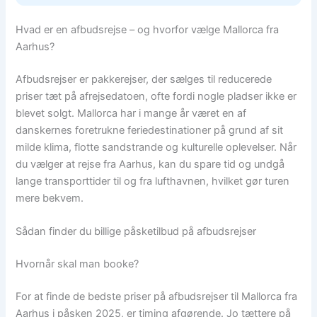
Hvad er en afbudsrejse – og hvorfor vælge Mallorca fra
Aarhus?
Afbudsrejser er pakkerejser, der sælges til reducerede
priser tæt på afrejsedatoen, ofte fordi nogle pladser ikke er
blevet solgt. Mallorca har i mange år været en af
danskernes foretrukne feriedestinationer på grund af sit
milde klima, flotte sandstrande og kulturelle oplevelser. Når
du vælger at rejse fra Aarhus, kan du spare tid og undgå
lange transporttider til og fra lufthavnen, hvilket gør turen
mere bekvem.
Sådan finder du billige påsketilbud på afbudsrejser
Hvornår skal man booke?
For at finde de bedste priser på afbudsrejser til Mallorca fra
Aarhus i påsken 2025, er timing afgørende. Jo tættere på