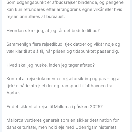
Som udgangspunkt er afbudsrejser bindende, og pengene
kan kun refunderes efter arrangørens egne vilkår eller hvis
rejsen annulleres af bureauet.
Hvordan sikrer jeg, at jeg får det bedste tilbud?
Sammenlign flere rejsetilbud, tjek datoer og vilkår nøje og
vær klar til at slå til, når prisen og tidspunktet passer dig.
Hvad skal jeg huske, inden jeg tager afsted?
Kontrol af rejsedokumenter, rejseforsikring og pas – og at
tjekke både afrejsetider og transport til lufthavnen fra
Aarhus.
Er det sikkert at rejse til Mallorca i påsken 2025?
Mallorca vurderes generelt som en sikker destination for
danske turister, men hold øje med Udenrigsministeriets