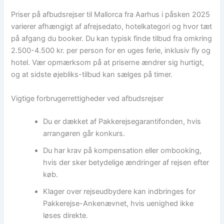
Priser på afbudsrejser til Mallorca fra Aarhus i påsken 2025
varierer afhængigt af afrejsedato, hotelkategori og hvor tæt
på afgang du booker. Du kan typisk finde tilbud fra omkring
2.500-4.500 kr. per person for en uges ferie, inklusiv fly og
hotel. Vær opmærksom på at priserne ændrer sig hurtigt,
og at sidste øjebliks-tilbud kan sælges på timer.
Vigtige forbrugerrettigheder ved afbudsrejser
Du er dækket af Pakkerejsegarantifonden, hvis
arrangøren går konkurs.
Du har krav på kompensation eller ombooking,
hvis der sker betydelige ændringer af rejsen efter
køb.
Klager over rejseudbydere kan indbringes for
Pakkerejse-Ankenævnet, hvis uenighed ikke
løses direkte.