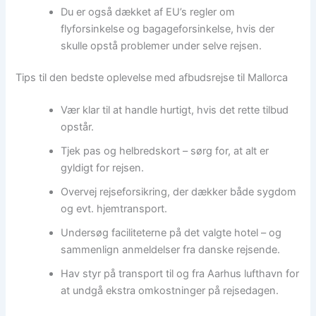
Du er også dækket af EU’s regler om
flyforsinkelse og bagageforsinkelse, hvis der
skulle opstå problemer under selve rejsen.
Tips til den bedste oplevelse med afbudsrejse til Mallorca
Vær klar til at handle hurtigt, hvis det rette tilbud
opstår.
Tjek pas og helbredskort – sørg for, at alt er
gyldigt for rejsen.
Overvej rejseforsikring, der dækker både sygdom
og evt. hjemtransport.
Undersøg faciliteterne på det valgte hotel – og
sammenlign anmeldelser fra danske rejsende.
Hav styr på transport til og fra Aarhus lufthavn for
at undgå ekstra omkostninger på rejsedagen.