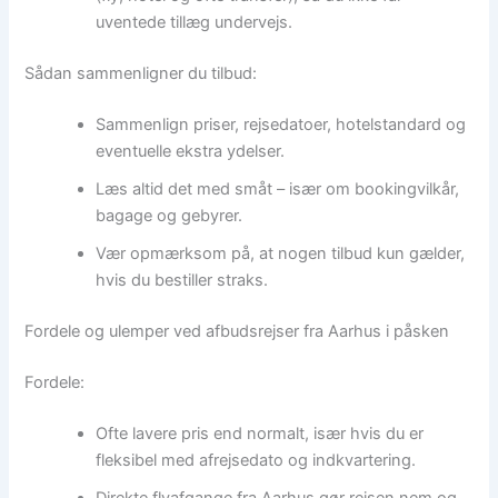
uventede tillæg undervejs.
Sådan sammenligner du tilbud:
Sammenlign priser, rejsedatoer, hotelstandard og
eventuelle ekstra ydelser.
Læs altid det med småt – især om bookingvilkår,
bagage og gebyrer.
Vær opmærksom på, at nogen tilbud kun gælder,
hvis du bestiller straks.
Fordele og ulemper ved afbudsrejser fra Aarhus i påsken
Fordele:
Ofte lavere pris end normalt, især hvis du er
fleksibel med afrejsedato og indkvartering.
Direkte flyafgange fra Aarhus gør rejsen nem og