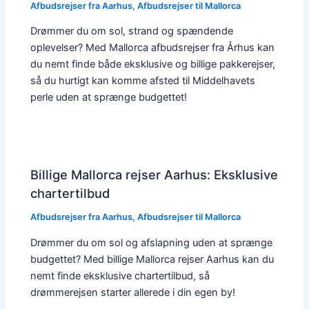
Afbudsrejser fra Aarhus
,
Afbudsrejser til Mallorca
Drømmer du om sol, strand og spændende
oplevelser? Med Mallorca afbudsrejser fra Århus kan
du nemt finde både eksklusive og billige pakkerejser,
så du hurtigt kan komme afsted til Middelhavets
perle uden at sprænge budgettet!
Billige Mallorca rejser Aarhus: Eksklusive
chartertilbud
Afbudsrejser fra Aarhus
,
Afbudsrejser til Mallorca
Drømmer du om sol og afslapning uden at sprænge
budgettet? Med billige Mallorca rejser Aarhus kan du
nemt finde eksklusive chartertilbud, så
drømmerejsen starter allerede i din egen by!