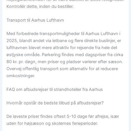
Kontrollér dette, inden du bestiller.
Transport til Aarhus Lufthavn
Med forbedrede transportmuligheder til Aarhus Lufthavn i
2025, blandt andet via letbane og flere direkte buslinjer, er
lufthavnen blevet mere attraktiv for rejsende fra hele det
østjyske område. Parkering findes med dagspriser fra cirka
80 kr. pr. døgn, men priser og pladser varierer efter sæson.
Overvej offentlig transport som alternativ for at reducere
omkostninger.
FAQ om afbudsrejser til strandhoteller fra Aarhus
Hvornår opstår de bedste tilbud på afbudsrejser?
De laveste priser findes oftest 5-10 dage før afrejse, især
uden for højsæson og skolernes ferieperioder.