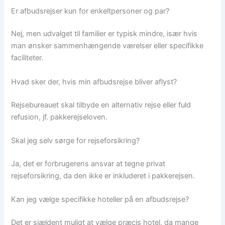
Er afbudsrejser kun for enkeltpersoner og par?
Nej, men udvalget til familier er typisk mindre, især hvis
man ønsker sammenhængende værelser eller specifikke
faciliteter.
Hvad sker der, hvis min afbudsrejse bliver aflyst?
Rejsebureauet skal tilbyde en alternativ rejse eller fuld
refusion, jf. pakkerejseloven.
Skal jeg selv sørge for rejseforsikring?
Ja, det er forbrugerens ansvar at tegne privat
rejseforsikring, da den ikke er inkluderet i pakkerejsen.
Kan jeg vælge specifikke hoteller på en afbudsrejse?
Det er sjældent muligt at vælge præcis hotel, da mange