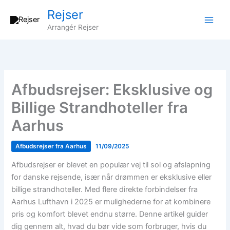
Gå
Rejser
til
Arrangér Rejser
indholdet
Afbudsrejser: Eksklusive og
Billige Strandhoteller fra
Aarhus
Afbudsrejser fra Aarhus
11/09/2025
Afbudsrejser er blevet en populær vej til sol og afslapning
for danske rejsende, især når drømmen er eksklusive eller
billige strandhoteller. Med flere direkte forbindelser fra
Aarhus Lufthavn i 2025 er mulighederne for at kombinere
pris og komfort blevet endnu større. Denne artikel guider
dig gennem alt, hvad du bør vide som forbruger, hvis du