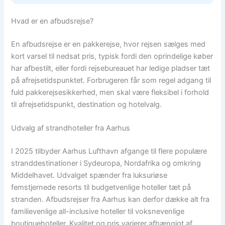
Hvad er en afbudsrejse?
En afbudsrejse er en pakkerejse, hvor rejsen sælges med
kort varsel til nedsat pris, typisk fordi den oprindelige køber
har afbestilt, eller fordi rejsebureauet har ledige pladser tæt
på afrejsetidspunktet. Forbrugeren får som regel adgang til
fuld pakkerejsesikkerhed, men skal være fleksibel i forhold
til afrejsetidspunkt, destination og hotelvalg.
Udvalg af strandhoteller fra Aarhus
I 2025 tilbyder Aarhus Lufthavn afgange til flere populære
stranddestinationer i Sydeuropa, Nordafrika og omkring
Middelhavet. Udvalget spænder fra luksuriøse
femstjernede resorts til budgetvenlige hoteller tæt på
stranden. Afbudsrejser fra Aarhus kan derfor dække alt fra
familievenlige all-inclusive hoteller til voksnevenlige
boutiquehoteller. Kvalitet og pris varierer afhængigt af