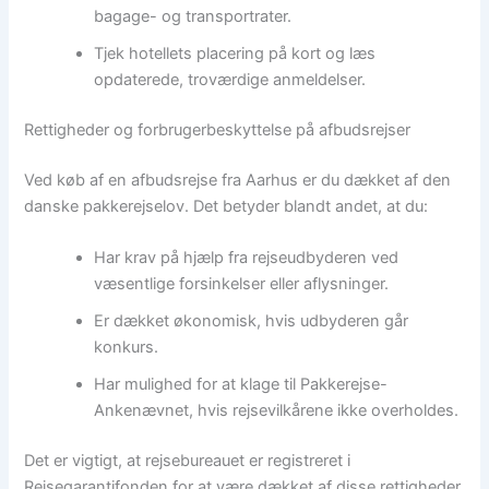
bagage- og transportrater.
Tjek hotellets placering på kort og læs
opdaterede, troværdige anmeldelser.
Rettigheder og forbrugerbeskyttelse på afbudsrejser
Ved køb af en afbudsrejse fra Aarhus er du dækket af den
danske pakkerejselov. Det betyder blandt andet, at du:
Har krav på hjælp fra rejseudbyderen ved
væsentlige forsinkelser eller aflysninger.
Er dækket økonomisk, hvis udbyderen går
konkurs.
Har mulighed for at klage til Pakkerejse-
Ankenævnet, hvis rejsevilkårene ikke overholdes.
Det er vigtigt, at rejsebureauet er registreret i
Rejsegarantifonden for at være dækket af disse rettigheder.