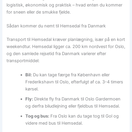
logistisk, økonomisk og praktisk – hvad enten du kommer
for sneen eller de smukke fjelde.
Sådan kommer du nemt til Hemsedal fra Danmark
Transport til Hemsedal kræver planlægning, især på en kort
weekendtur. Hemsedal ligger ca. 200 km nordvest for Oslo,
og den samlede rejsetid fra Danmark varierer efter
transportmiddel:
Bil:
Du kan tage færge fra København eller
Frederikshavn til Oslo, efterfulgt af ca. 3-4 timers
kørsel.
Fly:
Direkte fly fra Danmark til Oslo Gardermoen
og derfra biludlejning eller fjeldbus til Hemsedal.
Tog og bus:
Fra Oslo kan du tage tog til Gol og
videre med bus til Hemsedal.