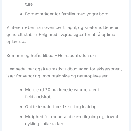
ture
Børneområder for familier med yngre børn
Vinteren løber fra november til april, og sneforholdene er
generelt stabile. Følg med i vejrudsigter for at få optimal
oplevelse.
Sommer og helårstilbud – Hemsedal uden ski
Hemsedal har også attraktivt udbud uden for skisæsonen,
især for vandring, mountainbike og naturoplevelser:
Mere end 20 markerede vandreruter i
fjeldlandskab
Guidede naturture, fiskeri og klatring
Mulighed for mountainbike-udlejning og downhill
cykling i bikeparker