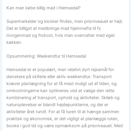
Kan man købe billig mad i Hemsedal?
Supermarkeder og kiosker findes, men prisniveauet er højt.
Det er billigst at medbringe mad hjemmefra til fx
morgenmad og frokost, hvis man overnatter med eget
køkken.
Opsummering: Weekendtur til Hemsedal
Hemsedal er et populært, men relativt dyrt rejsemål for
danskere på skiferie eller aktiv weekendtur. Transport
kræver planlægning for at få mest muligt ud af tiden, og
omkostningerne kan optimeres ved at vælge den rette
kombinering af transport, ophold og aktiviteter. Skiløb og
naturoplevelser er blandt højdepunkterne, og der er
aktiviteter året rundt. For at få turen til at hænge sammen
praktisk og økonomisk, er det vigtigt at planlægge ruten,
booke i god tid og være opmærksom på prisniveauet. Med