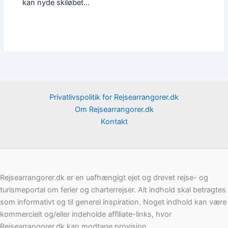
kan nyde skiløbet…
Privatlivspolitik for Rejsearrangorer.dk
Om Rejsearrangorer.dk
Kontakt
Rejsearrangorer.dk er en uafhængigt ejet og drevet rejse- og
turismeportal om ferier og charterrejser. Alt indhold skal betragtes
som informativt og til generel inspiration. Noget indhold kan være
kommercielt og/eller indeholde affiliate-links, hvor
Rejsearrangorer.dk kan modtage provision