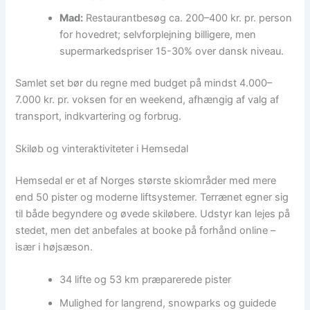
Mad:
Restaurantbesøg ca. 200–400 kr. pr. person
for hovedret; selvforplejning billigere, men
supermarkedspriser 15-30% over dansk niveau.
Samlet set bør du regne med budget på mindst 4.000–
7.000 kr. pr. voksen for en weekend, afhængig af valg af
transport, indkvartering og forbrug.
Skiløb og vinteraktiviteter i Hemsedal
Hemsedal er et af Norges største skiområder med mere
end 50 pister og moderne liftsystemer. Terrænet egner sig
til både begyndere og øvede skiløbere. Udstyr kan lejes på
stedet, men det anbefales at booke på forhånd online –
især i højsæson.
34 lifte og 53 km præparerede pister
Mulighed for langrend, snowparks og guidede