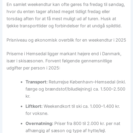
En samlet weekendtur kan ofte gøres fra fredag til søndag,
hvor du enten tager afsted meget tidligt fredag eller
torsdag aften for at få mest muligt ud af turen. Husk at
tjekke transporttider og forbindelser for at undgå spildtid.
Prisniveau og økonomisk overblik for en weekendtur i 2025
Priserne i Hemsedal ligger markant højere end i Danmark,
især i skisæsonen. Forvent følgende gennemsnitlige
udgifter per person i 2025:
Transport:
Returrejse København–Hemsedal (inkl.
færge og brændstof/biludlejning) ca. 1.500–2.500
kr.
Liftkort:
Weekendkort til ski ca. 1.000–1.400 kr.
for voksne.
Overnatning:
Priser fra 800 til 2.000 kr. per nat
afhængig af sæson og type af hytte/lejl.