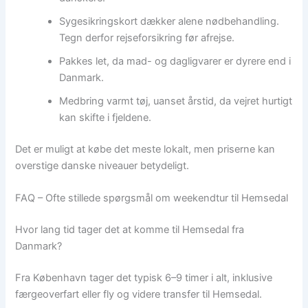
Sygesikringskort dækker alene nødbehandling.
Tegn derfor rejseforsikring før afrejse.
Pakkes let, da mad- og dagligvarer er dyrere end i
Danmark.
Medbring varmt tøj, uanset årstid, da vejret hurtigt
kan skifte i fjeldene.
Det er muligt at købe det meste lokalt, men priserne kan
overstige danske niveauer betydeligt.
FAQ – Ofte stillede spørgsmål om weekendtur til Hemsedal
Hvor lang tid tager det at komme til Hemsedal fra
Danmark?
Fra København tager det typisk 6–9 timer i alt, inklusive
færgeoverfart eller fly og videre transfer til Hemsedal.