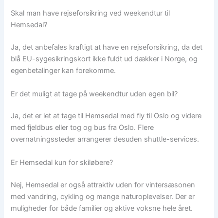
Skal man have rejseforsikring ved weekendtur til
Hemsedal?
Ja, det anbefales kraftigt at have en rejseforsikring, da det
blå EU-sygesikringskort ikke fuldt ud dækker i Norge, og
egenbetalinger kan forekomme.
Er det muligt at tage på weekendtur uden egen bil?
Ja, det er let at tage til Hemsedal med fly til Oslo og videre
med fjeldbus eller tog og bus fra Oslo. Flere
overnatningssteder arrangerer desuden shuttle-services.
Er Hemsedal kun for skiløbere?
Nej, Hemsedal er også attraktiv uden for vintersæsonen
med vandring, cykling og mange naturoplevelser. Der er
muligheder for både familier og aktive voksne hele året.