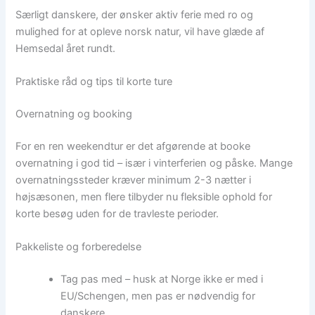
Særligt danskere, der ønsker aktiv ferie med ro og
mulighed for at opleve norsk natur, vil have glæde af
Hemsedal året rundt.
Praktiske råd og tips til korte ture
Overnatning og booking
For en ren weekendtur er det afgørende at booke
overnatning i god tid – især i vinterferien og påske. Mange
overnatningssteder kræver minimum 2-3 nætter i
højsæsonen, men flere tilbyder nu fleksible ophold for
korte besøg uden for de travleste perioder.
Pakkeliste og forberedelse
Tag pas med – husk at Norge ikke er med i
EU/Schengen, men pas er nødvendig for
danskere.