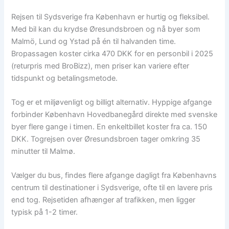
Rejsen til Sydsverige fra København er hurtig og fleksibel.
Med bil kan du krydse Øresundsbroen og nå byer som
Malmö, Lund og Ystad på én til halvanden time.
Bropassagen koster cirka 470 DKK for en personbil i 2025
(returpris med BroBizz), men priser kan variere efter
tidspunkt og betalingsmetode.
Tog er et miljøvenligt og billigt alternativ. Hyppige afgange
forbinder København Hovedbanegård direkte med svenske
byer flere gange i timen. En enkeltbillet koster fra ca. 150
DKK. Togrejsen over Øresundsbroen tager omkring 35
minutter til Malmø.
Vælger du bus, findes flere afgange dagligt fra Københavns
centrum til destinationer i Sydsverige, ofte til en lavere pris
end tog. Rejsetiden afhænger af trafikken, men ligger
typisk på 1-2 timer.