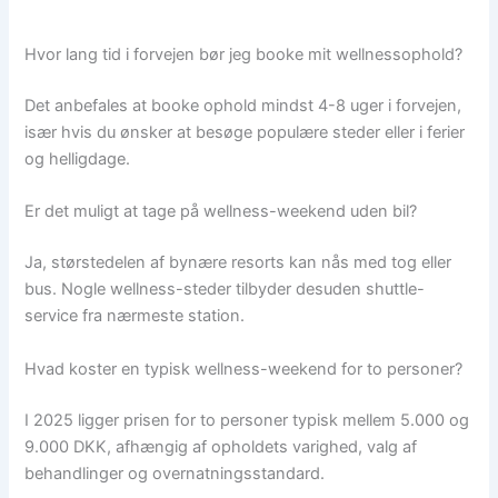
Hvor lang tid i forvejen bør jeg booke mit wellnessophold?
Det anbefales at booke ophold mindst 4-8 uger i forvejen,
især hvis du ønsker at besøge populære steder eller i ferier
og helligdage.
Er det muligt at tage på wellness-weekend uden bil?
Ja, størstedelen af bynære resorts kan nås med tog eller
bus. Nogle wellness-steder tilbyder desuden shuttle-
service fra nærmeste station.
Hvad koster en typisk wellness-weekend for to personer?
I 2025 ligger prisen for to personer typisk mellem 5.000 og
9.000 DKK, afhængig af opholdets varighed, valg af
behandlinger og overnatningsstandard.