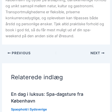
København og byder på afslapning, danskervenlige forhold
og unikt samspil mellem natur, kultur og gastronomi.
Transportmulighederne er fleksible, priserne
konkurrencedygtige, og oplevelsen kan tilpasses både
årstid og personlige ønsker. Tjek altid praktiske forhold og
book i god tid, så du får mest muligt ud af din spa-
weekend på den anden side af Øresund.
PREVIOUS
NEXT
Relaterede indlæg
En dag i luksus: Spa-dagsture fra
København
Spaophold i Sydsverige