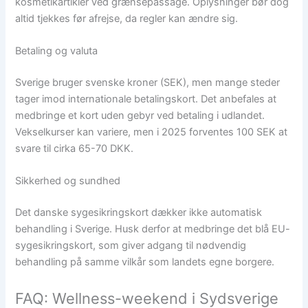
kosmetikartikler ved grænsepassage. Oplysninger bør dog
altid tjekkes før afrejse, da regler kan ændre sig.
Betaling og valuta
Sverige bruger svenske kroner (SEK), men mange steder
tager imod internationale betalingskort. Det anbefales at
medbringe et kort uden gebyr ved betaling i udlandet.
Vekselkurser kan variere, men i 2025 forventes 100 SEK at
svare til cirka 65-70 DKK.
Sikkerhed og sundhed
Det danske sygesikringskort dækker ikke automatisk
behandling i Sverige. Husk derfor at medbringe det blå EU-
sygesikringskort, som giver adgang til nødvendig
behandling på samme vilkår som landets egne borgere.
FAQ: Wellness-weekend i Sydsverige