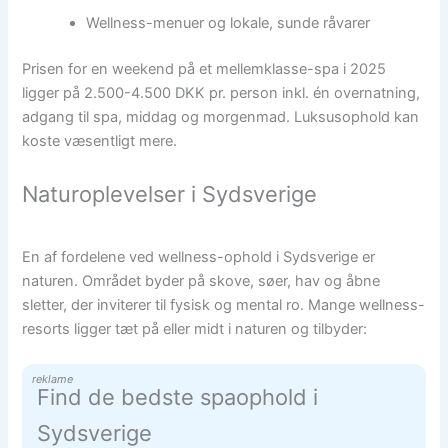
Wellness-menuer og lokale, sunde råvarer
Prisen for en weekend på et mellemklasse-spa i 2025
ligger på 2.500-4.500 DKK pr. person inkl. én overnatning,
adgang til spa, middag og morgenmad. Luksusophold kan
koste væsentligt mere.
Naturoplevelser i Sydsverige
En af fordelene ved wellness-ophold i Sydsverige er
naturen. Området byder på skove, søer, hav og åbne
sletter, der inviterer til fysisk og mental ro. Mange wellness-
resorts ligger tæt på eller midt i naturen og tilbyder:
reklame
Find de bedste spaophold i
Sydsverige