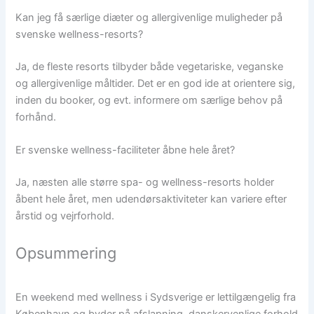
Kan jeg få særlige diæter og allergivenlige muligheder på
svenske wellness-resorts?
Ja, de fleste resorts tilbyder både vegetariske, veganske
og allergivenlige måltider. Det er en god ide at orientere sig,
inden du booker, og evt. informere om særlige behov på
forhånd.
Er svenske wellness-faciliteter åbne hele året?
Ja, næsten alle større spa- og wellness-resorts holder
åbent hele året, men udendørsaktiviteter kan variere efter
årstid og vejrforhold.
Opsummering
En weekend med wellness i Sydsverige er lettilgængelig fra