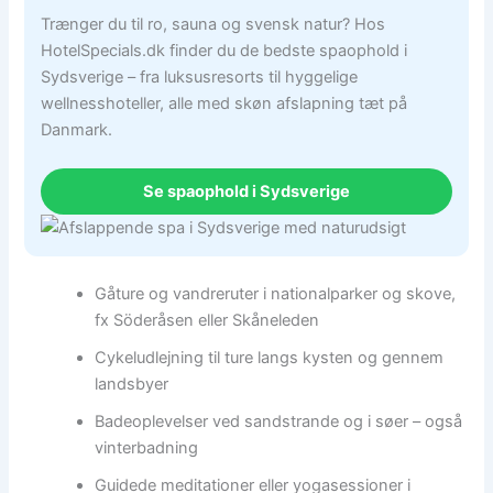
Trænger du til ro, sauna og svensk natur? Hos
HotelSpecials.dk finder du de bedste spaophold i
Sydsverige – fra luksusresorts til hyggelige
wellnesshoteller, alle med skøn afslapning tæt på
Danmark.
Se spaophold i Sydsverige
Gåture og vandreruter i nationalparker og skove,
fx Söderåsen eller Skåneleden
Cykeludlejning til ture langs kysten og gennem
landsbyer
Badeoplevelser ved sandstrande og i søer – også
vinterbadning
Guidede meditationer eller yogasessioner i