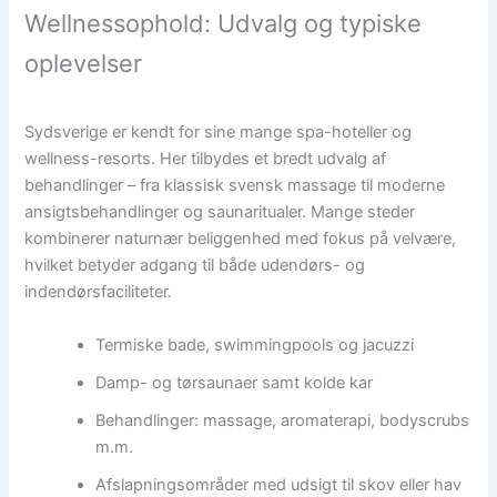
Wellnessophold: Udvalg og typiske
oplevelser
Sydsverige er kendt for sine mange spa-hoteller og
wellness-resorts. Her tilbydes et bredt udvalg af
behandlinger – fra klassisk svensk massage til moderne
ansigtsbehandlinger og saunaritualer. Mange steder
kombinerer naturnær beliggenhed med fokus på velvære,
hvilket betyder adgang til både udendørs- og
indendørsfaciliteter.
Termiske bade, swimmingpools og jacuzzi
Damp- og tørsaunaer samt kolde kar
Behandlinger: massage, aromaterapi, bodyscrubs
m.m.
Afslapningsområder med udsigt til skov eller hav