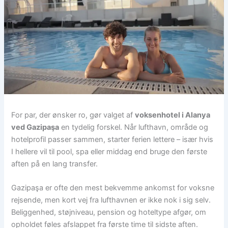
For par, der ønsker ro, gør valget af
voksenhotel i Alanya
ved Gazipaşa
en tydelig forskel. Når lufthavn, område og
hotelprofil passer sammen, starter ferien lettere – især hvis
I hellere vil til pool, spa eller middag end bruge den første
aften på en lang transfer.
Gazipaşa er ofte den mest bekvemme ankomst for voksne
rejsende, men kort vej fra lufthavnen er ikke nok i sig selv.
Beliggenhed, støjniveau, pension og hoteltype afgør, om
opholdet føles afslappet fra første time til sidste aften.