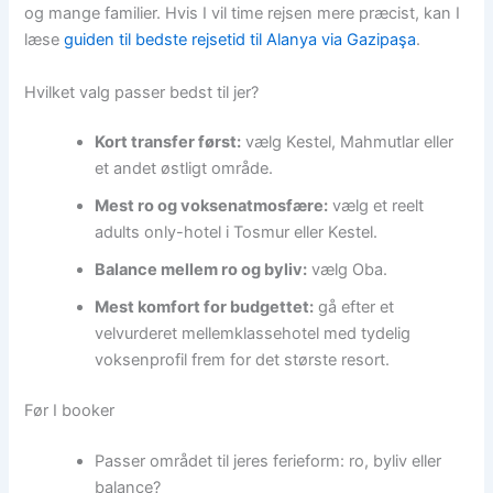
og mange familier. Hvis I vil time rejsen mere præcist, kan I
læse
guiden til bedste rejsetid til Alanya via Gazipaşa
.
Hvilket valg passer bedst til jer?
Kort transfer først:
vælg Kestel, Mahmutlar eller
et andet østligt område.
Mest ro og voksenatmosfære:
vælg et reelt
adults only-hotel i Tosmur eller Kestel.
Balance mellem ro og byliv:
vælg Oba.
Mest komfort for budgettet:
gå efter et
velvurderet mellemklassehotel med tydelig
voksenprofil frem for det største resort.
Før I booker
Passer området til jeres ferieform: ro, byliv eller
balance?