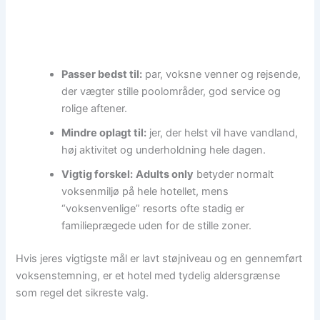
Passer bedst til:
par, voksne venner og rejsende,
der vægter stille poolområder, god service og
rolige aftener.
Mindre oplagt til:
jer, der helst vil have vandland,
høj aktivitet og underholdning hele dagen.
Vigtig forskel:
Adults only
betyder normalt
voksenmiljø på hele hotellet, mens
“voksenvenlige” resorts ofte stadig er
familieprægede uden for de stille zoner.
Hvis jeres vigtigste mål er lavt støjniveau og en gennemført
voksenstemning, er et hotel med tydelig aldersgrænse
som regel det sikreste valg.