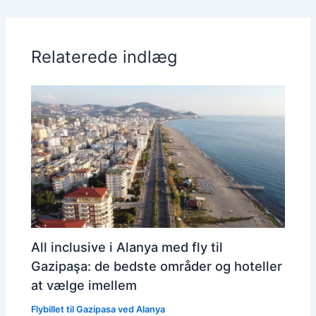
Relaterede indlæg
All inclusive i Alanya med fly til
Gazipaşa: de bedste områder og hoteller
at vælge imellem
Flybillet til Gazipasa ved Alanya