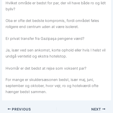
Hvilket område er bedst for par, der vil have både ro og lidt
byliv?
Oba er ofte det bedste kompromis, fordi området føles
roligere end centrum uden at være isoleret.
Er privat transfer fra Gazipaşa pengene værd?
Ja, især ved sen ankomst, korte ophold eller hvis I helst vil
undgå ventetid og ekstra hotelstop.
Hvornår er det bedst at rejse som voksent par?
For mange er skuldersæsonen bedst, især maj, juni,
september og oktober, hvor vejr, ro og hotelværdi ofte
hænger bedst sammen.
PREVIOUS
NEXT