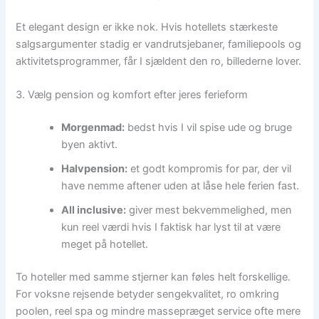
Et elegant design er ikke nok. Hvis hotellets stærkeste
salgsargumenter stadig er vandrutsjebaner, familiepools og
aktivitetsprogrammer, får I sjældent den ro, billederne lover.
3. Vælg pension og komfort efter jeres ferieform
Morgenmad:
bedst hvis I vil spise ude og bruge
byen aktivt.
Halvpension:
et godt kompromis for par, der vil
have nemme aftener uden at låse hele ferien fast.
All inclusive:
giver mest bekvemmelighed, men
kun reel værdi hvis I faktisk har lyst til at være
meget på hotellet.
To hoteller med samme stjerner kan føles helt forskellige.
For voksne rejsende betyder sengekvalitet, ro omkring
poolen, reel spa og mindre massepræget service ofte mere