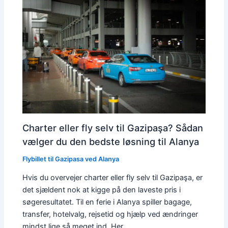
Charter eller fly selv til Gazipaşa? Sådan
vælger du den bedste løsning til Alanya
Flybillet til Gazipasa ved Alanya
Hvis du overvejer charter eller fly selv til Gazipaşa, er
det sjældent nok at kigge på den laveste pris i
søgeresultatet. Til en ferie i Alanya spiller bagage,
transfer, hotelvalg, rejsetid og hjælp ved ændringer
mindst lige så meget ind. Her…