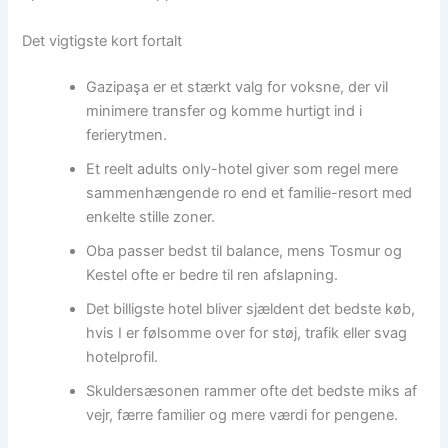
Det vigtigste kort fortalt
Gazipaşa er et stærkt valg for voksne, der vil
minimere transfer og komme hurtigt ind i
ferierytmen.
Et reelt adults only-hotel giver som regel mere
sammenhængende ro end et familie-resort med
enkelte stille zoner.
Oba passer bedst til balance, mens Tosmur og
Kestel ofte er bedre til ren afslapning.
Det billigste hotel bliver sjældent det bedste køb,
hvis I er følsomme over for støj, trafik eller svag
hotelprofil.
Skuldersæsonen rammer ofte det bedste miks af
vejr, færre familier og mere værdi for pengene.