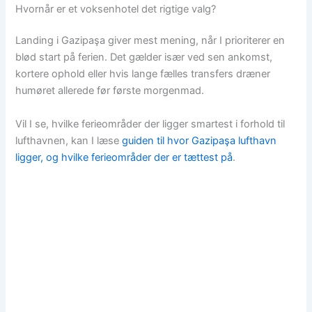
Hvornår er et voksenhotel det rigtige valg?
Landing i Gazipaşa giver mest mening, når I prioriterer en
blød start på ferien. Det gælder især ved sen ankomst,
kortere ophold eller hvis lange fælles transfers dræner
humøret allerede før første morgenmad.
Vil I se, hvilke ferieområder der ligger smartest i forhold til
lufthavnen, kan I læse
guiden til hvor Gazipaşa lufthavn
ligger, og hvilke ferieområder der er tættest på
.