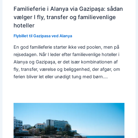
Familieferie i Alanya via Gazipaşa: sådan
vælger I fly, transfer og familievenlige
hoteller
Flybillet til Gazipasa ved Alanya
En god familieferie starter ikke ved poolen, men på
rejsedagen. Når I leder efter familievenlige hoteller i
Alanya og Gazipaşa, er det især kombinationen af
fly, transfer, værelse og beliggenhed, der afgør, om
ferien bliver let eller unødigt tung med børn.…