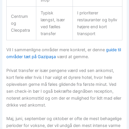
Typisk
I prioriterer
Centrum
længst, især
restauranter og byliv
og
ved fælles
højere end kort
Cleopatra
transfer
transport
Vil I sammenligne områder mere konkret, er denne
guide til
områder tæt på Gazipaşa
værd at gemme.
Privat transfer er især pengene værd ved sen ankomst,
kort ferie eller hvis I har valgt et dyrere hotel, hvor hele
oplevelsen gerne må føles glidende fra første minut. Ved
sen check-in bør I også bekræfte døgnåben reception,
noteret ankomsttid og om der er mulighed for lidt mad eller
drikke ved ankomst.
Maj, juni, september og oktober er ofte de mest behagelige
perioder for voksne, der vil undgå den mest intense varme