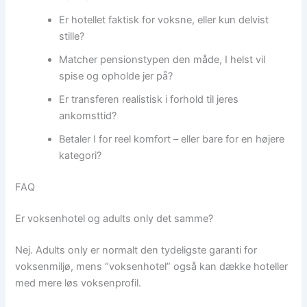
Er hotellet faktisk for voksne, eller kun delvist
stille?
Matcher pensionstypen den måde, I helst vil
spise og opholde jer på?
Er transferen realistisk i forhold til jeres
ankomsttid?
Betaler I for reel komfort – eller bare for en højere
kategori?
FAQ
Er voksenhotel og adults only det samme?
Nej. Adults only er normalt den tydeligste garanti for
voksenmiljø, mens “voksenhotel” også kan dække hoteller
med mere løs voksenprofil.