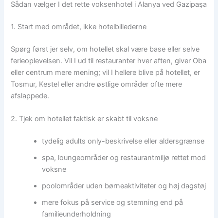
Sådan vælger I det rette voksenhotel i Alanya ved Gazipaşa
1. Start med området, ikke hotelbillederne
Spørg først jer selv, om hotellet skal være base eller selve
ferieoplevelsen. Vil I ud til restauranter hver aften, giver Oba
eller centrum mere mening; vil I hellere blive på hotellet, er
Tosmur, Kestel eller andre østlige områder ofte mere
afslappede.
2. Tjek om hotellet faktisk er skabt til voksne
tydelig adults only-beskrivelse eller aldersgrænse
spa, loungeområder og restaurantmiljø rettet mod
voksne
poolområder uden børneaktiviteter og høj dagstøj
mere fokus på service og stemning end på
familieunderholdning