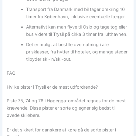
Transport fra Danmark med bil tager omkring 10
timer fra København, inklusive eventuelle færger.
Alternativt kan man flyve til Oslo og tage tog eller
bus videre til Trysil på cirka 3 timer fra lufthavnen.
Det er muligt at bestille overnatning i alle
prisklasser, fra hytter til hoteller, og mange steder
tilbyder ski-in/ski-out.
FAQ
Hvilke pister i Trysil er de mest udfordrende?
Piste 75, 74 og 76 i Høgegga-området regnes for de mest
krævende. Disse pister er sorte og egner sig bedst til
øvede skiløbere.
Er det sikkert for danskere at køre på de sorte pister i