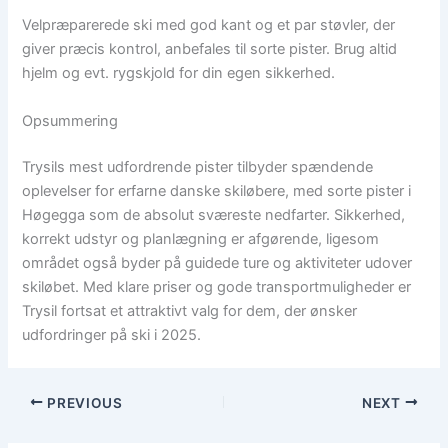
Velpræparerede ski med god kant og et par støvler, der
giver præcis kontrol, anbefales til sorte pister. Brug altid
hjelm og evt. rygskjold for din egen sikkerhed.
Opsummering
Trysils mest udfordrende pister tilbyder spændende
oplevelser for erfarne danske skiløbere, med sorte pister i
Høgegga som de absolut sværeste nedfarter. Sikkerhed,
korrekt udstyr og planlægning er afgørende, ligesom
området også byder på guidede ture og aktiviteter udover
skiløbet. Med klare priser og gode transportmuligheder er
Trysil fortsat et attraktivt valg for dem, der ønsker
udfordringer på ski i 2025.
PREVIOUS
NEXT