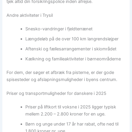
tjek altid din forsikringspolice inden afrejse.
Andre aktiviteter i Trysil
Snesko-vandringer i fjeldterrænet
Længdeløb på de over 100 km langrendsløjper
Aftenski og fællesarrangementer i skiområdet
Kælkning og familieaktiviteter i børneområderne
For dem, der søger et afbræk fra pisterne, er der gode
spisesteder og afslapningsmuligheder i byens centrum.
Priser og transportmuligheder for danskere i 2025
Priser på liftkort til voksne i 2025 ligger typisk
mellem 2.200 – 2.800 kroner for en uge.
Børn og unge under 17 år har rabat, ofte ned til
1.800 kroner pr. uge.