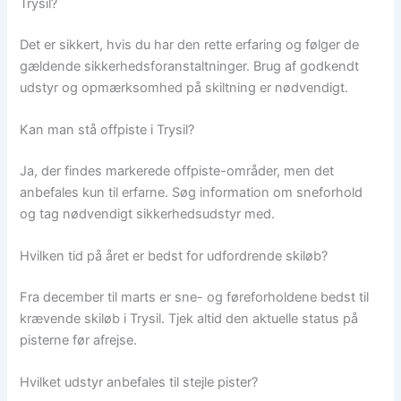
Trysil?
Det er sikkert, hvis du har den rette erfaring og følger de
gældende sikkerhedsforanstaltninger. Brug af godkendt
udstyr og opmærksomhed på skiltning er nødvendigt.
Kan man stå offpiste i Trysil?
Ja, der findes markerede offpiste-områder, men det
anbefales kun til erfarne. Søg information om sneforhold
og tag nødvendigt sikkerhedsudstyr med.
Hvilken tid på året er bedst for udfordrende skiløb?
Fra december til marts er sne- og føreforholdene bedst til
krævende skiløb i Trysil. Tjek altid den aktuelle status på
pisterne før afrejse.
Hvilket udstyr anbefales til stejle pister?