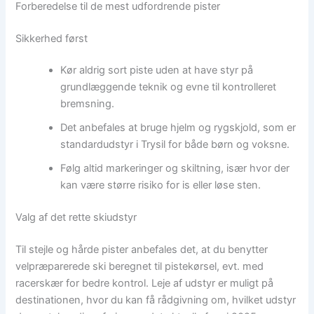
Forberedelse til de mest udfordrende pister
Sikkerhed først
Kør aldrig sort piste uden at have styr på
grundlæggende teknik og evne til kontrolleret
bremsning.
Det anbefales at bruge hjelm og rygskjold, som er
standardudstyr i Trysil for både børn og voksne.
Følg altid markeringer og skiltning, især hvor der
kan være større risiko for is eller løse sten.
Valg af det rette skiudstyr
Til stejle og hårde pister anbefales det, at du benytter
velpræparerede ski beregnet til pistekørsel, evt. med
racerskær for bedre kontrol. Leje af udstyr er muligt på
destinationen, hvor du kan få rådgivning om, hvilket udstyr