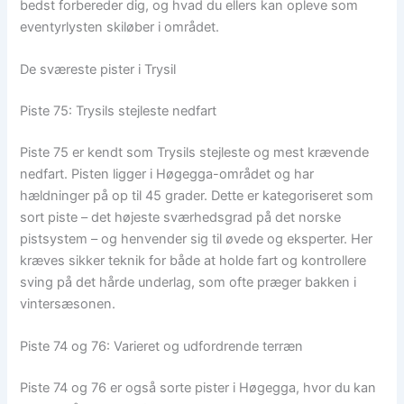
bedst forbereder dig, og hvad du ellers kan opleve som
eventyrlysten skiløber i området.
De sværeste pister i Trysil
Piste 75: Trysils stejleste nedfart
Piste 75 er kendt som Trysils stejleste og mest krævende
nedfart. Pisten ligger i Høgegga-området og har
hældninger på op til 45 grader. Dette er kategoriseret som
sort piste – det højeste sværhedsgrad på det norske
pistsystem – og henvender sig til øvede og eksperter. Her
kræves sikker teknik for både at holde fart og kontrollere
sving på det hårde underlag, som ofte præger bakken i
vintersæsonen.
Piste 74 og 76: Varieret og udfordrende terræn
Piste 74 og 76 er også sorte pister i Høgegga, hvor du kan