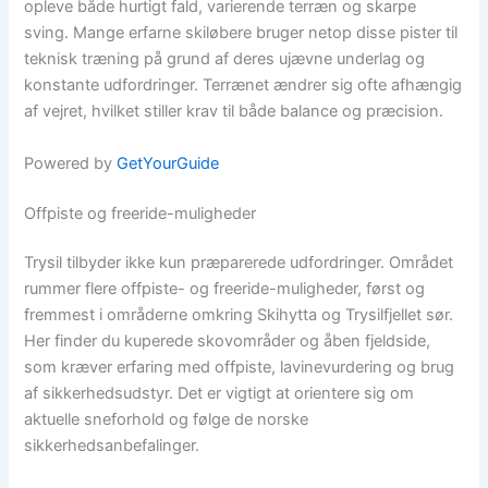
opleve både hurtigt fald, varierende terræn og skarpe
sving. Mange erfarne skiløbere bruger netop disse pister til
teknisk træning på grund af deres ujævne underlag og
konstante udfordringer. Terrænet ændrer sig ofte afhængig
af vejret, hvilket stiller krav til både balance og præcision.
Powered by
GetYourGuide
Offpiste og freeride-muligheder
Trysil tilbyder ikke kun præparerede udfordringer. Området
rummer flere offpiste- og freeride-muligheder, først og
fremmest i områderne omkring Skihytta og Trysilfjellet sør.
Her finder du kuperede skovområder og åben fjeldside,
som kræver erfaring med offpiste, lavinevurdering og brug
af sikkerhedsudstyr. Det er vigtigt at orientere sig om
aktuelle sneforhold og følge de norske
sikkerhedsanbefalinger.