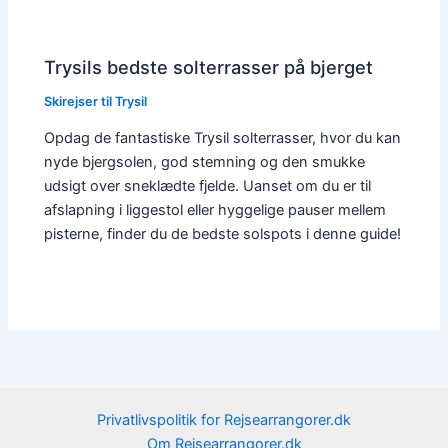
Trysils bedste solterrasser på bjerget
Skirejser til Trysil
Opdag de fantastiske Trysil solterrasser, hvor du kan
nyde bjergsolen, god stemning og den smukke
udsigt over sneklædte fjelde. Uanset om du er til
afslapning i liggestol eller hyggelige pauser mellem
pisterne, finder du de bedste solspots i denne guide!
Privatlivspolitik for Rejsearrangorer.dk
Om Rejsearrangorer.dk