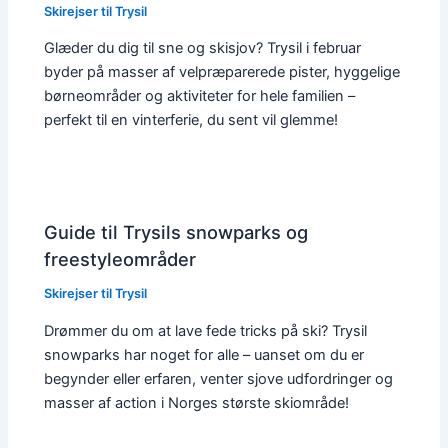
Skirejser til Trysil
Glæder du dig til sne og skisjov? Trysil i februar
byder på masser af velpræparerede pister, hyggelige
børneområder og aktiviteter for hele familien –
perfekt til en vinterferie, du sent vil glemme!
Guide til Trysils snowparks og
freestyleområder
Skirejser til Trysil
Drømmer du om at lave fede tricks på ski? Trysil
snowparks har noget for alle – uanset om du er
begynder eller erfaren, venter sjove udfordringer og
masser af action i Norges største skiområde!