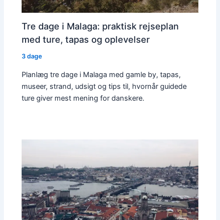
Tre dage i Malaga: praktisk rejseplan
med ture, tapas og oplevelser
3 dage
Planlæg tre dage i Malaga med gamle by, tapas,
museer, strand, udsigt og tips til, hvornår guidede
ture giver mest mening for danskere.