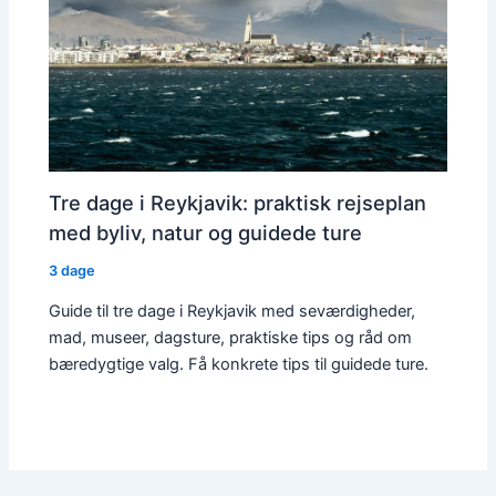
Tre dage i Reykjavik: praktisk rejseplan
med byliv, natur og guidede ture
3 dage
Guide til tre dage i Reykjavik med seværdigheder,
mad, museer, dagsture, praktiske tips og råd om
bæredygtige valg. Få konkrete tips til guidede ture.