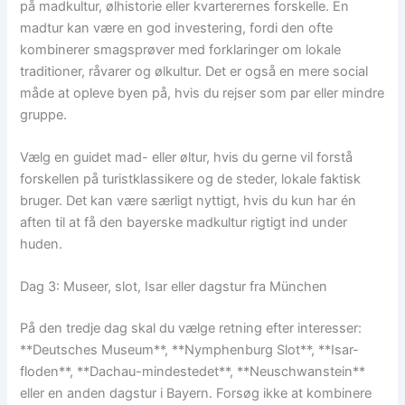
på madkultur, ølhistorie eller kvarterernes forskelle. En
madtur kan være en god investering, fordi den ofte
kombinerer smagsprøver med forklaringer om lokale
traditioner, råvarer og ølkultur. Det er også en mere social
måde at opleve byen på, hvis du rejser som par eller mindre
gruppe.
Vælg en guidet mad- eller øltur, hvis du gerne vil forstå
forskellen på turistklassikere og de steder, lokale faktisk
bruger. Det kan være særligt nyttigt, hvis du kun har én
aften til at få den bayerske madkultur rigtigt ind under
huden.
Dag 3: Museer, slot, Isar eller dagstur fra München
På den tredje dag skal du vælge retning efter interesser:
**Deutsches Museum**, **Nymphenburg Slot**, **Isar-
floden**, **Dachau-mindestedet**, **Neuschwanstein**
eller en anden dagstur i Bayern. Forsøg ikke at kombinere