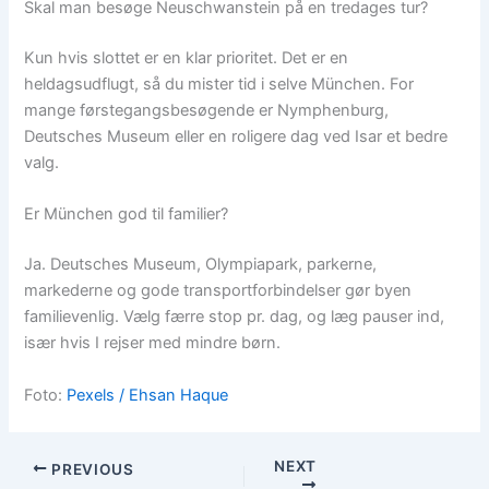
Skal man besøge Neuschwanstein på en tredages tur?
Kun hvis slottet er en klar prioritet. Det er en
heldagsudflugt, så du mister tid i selve München. For
mange førstegangsbesøgende er Nymphenburg,
Deutsches Museum eller en roligere dag ved Isar et bedre
valg.
Er München god til familier?
Ja. Deutsches Museum, Olympiapark, parkerne,
markederne og gode transportforbindelser gør byen
familievenlig. Vælg færre stop pr. dag, og læg pauser ind,
især hvis I rejser med mindre børn.
Foto:
Pexels / Ehsan Haque
NEXT
PREVIOUS