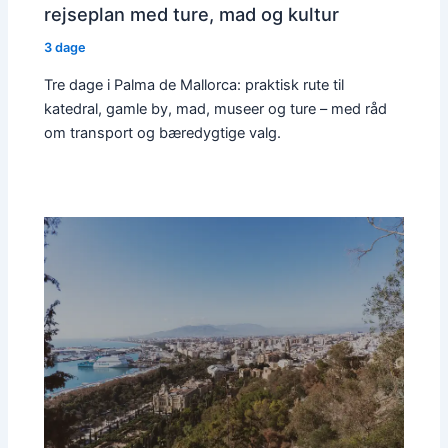
rejseplan med ture, mad og kultur
3 dage
Tre dage i Palma de Mallorca: praktisk rute til
katedral, gamle by, mad, museer og ture – med råd
om transport og bæredygtige valg.