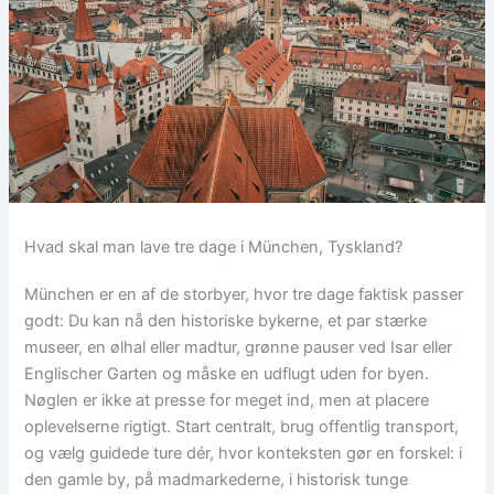
Hvad skal man lave tre dage i München, Tyskland?
München er en af de storbyer, hvor tre dage faktisk passer
godt: Du kan nå den historiske bykerne, et par stærke
museer, en ølhal eller madtur, grønne pauser ved Isar eller
Englischer Garten og måske en udflugt uden for byen.
Nøglen er ikke at presse for meget ind, men at placere
oplevelserne rigtigt. Start centralt, brug offentlig transport,
og vælg guidede ture dér, hvor konteksten gør en forskel: i
den gamle by, på madmarkederne, i historisk tunge