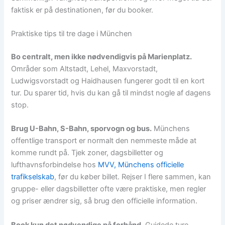
faktisk er på destinationen, før du booker.
Praktiske tips til tre dage i München
Bo centralt, men ikke nødvendigvis på Marienplatz.
Områder som Altstadt, Lehel, Maxvorstadt,
Ludwigsvorstadt og Haidhausen fungerer godt til en kort
tur. Du sparer tid, hvis du kan gå til mindst nogle af dagens
stop.
Brug U-Bahn, S-Bahn, sporvogn og bus.
Münchens
offentlige transport er normalt den nemmeste måde at
komme rundt på. Tjek zoner, dagsbilletter og
lufthavnsforbindelse hos
MVV, Münchens officielle
trafikselskab
, før du køber billet. Rejser I flere sammen, kan
gruppe- eller dagsbilletter ofte være praktiske, men regler
og priser ændrer sig, så brug den officielle information.
Book kun det nødvendige på forhånd.
Guidede ture,