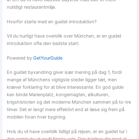
nutidigt restaurantmiljø.
Hvorfor starte med en guidet introduktion?
Vil du hurtigt have overblik over München, er en guidet
introduktion ofte den bedste start:
Powered by
GetYourGuide
En guidet byvandring giver især mening på dag 1, fordi
mange af Münchens vigtigste steder ligger tæt, men
kræver forklaring for at blive interessante. En god guide
kan binde Marienplatz, kongemagten, ølkulturen,
krigshistorien og det moderne München sammen på to-tre
timer. Det er langt mere effektivt end at læse sig frem på
mobilen foran hver bygning.
Hvis du vil have overblik tidligt på rejsen, er en guidet tur i