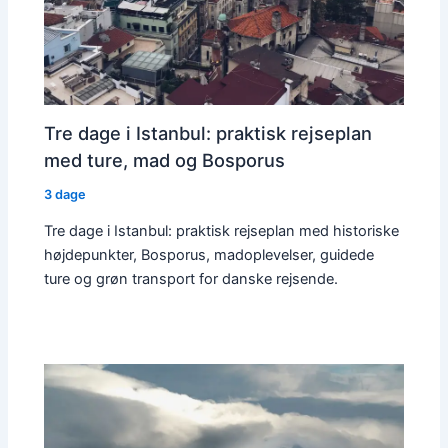
Tre dage i Istanbul: praktisk rejseplan
med ture, mad og Bosporus
3 dage
Tre dage i Istanbul: praktisk rejseplan med historiske
højdepunkter, Bosporus, madoplevelser, guidede
ture og grøn transport for danske rejsende.