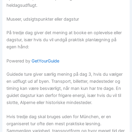
heldagsudflugt.
Museer, udsigtspunkter eller dagstur
På tredje dag giver det mening at booke en oplevelse eller
dagstur, især hvis du vil undgå praktisk planlægning på
egen hånd:
Powered by
GetYourGuide
Guidede ture giver særlig mening på dag 3, hvis du vælger
en udflugt ud af byen. Transport, billetter, mødesteder og
timing kan være besværligt, når man kun har tre dage. En
guidet dagstur kan derfor frigøre energi, især hvis du vil til
slotte, Alperne eller historiske mindesteder.
Hvis tredje dag skal bruges uden for München, er en
organiseret tur ofte den mest praktiske løsning.
Sammenlign varighed, transportform og hvor meget tid der