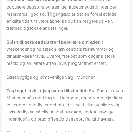
populære dagsture og særlige museumsudstillinger bør
reserveres i god tid. Til gengæld er det en fordel at lade
enkelte tidsrum være åbne, så du kan reagere på vejr,
træthed og lokale anbefalinger.
Spis tidligere end du tror i populære områder.
I
weekender og højsæson kan centrale restauranter og
ølhaller være travle. Overvej frokost som dagens store
måltid og en lettere aften, hvis programmet er tæt.
Bæredygtige og klimavenlige valg i München
Tag toget, hvis rejseplanen tillader det.
Fra Danmark kan
München nås med tog via Hamborg, og selv om rejsetiden
er længere end fly, er det ofte det mest klimavenlige valg.
Hvis du flyver, så bliv mindst tre dage, undgå unødige
indenrigsfly og brug offentlig transport fra lufthavnen.