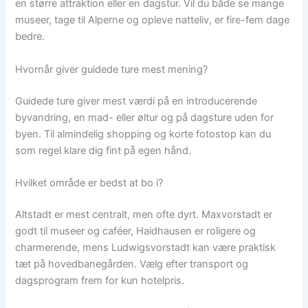
en større attraktion eller en dagstur. Vil du både se mange
museer, tage til Alperne og opleve natteliv, er fire-fem dage
bedre.
Hvornår giver guidede ture mest mening?
Guidede ture giver mest værdi på en introducerende
byvandring, en mad- eller øltur og på dagsture uden for
byen. Til almindelig shopping og korte fotostop kan du
som regel klare dig fint på egen hånd.
Hvilket område er bedst at bo i?
Altstadt er mest centralt, men ofte dyrt. Maxvorstadt er
godt til museer og caféer, Haidhausen er roligere og
charmerende, mens Ludwigsvorstadt kan være praktisk
tæt på hovedbanegården. Vælg efter transport og
dagsprogram frem for kun hotelpris.