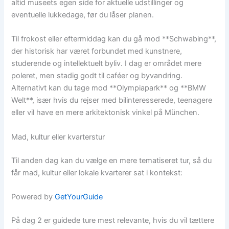
altid museets egen side for aktuelle udstillinger og
eventuelle lukkedage, før du låser planen.
Til frokost eller eftermiddag kan du gå mod **Schwabing**,
der historisk har været forbundet med kunstnere,
studerende og intellektuelt byliv. I dag er området mere
poleret, men stadig godt til caféer og byvandring.
Alternativt kan du tage mod **Olympiapark** og **BMW
Welt**, især hvis du rejser med bilinteresserede, teenagere
eller vil have en mere arkitektonisk vinkel på München.
Mad, kultur eller kvarterstur
Til anden dag kan du vælge en mere tematiseret tur, så du
får mad, kultur eller lokale kvarterer sat i kontekst:
Powered by
GetYourGuide
På dag 2 er guidede ture mest relevante, hvis du vil tættere