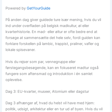
Powered by
GetYourGuide
På anden dag giver guidede ture især mening, hvis du vil
ind under overfladen på belgisk madkultur, øl eller
kvarterhistorie. En mad- eller øltur er ofte bedre end at
forsøge at sammensætte det hele selv, fordi guiden kan
forklare forskellen på lambic, trappist, praliner, vafler og
lokale spisevaner.
Hvis du rejser som par, vennegruppe eller
førstegangsbesøgende, kan en fokuseret madtur også
fungere som aftensmad og introduktion i én samlet
oplevelse.
Dag 3: EU-kvarter, museer, Atomium eller dagstur
Dag 3 afhænger af, hvad du helst vil have med hjem:
politik, udsigt, arkitektur eller en tur ud af byen. Hvis du vil