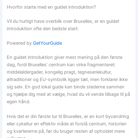
Hvorfor starte med en guidet introduktion?
Vil du hurtigt have overblik over Bruxelles, er en guidet
introduktion ofte den bedste start:
Powered by
GetYourGuide
En guidet introduktion giver mest mening på den første
dag, fordi Bruxelles’ centrum kan virke fragmenteret:
middelaldergader, kongelig pragt, tegneseriekultur,
øltraditioner og EU-symbolik ligger tæt, men forklarer ikke
sig selv. En god lokal guide kan binde stederne sammen
og hjælpe dig med at vælge, hvad du vil vende tilbage til på
egen hånd.
Hvis det er din første tur til Bruxelles, er en kort byvandring
eller cykeltur en effektiv måde at forstå centrum, historien
og kvartererne på, før du bruger resten af opholdet mere