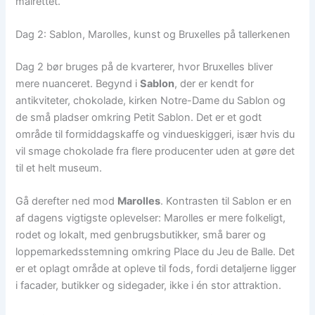
målrettet.
Dag 2: Sablon, Marolles, kunst og Bruxelles på tallerkenen
Dag 2 bør bruges på de kvarterer, hvor Bruxelles bliver
mere nuanceret. Begynd i
Sablon
, der er kendt for
antikviteter, chokolade, kirken Notre-Dame du Sablon og
de små pladser omkring Petit Sablon. Det er et godt
område til formiddagskaffe og vindueskiggeri, især hvis du
vil smage chokolade fra flere producenter uden at gøre det
til et helt museum.
Gå derefter ned mod
Marolles
. Kontrasten til Sablon er en
af dagens vigtigste oplevelser: Marolles er mere folkeligt,
rodet og lokalt, med genbrugsbutikker, små barer og
loppemarkedsstemning omkring Place du Jeu de Balle. Det
er et oplagt område at opleve til fods, fordi detaljerne ligger
i facader, butikker og sidegader, ikke i én stor attraktion.