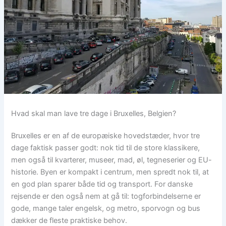
Hvad skal man lave tre dage i Bruxelles, Belgien?
Bruxelles er en af de europæiske hovedstæder, hvor tre
dage faktisk passer godt: nok tid til de store klassikere,
men også til kvarterer, museer, mad, øl, tegneserier og EU-
historie. Byen er kompakt i centrum, men spredt nok til, at
en god plan sparer både tid og transport. For danske
rejsende er den også nem at gå til: togforbindelserne er
gode, mange taler engelsk, og metro, sporvogn og bus
dækker de fleste praktiske behov.