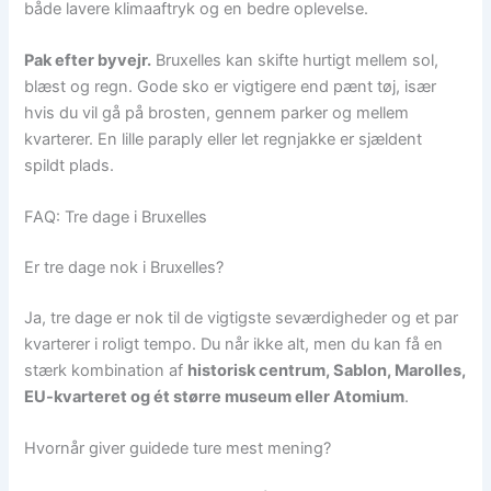
både lavere klimaaftryk og en bedre oplevelse.
Pak efter byvejr.
Bruxelles kan skifte hurtigt mellem sol,
blæst og regn. Gode sko er vigtigere end pænt tøj, især
hvis du vil gå på brosten, gennem parker og mellem
kvarterer. En lille paraply eller let regnjakke er sjældent
spildt plads.
FAQ: Tre dage i Bruxelles
Er tre dage nok i Bruxelles?
Ja, tre dage er nok til de vigtigste seværdigheder og et par
kvarterer i roligt tempo. Du når ikke alt, men du kan få en
stærk kombination af
historisk centrum, Sablon, Marolles,
EU-kvarteret og ét større museum eller Atomium
.
Hvornår giver guidede ture mest mening?