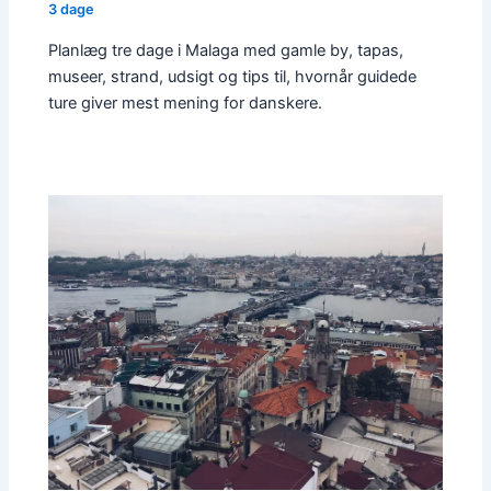
3 dage
Planlæg tre dage i Malaga med gamle by, tapas,
museer, strand, udsigt og tips til, hvornår guidede
ture giver mest mening for danskere.