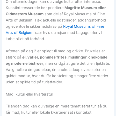
Om eftermiddagen kan du vælge kultur efter interesse.
Kunstinteresserede bør prioritere
Magritte Museum eller
Oldmasters Museum
som del af Royal Museums of Fine
Arts of Belgium. Tjek aktuelle udstillinger, adgangsforhold
og eventuelle sikkerhedskrav på
Royal Museums of Fine
Arts of Belgium
, især hvis du rejser med bagage eller vil
købe billet på forhånd.
Aftenen på dag 2 er oplagt til mad og drikke. Bruxelles er
stærk på
øl, vafler, pommes frites, muslinger, chokolade
og moderne bistroer
, men undgå at gøre det til en tjekliste.
Vælg hellere én god ølbar, én chokoladeoplevelse eller en
guidet madtur, hvor du får kontekst og smager flere steder
uden at spilde tid på turistfælder.
Mad, kultur eller kvarterstur
Til anden dag kan du vælge en mere tematiseret tur, så du
får mad, kultur eller lokale kvarterer sat i kontekst: