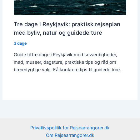
Tre dage i Reykjavik: praktisk rejseplan
med byliv, natur og guidede ture
3 dage
Guide til tre dage i Reykjavik med seværdigheder,
mad, museer, dagsture, praktiske tips og råd om
bæredygtige valg. Få konkrete tips til guidede ture.
Privatlivspolitik for Rejsearrangorer.dk
Om Rejsearrangorer.dk