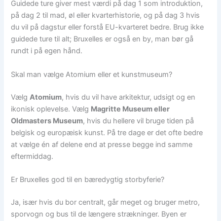
Guidede ture giver mest værdi på dag 1 som introduktion,
på dag 2 til mad, øl eller kvarterhistorie, og på dag 3 hvis
du vil på dagstur eller forstå EU-kvarteret bedre. Brug ikke
guidede ture til alt; Bruxelles er også en by, man bør gå
rundt i på egen hånd.
Skal man vælge Atomium eller et kunstmuseum?
Vælg
Atomium
, hvis du vil have arkitektur, udsigt og en
ikonisk oplevelse. Vælg
Magritte Museum eller
Oldmasters Museum
, hvis du hellere vil bruge tiden på
belgisk og europæisk kunst. På tre dage er det ofte bedre
at vælge én af delene end at presse begge ind samme
eftermiddag.
Er Bruxelles god til en bæredygtig storbyferie?
Ja, især hvis du bor centralt, går meget og bruger metro,
sporvogn og bus til de længere strækninger. Byen er