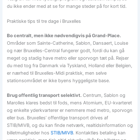
du ikke ender med at se for mange steder på for kort tid.
Praktiske tips til tre dage i Bruxelles
Bo centralt, men ikke nødvendigvis på Grand-Place.
Områder som Sainte-Catherine, Sablon, Dansaert, Louise
og nær Bruxelles-Central fungerer godt, fordi du kan gå
meget og stadig have metro eller sporvogn tæt på. Rejser
du med tog fra Danmark via Tyskland, Holland eller Belgien,
er nærhed til Bruxelles-Midi praktisk, men selve
stationsområdet er ikke byens hyggeligste base.
Brug offentlig transport selektivt.
Centrum, Sablon og
Marolles klares bedst til fods, mens Atomium, EU-kvarteret
og enkelte yderkvarterer er nemmere med metro, sporvogn
eller bus. Bruxelles’ offentlige transport drives af
STIB/MIVB, og du kan finde netværk, realtidsinformation og
billetmuligheder hos
STIB/MIVB
. Kontaktløs betaling kan