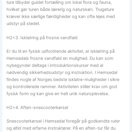
ture tilbyder guidet fortælling om lokal flora og fauna,
hvilket gør turen både lærerig og naturskøn. Trugeture
kræver ikke særlige færdigheder og kan ofte lejes med
udstyr på stedet.
H2>3. Isklatring på frosne vandfald
Er du til en fysisk udfordrende aktivitet, er isklatring på
Hemsedals frosne vandfald en mulighed. Du kan som
nybegynder deltage i introduktionskurser med al
nødvendig sikkerhedsudstyr og instruktion. I Hemsedal
findes nogle af Norges bedste isklatre-muligheder i sikre
og kontrollerede rammer. Aktiviteten stiller krav om god
fysisk form og kan give en helt unik naturoplevelse.
H2>4. Aften-snescooterkørsel
Snescooterkørsel i Hemsedal foregår på godkendte ruter
og altid med erfarne instruktører. På en aften-tur får du