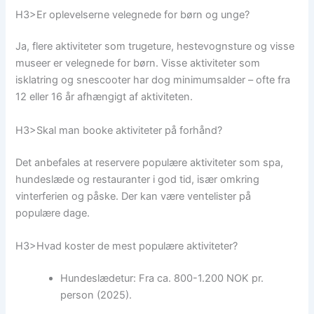
H3>Er oplevelserne velegnede for børn og unge?
Ja, flere aktiviteter som trugeture, hestevognsture og visse
museer er velegnede for børn. Visse aktiviteter som
isklatring og snescooter har dog minimumsalder – ofte fra
12 eller 16 år afhængigt af aktiviteten.
H3>Skal man booke aktiviteter på forhånd?
Det anbefales at reservere populære aktiviteter som spa,
hundeslæde og restauranter i god tid, især omkring
vinterferien og påske. Der kan være ventelister på
populære dage.
H3>Hvad koster de mest populære aktiviteter?
Hundeslædetur: Fra ca. 800-1.200 NOK pr.
person (2025).