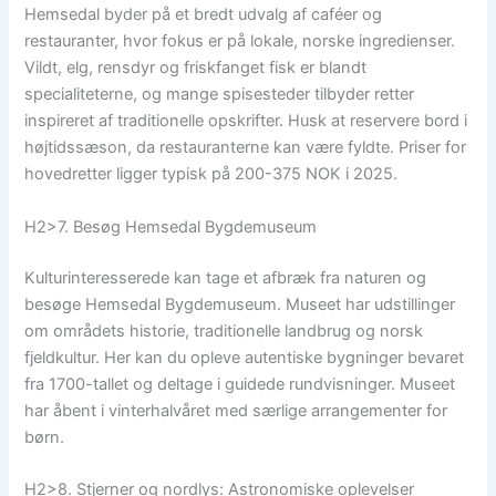
Hemsedal byder på et bredt udvalg af caféer og
restauranter, hvor fokus er på lokale, norske ingredienser.
Vildt, elg, rensdyr og friskfanget fisk er blandt
specialiteterne, og mange spisesteder tilbyder retter
inspireret af traditionelle opskrifter. Husk at reservere bord i
højtidssæson, da restauranterne kan være fyldte. Priser for
hovedretter ligger typisk på 200-375 NOK i 2025.
H2>7. Besøg Hemsedal Bygdemuseum
Kulturinteresserede kan tage et afbræk fra naturen og
besøge Hemsedal Bygdemuseum. Museet har udstillinger
om områdets historie, traditionelle landbrug og norsk
fjeldkultur. Her kan du opleve autentiske bygninger bevaret
fra 1700-tallet og deltage i guidede rundvisninger. Museet
har åbent i vinterhalvåret med særlige arrangementer for
børn.
H2>8. Stjerner og nordlys: Astronomiske oplevelser