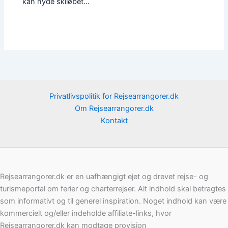
kan nyde skiløbet…
Privatlivspolitik for Rejsearrangorer.dk
Om Rejsearrangorer.dk
Kontakt
Rejsearrangorer.dk er en uafhængigt ejet og drevet rejse- og
turismeportal om ferier og charterrejser. Alt indhold skal betragtes
som informativt og til generel inspiration. Noget indhold kan være
kommercielt og/eller indeholde affiliate-links, hvor
Rejsearrangorer.dk kan modtage provision