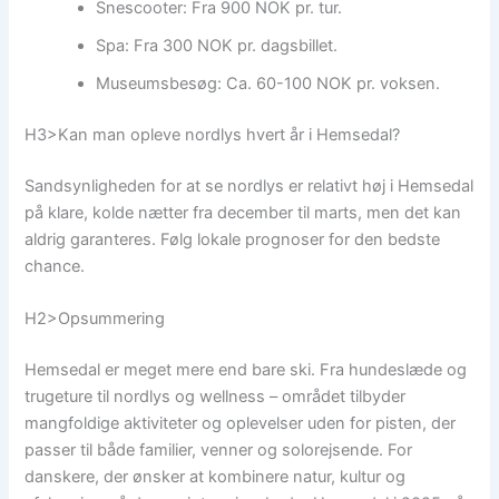
Snescooter: Fra 900 NOK pr. tur.
Spa: Fra 300 NOK pr. dagsbillet.
Museumsbesøg: Ca. 60-100 NOK pr. voksen.
H3>Kan man opleve nordlys hvert år i Hemsedal?
Sandsynligheden for at se nordlys er relativt høj i Hemsedal
på klare, kolde nætter fra december til marts, men det kan
aldrig garanteres. Følg lokale prognoser for den bedste
chance.
H2>Opsummering
Hemsedal er meget mere end bare ski. Fra hundeslæde og
trugeture til nordlys og wellness – området tilbyder
mangfoldige aktiviteter og oplevelser uden for pisten, der
passer til både familier, venner og solorejsende. For
danskere, der ønsker at kombinere natur, kultur og