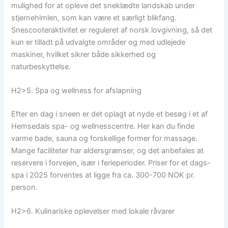
mulighed for at opleve det sneklædte landskab under
stjernehimlen, som kan være et særligt blikfang.
Snescooteraktivitet er reguleret af norsk lovgivning, så det
kun er tilladt på udvalgte områder og med udlejede
maskiner, hvilket sikrer både sikkerhed og
naturbeskyttelse.
H2>5. Spa og wellness for afslapning
Efter en dag i sneen er det oplagt at nyde et besøg i et af
Hemsedals spa- og wellnesscentre. Her kan du finde
varme bade, sauna og forskellige former for massage.
Mange faciliteter har aldersgrænser, og det anbefales at
reservere i forvejen, især i ferieperioder. Priser for et dags-
spa i 2025 forventes at ligge fra ca. 300-700 NOK pr.
person.
H2>6. Kulinariske oplevelser med lokale råvarer