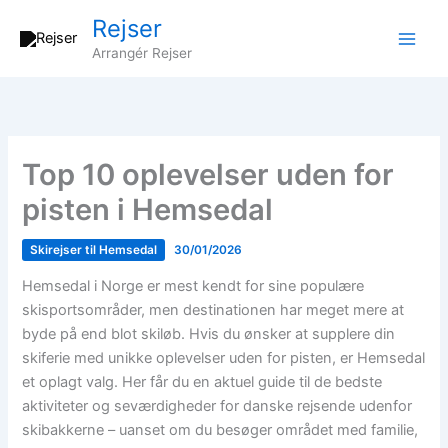
Gå
Rejser
til
Arrangér Rejser
indholdet
Top 10 oplevelser uden for
pisten i Hemsedal
Skirejser til Hemsedal
30/01/2026
Hemsedal i Norge er mest kendt for sine populære
skisportsområder, men destinationen har meget mere at
byde på end blot skiløb. Hvis du ønsker at supplere din
skiferie med unikke oplevelser uden for pisten, er Hemsedal
et oplagt valg. Her får du en aktuel guide til de bedste
aktiviteter og seværdigheder for danske rejsende udenfor
skibakkerne – uanset om du besøger området med familie,