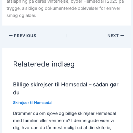
afslapning på deres vinterrejse, byder Hemsedal i 2025 på
trygge, alsidige og dokumenterede oplevelser for enhver
smag og alder.
PREVIOUS
NEXT
Relaterede indlæg
Billige skirejser til Hemsedal – sådan gør
du
Skirejser til Hemsedal
Drømmer du om sjove og billige skirejser Hemsedal
med familien eller vennerne? I denne guide viser vi
dig, hvordan du får mest muligt ud af din skiferie,