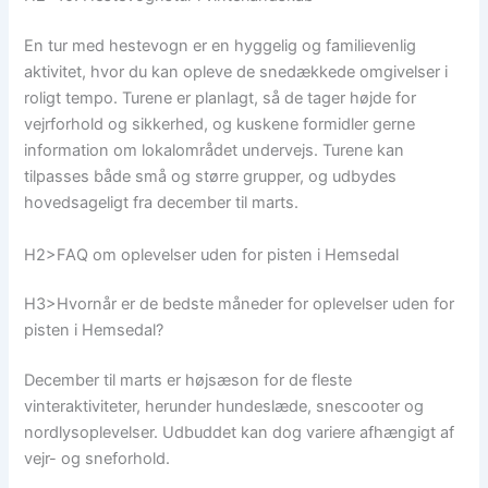
En tur med hestevogn er en hyggelig og familievenlig
aktivitet, hvor du kan opleve de snedækkede omgivelser i
roligt tempo. Turene er planlagt, så de tager højde for
vejrforhold og sikkerhed, og kuskene formidler gerne
information om lokalområdet undervejs. Turene kan
tilpasses både små og større grupper, og udbydes
hovedsageligt fra december til marts.
H2>FAQ om oplevelser uden for pisten i Hemsedal
H3>Hvornår er de bedste måneder for oplevelser uden for
pisten i Hemsedal?
December til marts er højsæson for de fleste
vinteraktiviteter, herunder hundeslæde, snescooter og
nordlysoplevelser. Udbuddet kan dog variere afhængigt af
vejr- og sneforhold.