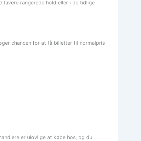
lavere rangerede hold eller i de tidlige
r chancen for at få billetter til normalpris
orhandlere er ulovlige at købe hos, og du