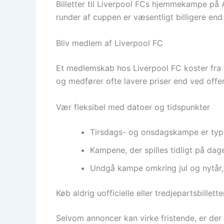
Billetter til Liverpool FCs hjemmekampe på A
runder af cuppen er væsentligt billigere en
Bliv medlem af Liverpool FC
Et medlemskab hos Liverpool FC koster fra ci
og medfører ofte lavere priser end ved offe
Vær fleksibel med datoer og tidspunkter
Tirsdags- og onsdagskampe er typ
Kampene, der spilles tidligt på dag
Undgå kampe omkring jul og nytår, 
Køb aldrig uofficielle eller tredjepartsbillette
Selvom annoncer kan virke fristende, er der st