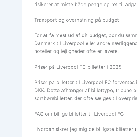
risikerer at miste både penge og ret til ad
Transport og overnatning på budget
For at få mest ud af dit budget, bør du sam
Danmark til Liverpool eller andre nærliggen
hoteller og lejligheder ofte er lavere.
Priser på Liverpool FC billetter i 2025
Priser på billetter til Liverpool FC forven
DKK. Dette afhænger af billettype, tribune o
sortbørsbilletter, der ofte sælges til overpr
FAQ om billige billetter til Liverpool FC
Hvordan sikrer jeg mig de billigste billetter 