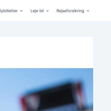
lybilletter
Leje bil
Rejseforsikring