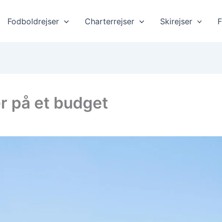
Fodboldrejser
Charterrejser
Skirejser
F
ter på et budget