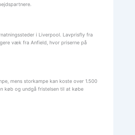
bejdspartnere.
tningssteder i Liverpool. Lavprisfly fra
gere væk fra Anfield, hvor priserne på
kampe, mens storkampe kan koste over 1.500
n køb og undgå fristelsen til at købe