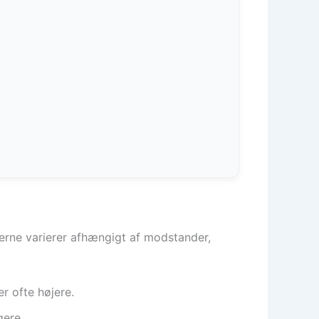
iserne varierer afhængigt af modstander,
 ofte højere.
gere.