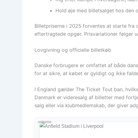
Hold øje med billetsalget hos den 
Billetpriserne i 2025 forventes at starte fra
eftertragtede opgør. Prisvariationer følger 
Lovgivning og officielle billetkøb
Danske forbrugere er omfattet af både dansk o
for at sikre, at købet er gyldigt og ikke fald
I England gælder The Ticket Tout ban, hvilke
Danmark er videresalg af billetter med fort
salg eller via klubmedlemskab, der giver adga
reklame