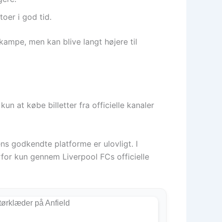
oer i god tid.
lkampe, men kan blive langt højere til
n at købe billetter fra officielle kanaler
ns godkendte platforme er ulovligt. I
for kun gennem Liverpool FCs officielle