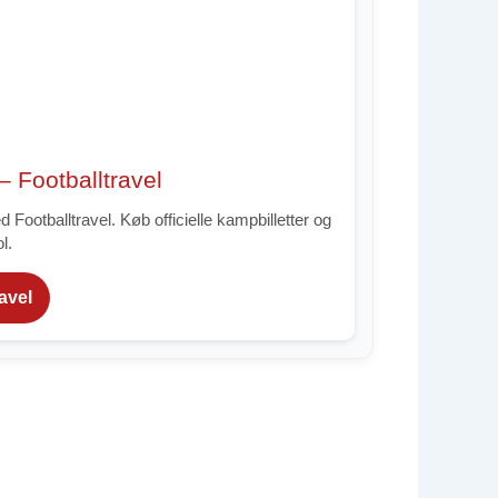
 – Footballtravel
ootballtravel. Køb officielle kampbilletter og
l.
ravel