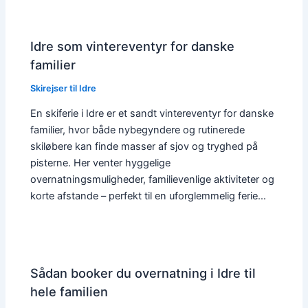
Idre som vintereventyr for danske
familier
Skirejser til Idre
En skiferie i Idre er et sandt vintereventyr for danske
familier, hvor både nybegyndere og rutinerede
skiløbere kan finde masser af sjov og tryghed på
pisterne. Her venter hyggelige
overnatningsmuligheder, familievenlige aktiviteter og
korte afstande – perfekt til en uforglemmelig ferie…
Sådan booker du overnatning i Idre til
hele familien