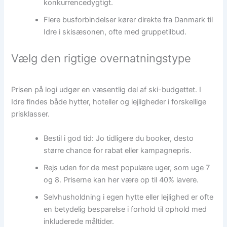
konkurrencedygtigt.
Flere busforbindelser kører direkte fra Danmark til
Idre i skisæsonen, ofte med gruppetilbud.
Vælg den rigtige overnatningstype
Prisen på logi udgør en væsentlig del af ski-budgettet. I
Idre findes både hytter, hoteller og lejligheder i forskellige
prisklasser.
Bestil i god tid: Jo tidligere du booker, desto
større chance for rabat eller kampagnepris.
Rejs uden for de mest populære uger, som uge 7
og 8. Priserne kan her være op til 40% lavere.
Selvhusholdning i egen hytte eller lejlighed er ofte
en betydelig besparelse i forhold til ophold med
inkluderede måltider.