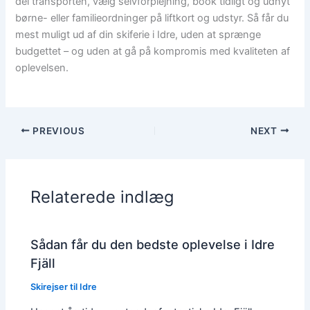
del transporten, vælg selvforplejning, book tidligt og udnyt
børne- eller familieordninger på liftkort og udstyr. Så får du
mest muligt ud af din skiferie i Idre, uden at sprænge
budgettet – og uden at gå på kompromis med kvaliteten af
oplevelsen.
PREVIOUS
NEXT
Relaterede indlæg
Sådan får du den bedste oplevelse i Idre
Fjäll
Skirejser til Idre