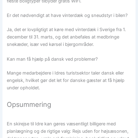
fleste boligtyper tilbyder gratis WiFi.
Er det nødvendigt at have vinterdæk og sneudstyr i bilen?
Ja, det er lovpligtigt at køre med vinterdæk i Sverige fra 1.
december til 31. marts, og det anbefales at medbringe
snekæder, især ved kørsel i bjergområder.
Kan man få hjælp på dansk ved problemer?
Mange medarbejdere i Idres turistsektor taler dansk eller
engelsk, hvilket gør det let for danske gæster at få hjælp
under opholdet.
Opsummering
En skirejse til Idre kan gøres væsentligt billigere med
planlægning og de rigtige valg: Rejs uden for højsæsonen,