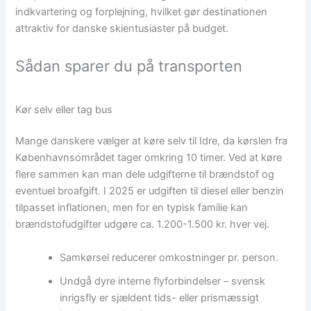
indkvartering og forplejning, hvilket gør destinationen
attraktiv for danske skientusiaster på budget.
Sådan sparer du på transporten
Kør selv eller tag bus
Mange danskere vælger at køre selv til Idre, da kørslen fra
Københavnsområdet tager omkring 10 timer. Ved at køre
flere sammen kan man dele udgifterne til brændstof og
eventuel broafgift. I 2025 er udgiften til diesel eller benzin
tilpasset inflationen, men for en typisk familie kan
brændstofudgifter udgøre ca. 1.200-1.500 kr. hver vej.
Samkørsel reducerer omkostninger pr. person.
Undgå dyre interne flyforbindelser – svensk
inrigsfly er sjældent tids- eller prismæssigt