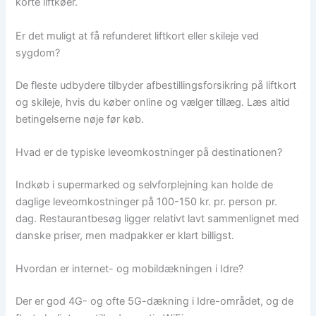
korte liftkøer.
Er det muligt at få refunderet liftkort eller skileje ved
sygdom?
De fleste udbydere tilbyder afbestillingsforsikring på liftkort
og skileje, hvis du køber online og vælger tillæg. Læs altid
betingelserne nøje før køb.
Hvad er de typiske leveomkostninger på destinationen?
Indkøb i supermarked og selvforplejning kan holde de
daglige leveomkostninger på 100-150 kr. pr. person pr.
dag. Restaurantbesøg ligger relativt lavt sammenlignet med
danske priser, men madpakker er klart billigst.
Hvordan er internet- og mobildækningen i Idre?
Der er god 4G- og ofte 5G-dækning i Idre-området, og de