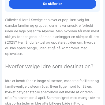
Se skiferier
Skiferier til Idre i Sverige er blevet et populært valg for
danske familier og grupper, der ønsker snesikre forhold
uden de høje priser fra Alperne. Men hvordan får man mest
skisjov for pengene, når man planlægger en skirejse til Idre
i 2025? Her får du faktuel og opdateret viden om, hvordan
du kan spare penge, uden at gå på kompromis med
oplevelsen.
Hvorfor vælge Idre som destination?
Idre er kendt for sin lange skisæson, moderne faciliteter og
familievenlige pisteområder. Byen ligger nord for Sälen,
hvilket betyder stabile sneforhold det meste af vinteren –
ofte fra november til april. Sammenlignet med mange større
skisportssteder er Idre ofte billigere både i liftkort,