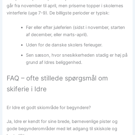
går fra november til april, men priserne topper i skolernes
vinterferie (uge 7-9). De billigste perioder er typisk:
Før eller efter juleferien (sidst i november, starten
af december, eller marts-april).
Uden for de danske skolers ferieuger.
Sen sæson, hvor snesikkerheden stadig er høj på
grund af Idres beliggenhed.
FAQ – ofte stillede spørgsmål om
skiferie i Idre
Er Idre et godt skiområde for begyndere?
Ja, Idre er kendt for sine brede, børnevenlige pister og
gode begynderområder med let adgang til skiskole og