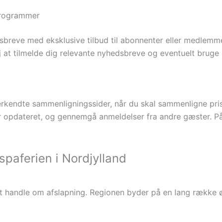
sprogrammer
sbreve med eksklusive tilbud til abonnenter eller medlemmer
 at tilmelde dig relevante nyhedsbreve og eventuelt bruge l
kendte sammenligningssider, når du skal sammenligne prise
er opdateret, og gennemgå anmeldelser fra andre gæster. 
spaferien i Nordjylland
 at handle om afslapning. Regionen byder på en lang række