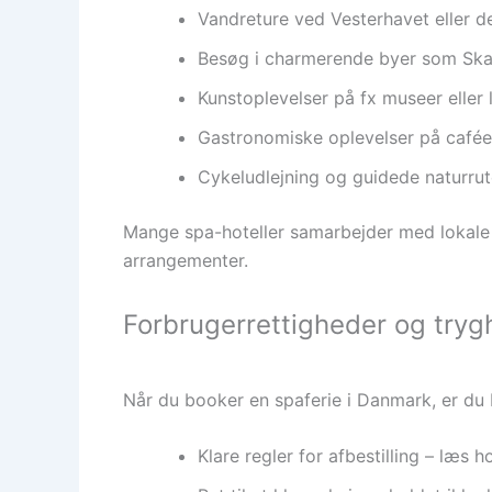
Vandreture ved Vesterhavet eller d
Besøg i charmerende byer som Skag
Kunstoplevelser på fx museer eller l
Gastronomiske oplevelser på cafée
Cykeludlejning og guidede naturru
Mange spa-hoteller samarbejder med lokale a
arrangementer.
Forbrugerrettigheder og tryg
Når du booker en spaferie i Danmark, er du 
Klare regler for afbestilling – læs h