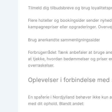
Tilmeld dig tilbudsbreve og brug loyalitet
Flere hoteller og bookingsider sender nyhed
kampagnepriser eller opgraderinger. Overvej
Brug anerkendte sammenligningssider
Forbrugerrådet Tænk anbefaler at bruge aner
at tjekke, hvordan bedømmelser og priser 
overraskelser.
Oplevelser i forbindelse med 
En spaferie i Nordjylland behøver ikke kun
med dit ophold. Blandt andet: