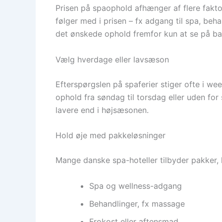
Prisen på spaophold afhænger af flere fakto
følger med i prisen – fx adgang til spa, beha
det ønskede ophold fremfor kun at se på bas
Vælg hverdage eller lavsæson
Efterspørgslen på spaferier stiger ofte i we
ophold fra søndag til torsdag eller uden for
lavere end i højsæsonen.
Hold øje med pakkeløsninger
Mange danske spa-hoteller tilbyder pakker, h
Spa og wellness-adgang
Behandlinger, fx massage
Frokost eller aftensmad