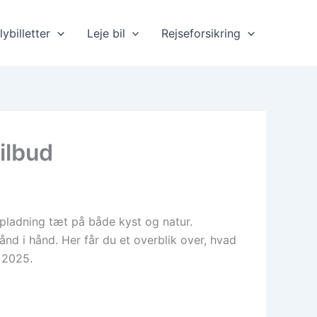
lybilletter
Leje bil
Rejseforsikring
ilbud
opladning tæt på både kyst og natur.
nd i hånd. Her får du et overblik over, hvad
 2025.