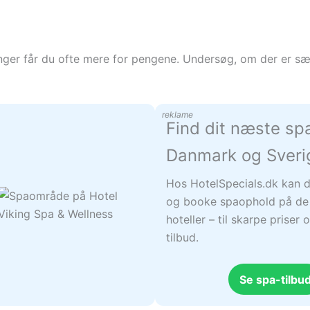
ger får du ofte mere for pengene. Undersøg, om der er sær
reklame
Find dit næste sp
Danmark og Sveri
Hos HotelSpecials.dk kan d
og booke spaophold på de
hoteller – til skarpe prise
tilbud.
Se spa-tilbu