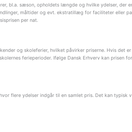
rer, bl.a. sæson, opholdets længde og hvilke ydelser, der
ndlinger, måltider og evt. ekstratillæg for faciliteter elle
isprisen per nat.
ekender og skoleferier, hvilket påvirker priserne. Hvis det 
 skolernes ferieperioder. Ifølge Dansk Erhverv kan prisen f
vor flere ydelser indgår til en samlet pris. Det kan typisk 