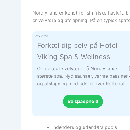
Nordjylland er kendt for sin friske havluft,
er velvære og afslapning. På en typisk spafer
reklame
Forkæl dig selv på Hotel
Viking Spa & Wellness
Oplev ægte velvære på Nordjyllands
største spa. Nyd saunaer, varme bassiner
og afslapning med udsigt over Kattegat.
Se spaophold
Indendørs og udendørs pools