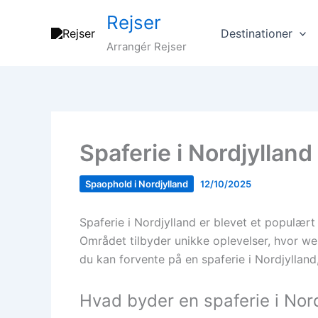
Gå
Rejser
til
Destinationer
indholdet
Arrangér Rejser
Spaferie i Nordjylland
Spaophold i Nordjylland
12/10/2025
Spaferie i Nordjylland er blevet et populær
Området tilbyder unikke oplevelser, hvor wel
du kan forvente på en spaferie i Nordjyllan
Hvad byder en spaferie i Nor