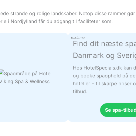
 brede strande og rolige landskaber. Netop disse rammer gør 
ie i Nordjylland får du adgang til faciliteter som:
reklame
Find dit næste sp
Danmark og Sveri
Hos HotelSpecials.dk kan d
og booke spaophold på de
hoteller – til skarpe prise
tilbud.
Se spa-tilbu