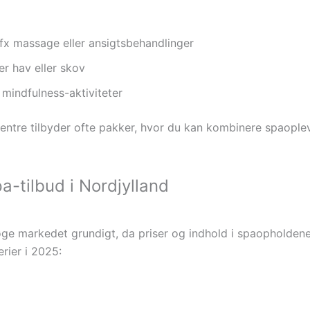
fx massage eller ansigtsbehandlinger
r hav eller skov
 mindfulness-aktiviteter
ntre tilbyder ofte pakker, hvor du kan kombinere spaoplev
a-tilbud i Nordjylland
ge markedet grundigt, da priser og indhold i spaopholdene 
erier i 2025: