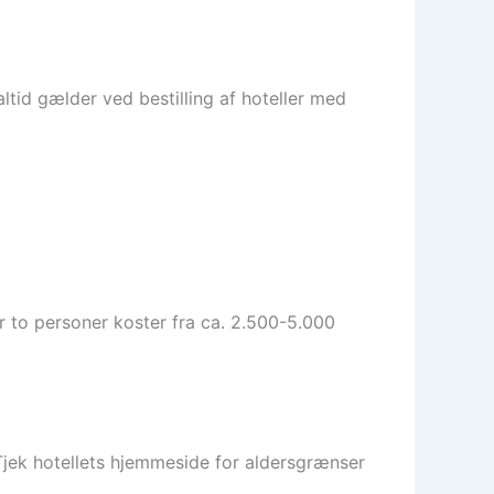
ltid gælder ved bestilling af hoteller med
r to personer koster fra ca. 2.500-5.000
 Tjek hotellets hjemmeside for aldersgrænser