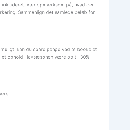
 er inkluderet. Vær opmærksom på, hvad der
r parkering. Sammenlign det samlede beløb for
er muligt, kan du spare penge ved at booke et
or et ophold i lavsæsonen være op til 30%
være: