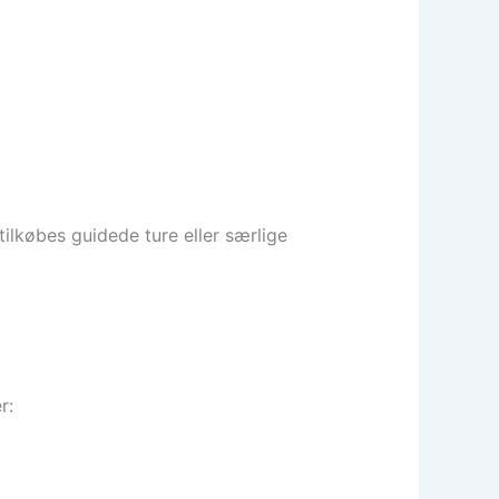
ilkøbes guidede ture eller særlige
r: