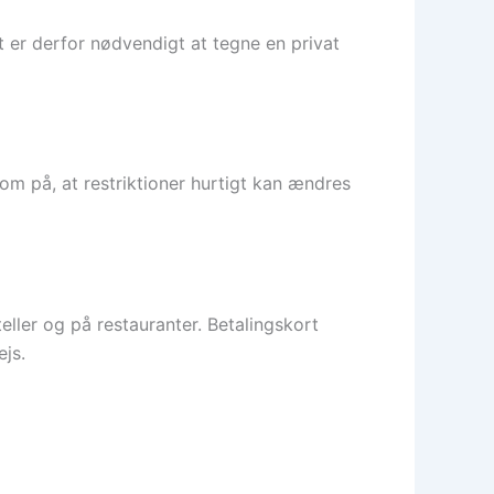
t er derfor nødvendigt at tegne en privat
m på, at restriktioner hurtigt kan ændres
ller og på restauranter. Betalingskort
ejs.