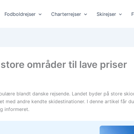
Fodboldrejser
Charterrejser
Skirejser
F
 store områder til lave priser
populære blandt danske rejsende. Landet byder på store sk
t med andre kendte skidestinationer. I denne artikel får du
g informeret.