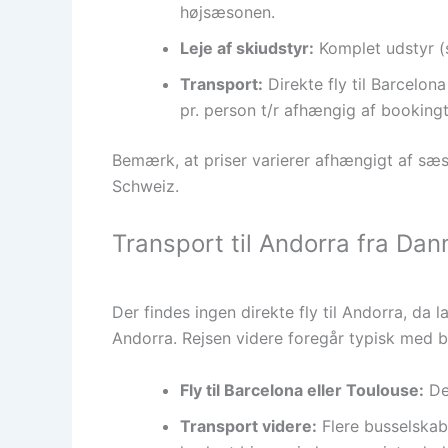
højsæsonen.
Leje af skiudstyr:
Komplet udstyr (sk
Transport:
Direkte fly til Barcelona
pr. person t/r afhængig af booking
Bemærk, at priser varierer afhængigt af sæso
Schweiz.
Transport til Andorra fra Da
Der findes ingen direkte fly til Andorra, da 
Andorra. Rejsen videre foregår typisk med bus
Fly til Barcelona eller Toulouse:
Der
Transport videre:
Flere busselskabe