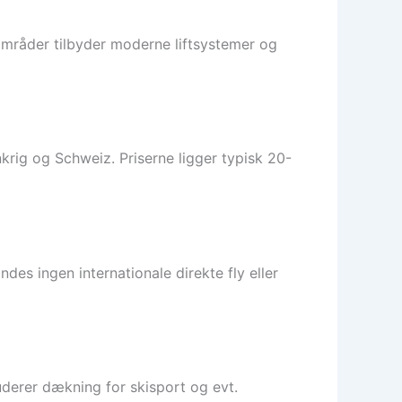
områder tilbyder moderne liftsystemer og
ankrig og Schweiz. Priserne ligger typisk 20-
indes ingen internationale direkte fly eller
luderer dækning for skisport og evt.