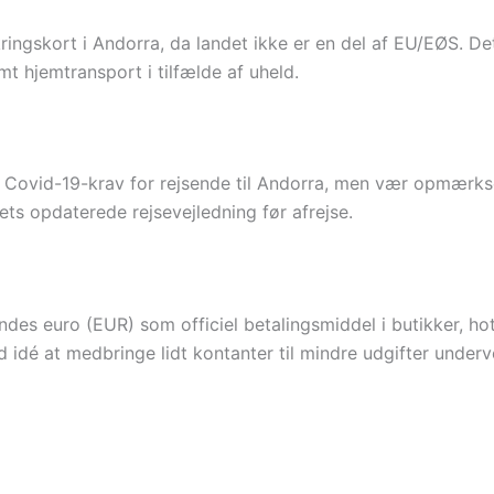
ingskort i Andorra, da landet ikke er en del af EU/EØS. De
t hjemtransport i tilfælde af uheld.
 Covid-19-krav for rejsende til Andorra, men vær opmærkso
ets opdaterede rejsevejledning før afrejse.
es euro (EUR) som officiel betalingsmiddel i butikker, hote
d idé at medbringe lidt kontanter til mindre udgifter underv