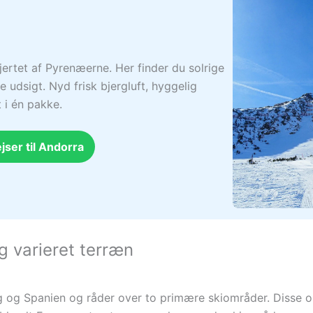
jertet af Pyrenæerne. Her finder du solrige
 udsigt. Nyd frisk bjergluft, hyggelig
 i én pakke.
jser til Andorra
g varieret terræn
g og Spanien og råder over to primære skiområder. Disse 