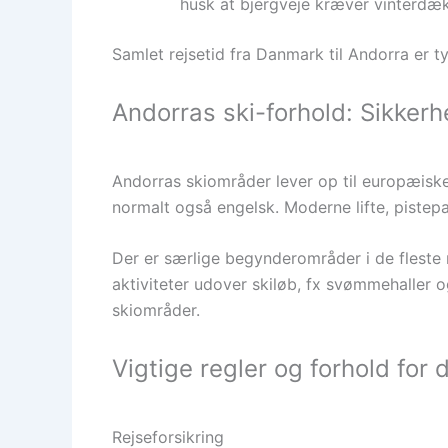
husk at bjergveje kræver vinterdæk i
Samlet rejsetid fra Danmark til Andorra er t
Andorras ski-forhold: Sikkerhe
Andorras skiområder lever op til europæiske
normalt også engelsk. Moderne lifte, pistep
Der er særlige begynderområder i de fleste 
aktiviteter udover skiløb, fx svømmehaller o
skiområder.
Vigtige regler og forhold for 
Rejseforsikring