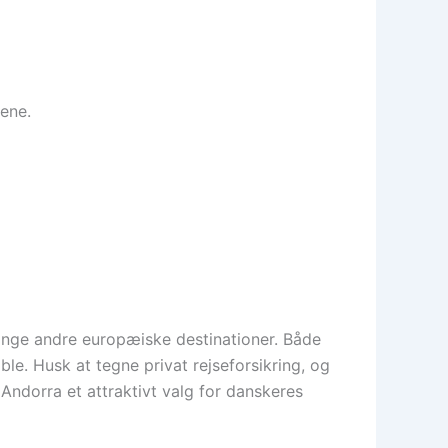
dene.
mange andre europæiske destinationer. Både
le. Husk at tegne privat rejseforsikring, og
Andorra et attraktivt valg for danskeres