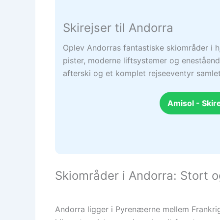
Skirejser til Andorra
Oplev Andorras fantastiske skiområder i h
pister, moderne liftsystemer og enestående
afterski og et komplet rejseeventyr samlet
Amisol - Skire
Skiområder i Andorra: Stort o
Andorra ligger i Pyrenæerne mellem Frankri