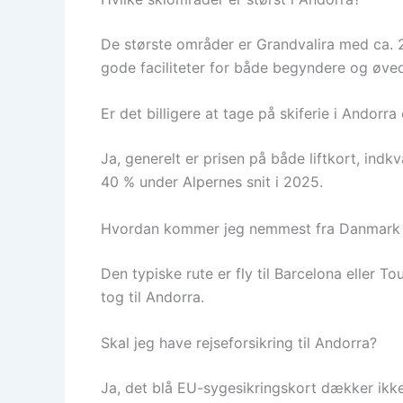
De største områder er Grandvalira med ca. 2
gode faciliteter for både begyndere og øve
Er det billigere at tage på skiferie i Andorra
Ja, generelt er prisen på både liftkort, indk
40 % under Alpernes snit i 2025.
Hvordan kommer jeg nemmest fra Danmark t
Den typiske rute er fly til Barcelona eller Tou
tog til Andorra.
Skal jeg have rejseforsikring til Andorra?
Ja, det blå EU-sygesikringskort dækker ikke 