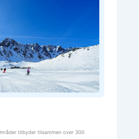
områder tilbyder tilsammen over 300