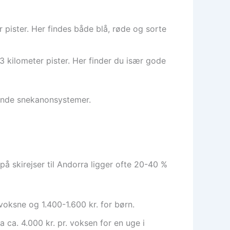
 pister. Her findes både blå, røde og sorte
kilometer pister. Her finder du især gode
tende snekanonsystemer.
på skirejser til Andorra ligger ofte 20-40 %
 voksne og 1.400-1.600 kr. for børn.
a ca. 4.000 kr. pr. voksen for en uge i