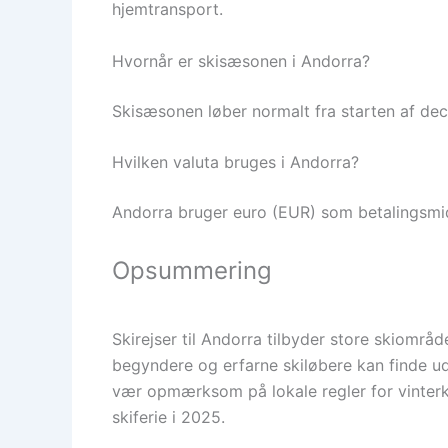
hjemtransport.
Hvornår er skisæsonen i Andorra?
Skisæsonen løber normalt fra starten af dece
Hvilken valuta bruges i Andorra?
Andorra bruger euro (EUR) som betalingsmidd
Opsummering
Skirejser til Andorra tilbyder store skiomr
begyndere og erfarne skiløbere kan finde udf
vær opmærksom på lokale regler for vinterkø
skiferie i 2025.