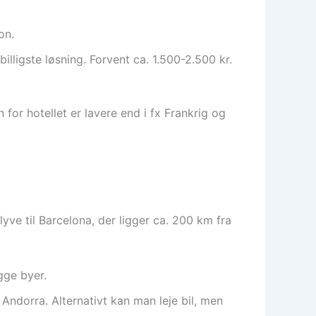
on.
illigste løsning. Forvent ca. 1.500-2.500 kr.
for hotellet er lavere end i fx Frankrig og
lyve til Barcelona, der ligger ca. 200 km fra
gge byer.
 Andorra. Alternativt kan man leje bil, men