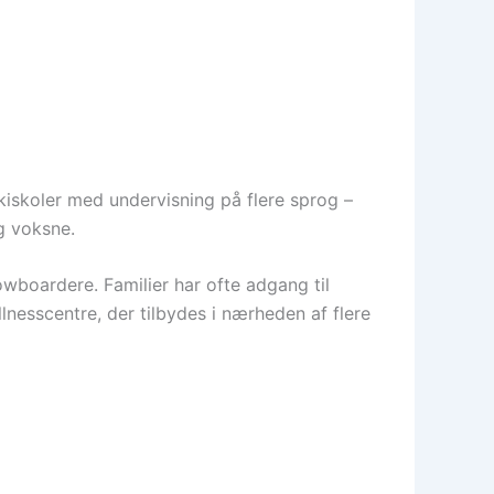
kiskoler med undervisning på flere sprog –
g voksne.
wboardere. Familier har ofte adgang til
lnesscentre, der tilbydes i nærheden af flere