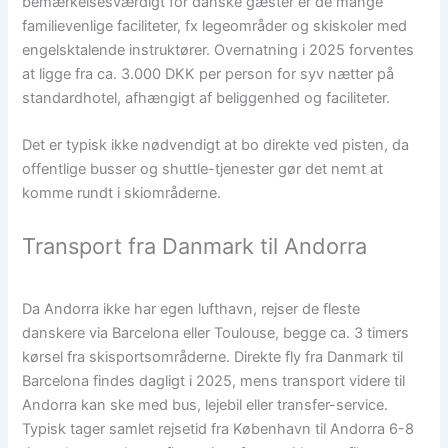
bemærkelsesværdigt for danske gæster er de mange
familievenlige faciliteter, fx legeområder og skiskoler med
engelsktalende instruktører. Overnatning i 2025 forventes
at ligge fra ca. 3.000 DKK per person for syv nætter på
standardhotel, afhængigt af beliggenhed og faciliteter.
Det er typisk ikke nødvendigt at bo direkte ved pisten, da
offentlige busser og shuttle-tjenester gør det nemt at
komme rundt i skiområderne.
Transport fra Danmark til Andorra
Da Andorra ikke har egen lufthavn, rejser de fleste
danskere via Barcelona eller Toulouse, begge ca. 3 timers
kørsel fra skisportsområderne. Direkte fly fra Danmark til
Barcelona findes dagligt i 2025, mens transport videre til
Andorra kan ske med bus, lejebil eller transfer-service.
Typisk tager samlet rejsetid fra København til Andorra 6-8