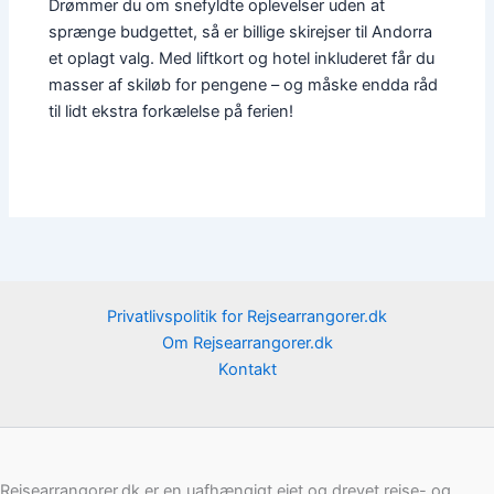
Drømmer du om snefyldte oplevelser uden at
sprænge budgettet, så er billige skirejser til Andorra
et oplagt valg. Med liftkort og hotel inkluderet får du
masser af skiløb for pengene – og måske endda råd
til lidt ekstra forkælelse på ferien!
Privatlivspolitik for Rejsearrangorer.dk
Om Rejsearrangorer.dk
Kontakt
Rejsearrangorer.dk er en uafhængigt ejet og drevet rejse- og