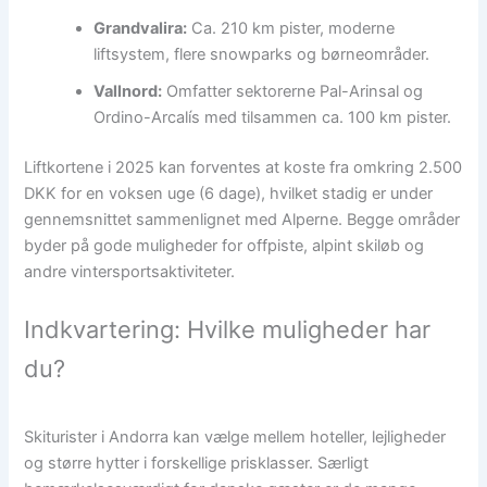
Grandvalira:
Ca. 210 km pister, moderne
liftsystem, flere snowparks og børneområder.
Vallnord:
Omfatter sektorerne Pal-Arinsal og
Ordino-Arcalís med tilsammen ca. 100 km pister.
Liftkortene i 2025 kan forventes at koste fra omkring 2.500
DKK for en voksen uge (6 dage), hvilket stadig er under
gennemsnittet sammenlignet med Alperne. Begge områder
byder på gode muligheder for offpiste, alpint skiløb og
andre vintersportsaktiviteter.
Indkvartering: Hvilke muligheder har
du?
Skiturister i Andorra kan vælge mellem hoteller, lejligheder
og større hytter i forskellige prisklasser. Særligt