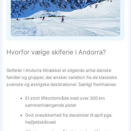
Hvorfor vælge skiferie i Andorra?
Skiferier i Andorra tiltrækker et stigende antal danske
familier og grupper, der ønsker variation fra de klassiske
svenske og østrigske destinationer. Særligt fremhæves:
Et stort liftkortområde med over 300 km
sammenhængende pister
God snesikkerhed fra december til april pga.
højfjeldsklimaet