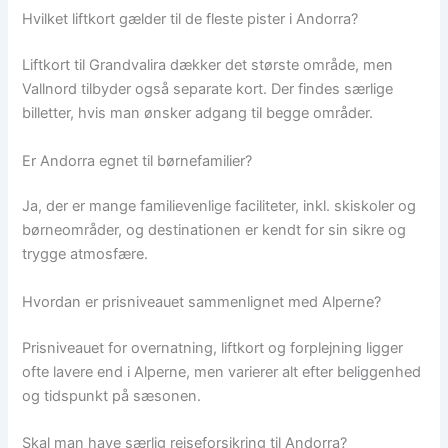
Hvilket liftkort gælder til de fleste pister i Andorra?
Liftkort til Grandvalira dækker det største område, men
Vallnord tilbyder også separate kort. Der findes særlige
billetter, hvis man ønsker adgang til begge områder.
Er Andorra egnet til børnefamilier?
Ja, der er mange familievenlige faciliteter, inkl. skiskoler og
børneområder, og destinationen er kendt for sin sikre og
trygge atmosfære.
Hvordan er prisniveauet sammenlignet med Alperne?
Prisniveauet for overnatning, liftkort og forplejning ligger
ofte lavere end i Alperne, men varierer alt efter beliggenhed
og tidspunkt på sæsonen.
Skal man have særlig rejseforsikring til Andorra?