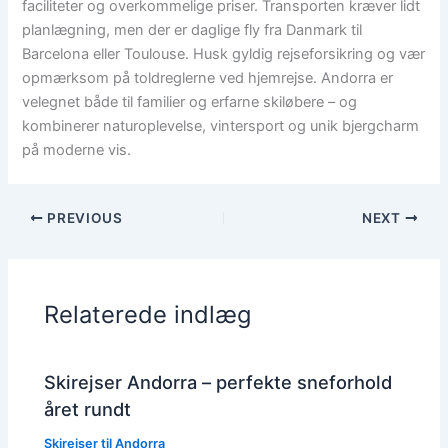
faciliteter og overkommelige priser. Transporten kræver lidt
planlægning, men der er daglige fly fra Danmark til
Barcelona eller Toulouse. Husk gyldig rejseforsikring og vær
opmærksom på toldreglerne ved hjemrejse. Andorra er
velegnet både til familier og erfarne skiløbere – og
kombinerer naturoplevelse, vintersport og unik bjergcharm
på moderne vis.
PREVIOUS
NEXT
Relaterede indlæg
Skirejser Andorra – perfekte sneforhold
året rundt
Skirejser til Andorra