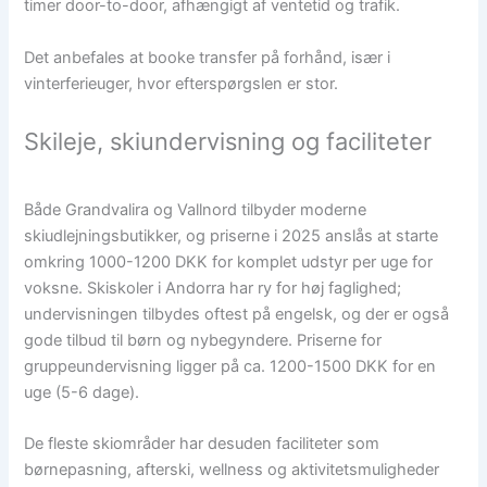
timer door-to-door, afhængigt af ventetid og trafik.
Det anbefales at booke transfer på forhånd, især i
vinterferieuger, hvor efterspørgslen er stor.
Skileje, skiundervisning og faciliteter
Både Grandvalira og Vallnord tilbyder moderne
skiudlejningsbutikker, og priserne i 2025 anslås at starte
omkring 1000-1200 DKK for komplet udstyr per uge for
voksne. Skiskoler i Andorra har ry for høj faglighed;
undervisningen tilbydes oftest på engelsk, og der er også
gode tilbud til børn og nybegyndere. Priserne for
gruppeundervisning ligger på ca. 1200-1500 DKK for en
uge (5-6 dage).
De fleste skiområder har desuden faciliteter som
børnepasning, afterski, wellness og aktivitetsmuligheder