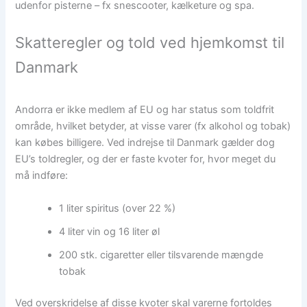
udenfor pisterne – fx snescooter, kælketure og spa.
Skatteregler og told ved hjemkomst til
Danmark
Andorra er ikke medlem af EU og har status som toldfrit
område, hvilket betyder, at visse varer (fx alkohol og tobak)
kan købes billigere. Ved indrejse til Danmark gælder dog
EU’s toldregler, og der er faste kvoter for, hvor meget du
må indføre:
1 liter spiritus (over 22 %)
4 liter vin og 16 liter øl
200 stk. cigaretter eller tilsvarende mængde
tobak
Ved overskridelse af disse kvoter skal varerne fortoldes