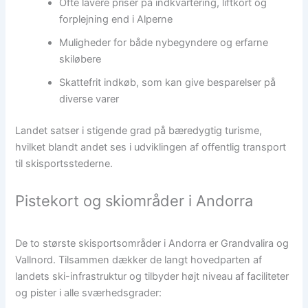
Ofte lavere priser på indkvartering, liftkort og
forplejning end i Alperne
Muligheder for både nybegyndere og erfarne
skiløbere
Skattefrit indkøb, som kan give besparelser på
diverse varer
Landet satser i stigende grad på bæredygtig turisme,
hvilket blandt andet ses i udviklingen af offentlig transport
til skisportsstederne.
Pistekort og skiområder i Andorra
De to største skisportsområder i Andorra er Grandvalira og
Vallnord. Tilsammen dækker de langt hovedparten af
landets ski-infrastruktur og tilbyder højt niveau af faciliteter
og pister i alle sværhedsgrader: