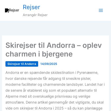
Gå
Rejser
til
indholdet
Arrangér Rejser
Skirejser til Andorra – oplev
charmen i bjergene
Skirejser til Andorra
14/09/2025
Andorra er en spændende skidestination i Pyrenæerne,
hvor danske rejsende får adgang til snesikre pister,
moderne faciliteter og charmerende landsbyer. Landet har i
de senere år etableret sig som et populært alternativ til
Alperne med sit overskuelige prisniveau og venlige
atmosfære. Denne artikel gennemgår det vigtigste, du skal
vide om skirejser til Andorra i 2025 – så du kan planlægge