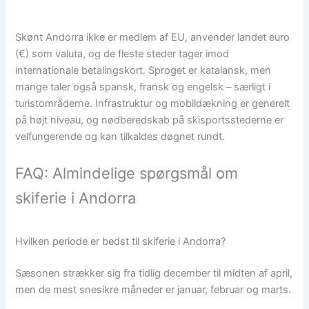
Skønt Andorra ikke er medlem af EU, anvender landet euro
(€) som valuta, og de fleste steder tager imod
internationale betalingskort. Sproget er katalansk, men
mange taler også spansk, fransk og engelsk – særligt i
turistområderne. Infrastruktur og mobildækning er generelt
på højt niveau, og nødberedskab på skisportsstederne er
velfungerende og kan tilkaldes døgnet rundt.
FAQ: Almindelige spørgsmål om
skiferie i Andorra
Hvilken periode er bedst til skiferie i Andorra?
Sæsonen strækker sig fra tidlig december til midten af april,
men de mest snesikre måneder er januar, februar og marts.