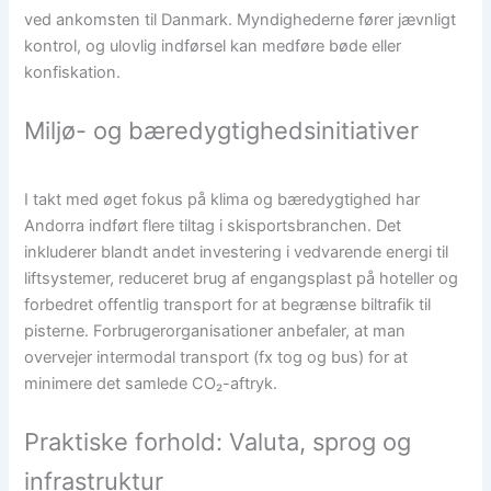
ved ankomsten til Danmark. Myndighederne fører jævnligt
kontrol, og ulovlig indførsel kan medføre bøde eller
konfiskation.
Miljø- og bæredygtighedsinitiativer
I takt med øget fokus på klima og bæredygtighed har
Andorra indført flere tiltag i skisportsbranchen. Det
inkluderer blandt andet investering i vedvarende energi til
liftsystemer, reduceret brug af engangsplast på hoteller og
forbedret offentlig transport for at begrænse biltrafik til
pisterne. Forbrugerorganisationer anbefaler, at man
overvejer intermodal transport (fx tog og bus) for at
minimere det samlede CO₂-aftryk.
Praktiske forhold: Valuta, sprog og
infrastruktur