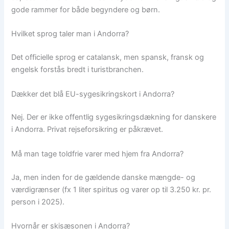
gode rammer for både begyndere og børn.
Hvilket sprog taler man i Andorra?
Det officielle sprog er catalansk, men spansk, fransk og
engelsk forstås bredt i turistbranchen.
Dækker det blå EU-sygesikringskort i Andorra?
Nej. Der er ikke offentlig sygesikringsdækning for danskere
i Andorra. Privat rejseforsikring er påkrævet.
Må man tage toldfrie varer med hjem fra Andorra?
Ja, men inden for de gældende danske mængde- og
værdigrænser (fx 1 liter spiritus og varer op til 3.250 kr. pr.
person i 2025).
Hvornår er skisæsonen i Andorra?