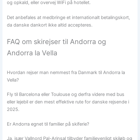
og opkald, eller overvej WiFi på hotellet.
Det anbefales at medbringe et internationalt betalingskort,
da danske dankort ikke altid accepteres.
FAQ om skirejser til Andorra og
Andorra la Vella
Hvordan rejser man nemmest fra Danmark til Andorra la
Vella?
Fly til Barcelona eller Toulouse og derfra videre med bus
eller lejebil er den mest effektive rute for danske rejsende i
2025.
Er Andorra egnet til familier på skiferie?
Ja, især Vallnord Pal-Arinsal tilbyder familievenligt skiløb og