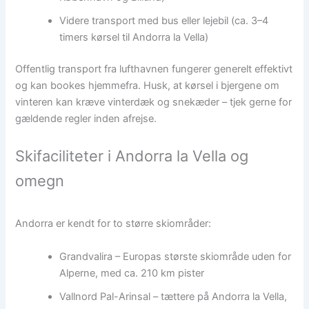
Videre transport med bus eller lejebil (ca. 3–4
timers kørsel til Andorra la Vella)
Offentlig transport fra lufthavnen fungerer generelt effektivt
og kan bookes hjemmefra. Husk, at kørsel i bjergene om
vinteren kan kræve vinterdæk og snekæder – tjek gerne for
gældende regler inden afrejse.
Skifaciliteter i Andorra la Vella og
omegn
Andorra er kendt for to større skiområder:
Grandvalira – Europas største skiområde uden for
Alperne, med ca. 210 km pister
Vallnord Pal-Arinsal – tættere på Andorra la Vella,