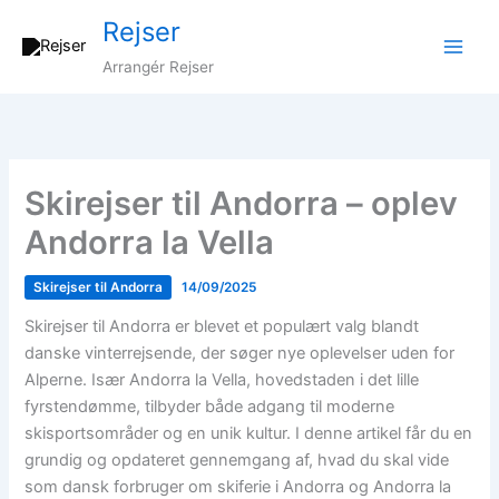
Gå
Rejser
til
indholdet
Arrangér Rejser
Skirejser til Andorra – oplev
Andorra la Vella
Skirejser til Andorra
14/09/2025
Skirejser til Andorra er blevet et populært valg blandt
danske vinterrejsende, der søger nye oplevelser uden for
Alperne. Især Andorra la Vella, hovedstaden i det lille
fyrstendømme, tilbyder både adgang til moderne
skisportsområder og en unik kultur. I denne artikel får du en
grundig og opdateret gennemgang af, hvad du skal vide
som dansk forbruger om skiferie i Andorra og Andorra la