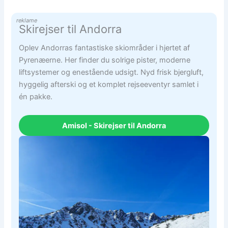
reklame
Skirejser til Andorra
Oplev Andorras fantastiske skiområder i hjertet af
Pyrenæerne. Her finder du solrige pister, moderne
liftsystemer og enestående udsigt. Nyd frisk bjergluft,
hyggelig afterski og et komplet rejseeventyr samlet i
én pakke.
Amisol - Skirejser til Andorra