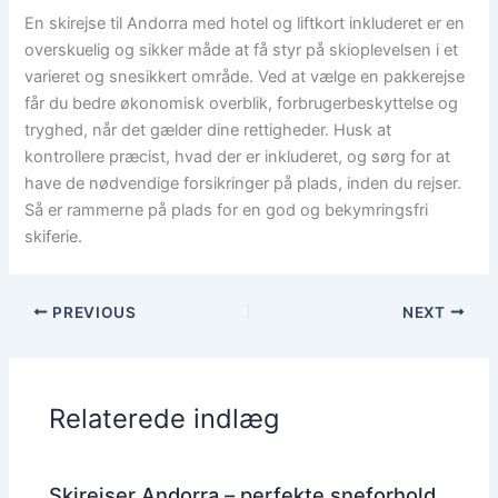
En skirejse til Andorra med hotel og liftkort inkluderet er en
overskuelig og sikker måde at få styr på skioplevelsen i et
varieret og snesikkert område. Ved at vælge en pakkerejse
får du bedre økonomisk overblik, forbrugerbeskyttelse og
tryghed, når det gælder dine rettigheder. Husk at
kontrollere præcist, hvad der er inkluderet, og sørg for at
have de nødvendige forsikringer på plads, inden du rejser.
Så er rammerne på plads for en god og bekymringsfri
skiferie.
PREVIOUS
NEXT
Relaterede indlæg
Skirejser Andorra – perfekte sneforhold