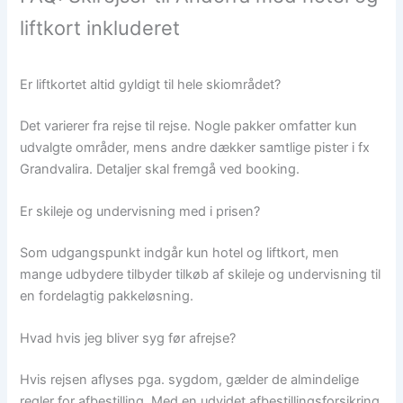
liftkort inkluderet
Er liftkortet altid gyldigt til hele skiområdet?
Det varierer fra rejse til rejse. Nogle pakker omfatter kun
udvalgte områder, mens andre dækker samtlige pister i fx
Grandvalira. Detaljer skal fremgå ved booking.
Er skileje og undervisning med i prisen?
Som udgangspunkt indgår kun hotel og liftkort, men
mange udbydere tilbyder tilkøb af skileje og undervisning til
en fordelagtig pakkeløsning.
Hvad hvis jeg bliver syg før afrejse?
Hvis rejsen aflyses pga. sygdom, gælder de almindelige
regler for afbestilling. Med en udvidet afbestillingsforsikring