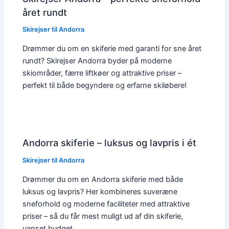
året rundt
Skirejser til Andorra
Drømmer du om en skiferie med garanti for sne året
rundt? Skirejser Andorra byder på moderne
skiområder, færre liftkøer og attraktive priser –
perfekt til både begyndere og erfarne skiløbere!
Andorra skiferie – luksus og lavpris i ét
Skirejser til Andorra
Drømmer du om en Andorra skiferie med både
luksus og lavpris? Her kombineres suveræne
sneforhold og moderne faciliteter med attraktive
priser – så du får mest muligt ud af din skiferie,
uanset budget.