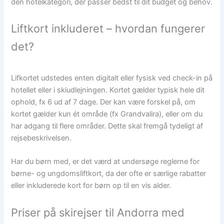
den hotelkategori, der passer bedst til dit budget og behov.
Liftkort inkluderet – hvordan fungerer
det?
Lifkortet udstedes enten digitalt eller fysisk ved check-in på
hotellet eller i skiudlejningen. Kortet gælder typisk hele dit
ophold, fx 6 ud af 7 dage. Der kan være forskel på, om
kortet gælder kun ét område (fx Grandvalira), eller om du
har adgang til flere områder. Dette skal fremgå tydeligt af
rejsebeskrivelsen.
Har du børn med, er det værd at undersøge reglerne for
børne- og ungdomsliftkort, da der ofte er særlige rabatter
eller inkluderede kort for børn op til en vis alder.
Priser på skirejser til Andorra med