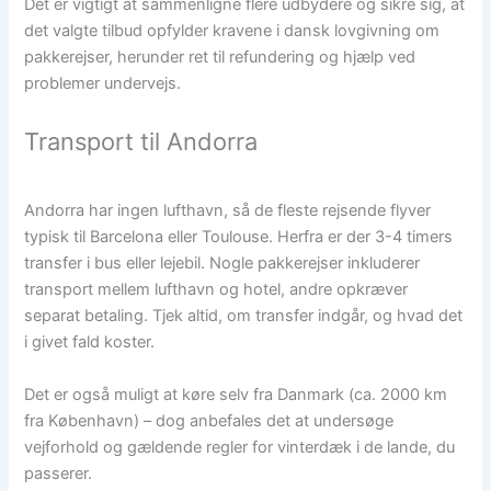
Det er vigtigt at sammenligne flere udbydere og sikre sig, at
det valgte tilbud opfylder kravene i dansk lovgivning om
pakkerejser, herunder ret til refundering og hjælp ved
problemer undervejs.
Transport til Andorra
Andorra har ingen lufthavn, så de fleste rejsende flyver
typisk til Barcelona eller Toulouse. Herfra er der 3-4 timers
transfer i bus eller lejebil. Nogle pakkerejser inkluderer
transport mellem lufthavn og hotel, andre opkræver
separat betaling. Tjek altid, om transfer indgår, og hvad det
i givet fald koster.
Det er også muligt at køre selv fra Danmark (ca. 2000 km
fra København) – dog anbefales det at undersøge
vejforhold og gældende regler for vinterdæk i de lande, du
passerer.