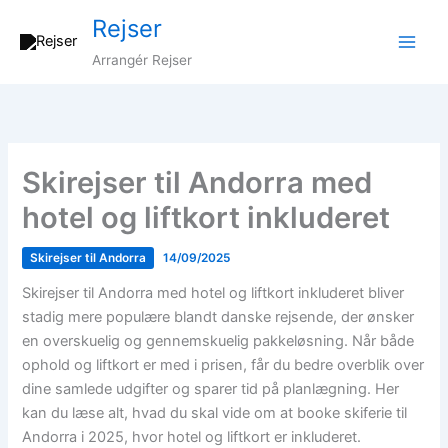
Gå
Rejser
til
indholdet
Arrangér Rejser
Skirejser til Andorra med
hotel og liftkort inkluderet
Skirejser til Andorra
14/09/2025
Skirejser til Andorra med hotel og liftkort inkluderet bliver
stadig mere populære blandt danske rejsende, der ønsker
en overskuelig og gennemskuelig pakkeløsning. Når både
ophold og liftkort er med i prisen, får du bedre overblik over
dine samlede udgifter og sparer tid på planlægning. Her
kan du læse alt, hvad du skal vide om at booke skiferie til
Andorra i 2025, hvor hotel og liftkort er inkluderet.