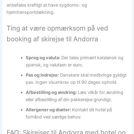
anbefales kraftigt at have sygdoms- og
hjemtransportdækning.
Ting at være opmærksom på ved
booking af skirejse til Andorra
Sprog og valuta:
Der tales primært katalansk og
spansk, og valutaen er euro.
Pas og indrejse:
Danskere skal medbringe gyldigt
pas. Ingen visumkrav op til 90 dages ophold.
Afbestilling og ændring:
Læs vilkår for ændring
eller afbestilling af din pakkerejse grundigt.
Allergener og diæter:
Kontakt dit hotel på
forhånd ved særlige behov.
FAQ: Skirejser til Andorra med hotel og