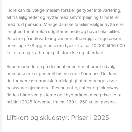
I Idre kan du vælge mellem forskellige typer indkvartering;
alt fra lejligheder og hytter med selvforplejning til hoteller
med fuld pension. Mange danske familier vælger hytte eller
lejlighed for at holde udgifterne nede og have fleksibilitet.
Priserne på indkvartering varierer afhængigt af ugesæson,
men i uge 7-8 ligger priserne typisk fra ca. 10.000 til 16.000
kr. for en uge, afhængig af størrelse og standard.
Supermarkederne på destinationen har et bredt udvalg,
men priserne er generelt højere end i Danmark. Det kan
derfor være økonomisk fordelagtigt at medbringe visse
basisvarer hjemmefra. Restauranter, caféer og takeaway
findes både ved pisterne og i byområdet, med priser for et
måltid i 2025 forventet fra ca. 120 til 250 kr. pr. person.
Liftkort og skiudstyr: Priser i 2025