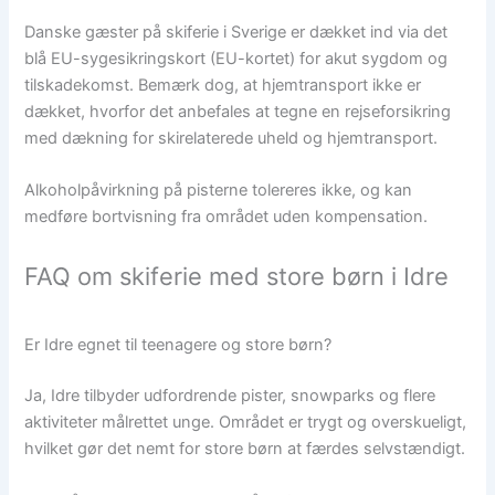
Danske gæster på skiferie i Sverige er dækket ind via det
blå EU-sygesikringskort (EU-kortet) for akut sygdom og
tilskadekomst. Bemærk dog, at hjemtransport ikke er
dækket, hvorfor det anbefales at tegne en rejseforsikring
med dækning for skirelaterede uheld og hjemtransport.
Alkoholpåvirkning på pisterne tolereres ikke, og kan
medføre bortvisning fra området uden kompensation.
FAQ om skiferie med store børn i Idre
Er Idre egnet til teenagere og store børn?
Ja, Idre tilbyder udfordrende pister, snowparks og flere
aktiviteter målrettet unge. Området er trygt og overskueligt,
hvilket gør det nemt for store børn at færdes selvstændigt.