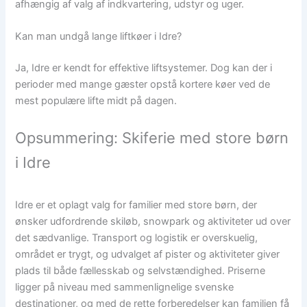
afhængig af valg af indkvartering, udstyr og uger.
Kan man undgå lange liftkøer i Idre?
Ja, Idre er kendt for effektive liftsystemer. Dog kan der i
perioder med mange gæster opstå kortere køer ved de
mest populære lifte midt på dagen.
Opsummering: Skiferie med store børn
i Idre
Idre er et oplagt valg for familier med store børn, der
ønsker udfordrende skiløb, snowpark og aktiviteter ud over
det sædvanlige. Transport og logistik er overskuelig,
området er trygt, og udvalget af pister og aktiviteter giver
plads til både fællesskab og selvstændighed. Priserne
ligger på niveau med sammenlignelige svenske
destinationer, og med de rette forberedelser kan familien få