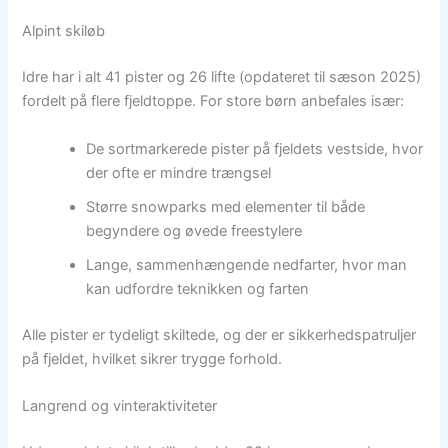
Alpint skiløb
Idre har i alt 41 pister og 26 lifte (opdateret til sæson 2025)
fordelt på flere fjeldtoppe. For store børn anbefales især:
De sortmarkerede pister på fjeldets vestside, hvor
der ofte er mindre trængsel
Større snowparks med elementer til både
begyndere og øvede freestylere
Lange, sammenhængende nedfarter, hvor man
kan udfordre teknikken og farten
Alle pister er tydeligt skiltede, og der er sikkerhedspatruljer
på fjeldet, hvilket sikrer trygge forhold.
Langrend og vinteraktiviteter