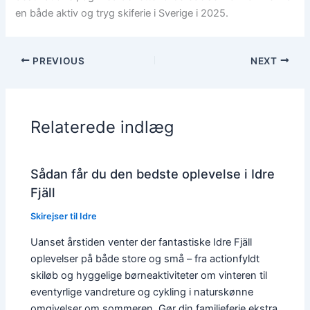
en både aktiv og tryg skiferie i Sverige i 2025.
PREVIOUS
NEXT
Relaterede indlæg
Sådan får du den bedste oplevelse i Idre
Fjäll
Skirejser til Idre
Uanset årstiden venter der fantastiske Idre Fjäll
oplevelser på både store og små – fra actionfyldt
skiløb og hyggelige børneaktiviteter om vinteren til
eventyrlige vandreture og cykling i naturskønne
omgivelser om sommeren. Gør din familieferie ekstra