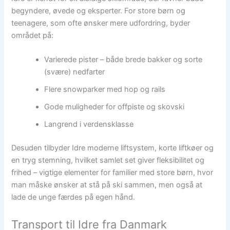
begyndere, øvede og eksperter. For store børn og
teenagere, som ofte ønsker mere udfordring, byder
området på:
Varierede pister – både brede bakker og sorte
(svære) nedfarter
Flere snowparker med hop og rails
Gode muligheder for offpiste og skovski
Langrend i verdensklasse
Desuden tilbyder Idre moderne liftsystem, korte liftkøer og
en tryg stemning, hvilket samlet set giver fleksibilitet og
frihed – vigtige elementer for familier med store børn, hvor
man måske ønsker at stå på ski sammen, men også at
lade de unge færdes på egen hånd.
Transport til Idre fra Danmark