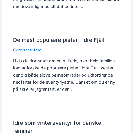
mindeværdig med alt det bedste,…
De mest populære pister i Idre Fjäll
Skirejser til Idre
Hvis du drømmer om en skiferie, hvor hele familien
kan udforske de populære pister i Idre Fjäll, venter
der dig både sjove børneområder og udfordrende
nedfarter for de eventyrlystne. Uanset om du er ny
på ski eller jagter fart, er der…
Idre som vintereventyr for danske
familier