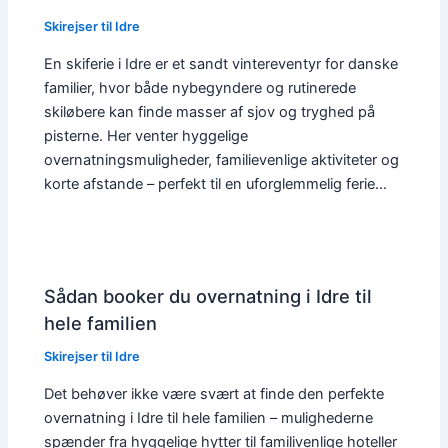
Skirejser til Idre
En skiferie i Idre er et sandt vintereventyr for danske
familier, hvor både nybegyndere og rutinerede
skiløbere kan finde masser af sjov og tryghed på
pisterne. Her venter hyggelige
overnatningsmuligheder, familievenlige aktiviteter og
korte afstande – perfekt til en uforglemmelig ferie…
Sådan booker du overnatning i Idre til
hele familien
Skirejser til Idre
Det behøver ikke være svært at finde den perfekte
overnatning i Idre til hele familien – mulighederne
spænder fra hyggelige hytter til familivenlige hoteller