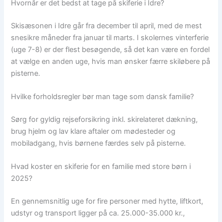
Hvornår er det bedst at tage på skiferie i Idre?
Skisæsonen i Idre går fra december til april, med de mest
snesikre måneder fra januar til marts. I skolernes vinterferie
(uge 7-8) er der flest besøgende, så det kan være en fordel
at vælge en anden uge, hvis man ønsker færre skiløbere på
pisterne.
Hvilke forholdsregler bør man tage som dansk familie?
Sørg for gyldig rejseforsikring inkl. skirelateret dækning,
brug hjelm og lav klare aftaler om mødesteder og
mobiladgang, hvis børnene færdes selv på pisterne.
Hvad koster en skiferie for en familie med store børn i
2025?
En gennemsnitlig uge for fire personer med hytte, liftkort,
udstyr og transport ligger på ca. 25.000-35.000 kr.,