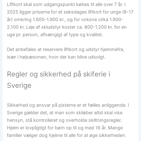
Liftkort skal som udgangspunkt købes til alle over 7 år. I
2025 ligger priserne for et seksdages liftkort for unge (8-17
år) omkring 1.600-1.900 kr., og for voksne cirka 1.900-
2.100 kr. Leje af skiudstyr koster ca. 800-1.200 kr. for en
uge pr. person, afhængigt af type og kvalitet.
Det anbefales at reservere liftkort og udstyr hjemmefra,
især i højsæsonen, hvor der kan blive udsolgt.
Regler og sikkerhed på skiferie i
Sverige
Sikkerhed og ansvar på pisterne er et fælles anliggende. I
Sverige gælder det, at man som skiløber altid skal vise
hensyn, stå kontrolleret og overholde skiltningsregler.
Hjelm er lovpligtigt for børn op til og med 16 år. Mange
familier vælger dog hjelme til alle for at øge sikkerheden.