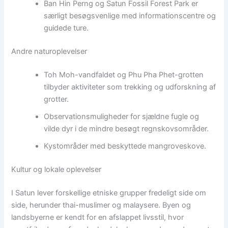
Ban Hin Perng og Satun Fossil Forest Park er
særligt besøgsvenlige med informationscentre og
guidede ture.
Andre naturoplevelser
Toh Moh-vandfaldet og Phu Pha Phet-grotten
tilbyder aktiviteter som trekking og udforskning af
grotter.
Observationsmuligheder for sjældne fugle og
vilde dyr i de mindre besøgt regnskovsområder.
Kystområder med beskyttede mangroveskove.
Kultur og lokale oplevelser
I Satun lever forskellige etniske grupper fredeligt side om
side, herunder thai-muslimer og malaysere. Byen og
landsbyerne er kendt for en afslappet livsstil, hvor