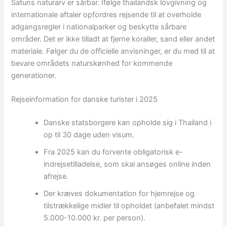
Satuns naturarv er sårbar. Ifølge thailandsk lovgivning og
internationale aftaler opfordres rejsende til at overholde
adgangsregler i nationalparker og beskytte sårbare
områder. Det er ikke tilladt at fjerne koraller, sand eller andet
materiale. Følger du de officielle anvisninger, er du med til at
bevare områdets naturskønhed for kommende
generationer.
Rejseinformation for danske turister i 2025
Danske statsborgere kan opholde sig i Thailand i
op til 30 dage uden visum.
Fra 2025 kan du forvente obligatorisk e-
indrejsetilladelse, som skal ansøges online inden
afrejse.
Der kræves dokumentation for hjemrejse og
tilstrækkelige midler til opholdet (anbefalet mindst
5.000-10.000 kr. per person).