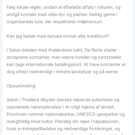
Følg lokale regler, undlad at efterlade affald i naturen, og
undgå kontakt med vilde dyr og planter. Deltag gerne i
organiserede ture, der respekterer miljøhensyn.
Kan jeg betale med danske kroner eller kreditkort?
I Satun betales med thailandske baht. De fleste steder
accepterer kontanter, men større hoteller og turiststeder
kan tage internationale betalingskort. At have kontanter er
dog oftest nødvendigt i mindre landsbyer og på øerne.
Opsummering
Satun i Thailand tilbyder danske rejsende autentiske og
uspolerede naturoplevelser i et roligt hjørne af landet.
Provinsen rummer nationalparker, UNESCO-geoparker og
mangfoldig lokal kultur. Planlæg din rejse i højsæsonen,
husk e-indrejsetilladelse og nødvendige forsikringer, og