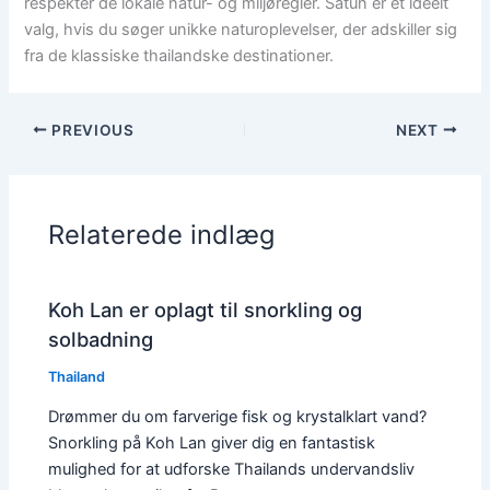
respekter de lokale natur- og miljøregler. Satun er et ideelt
valg, hvis du søger unikke naturoplevelser, der adskiller sig
fra de klassiske thailandske destinationer.
PREVIOUS
NEXT
Relaterede indlæg
Koh Lan er oplagt til snorkling og
solbadning
Thailand
Drømmer du om farverige fisk og krystalklart vand?
Snorkling på Koh Lan giver dig en fantastisk
mulighed for at udforske Thailands undervandsliv