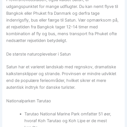
udgangspunktet for mange udflugter. Du kan nemt flyve til
Bangkok eller Phuket fra Danmark og derfra tage
indenrigsfly, bus eller færge til Satun. Vær opmærksom på,
at rejsetiden fra Bangkok tager 12-14 timer med
kombination af fly og bus, mens transport fra Phuket ofte
nedsætter rejsetiden betydeligt.
De største naturoplevelser i Satun
Satun har et varieret landskab med regnskov, dramatiske
kalkstensklipper og strande. Provinsen er mindre udviklet
end de populære ferieområder, hvilket sikrer et mere
autentisk indtryk for danske turister.
Nationalparken Tarutao
Tarutao National Marine Park omfatter 51 øer,
hvoraf Koh Tarutao og Koh Lipe er de mest