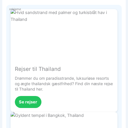
reklame
Rejser til Thailand
Drømmer du om paradisstrande, luksuriøse resorts
og ægte thailandsk gæstfrihed? Find din næste rejse
til Thailand her.
Se rejser