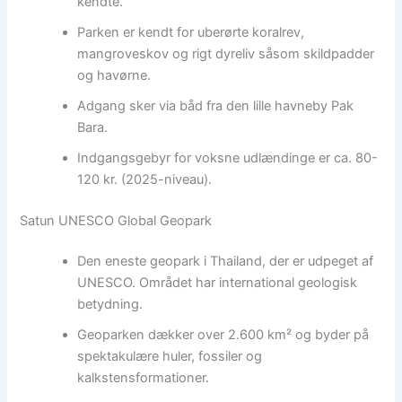
kendte.
Parken er kendt for uberørte koralrev,
mangroveskov og rigt dyreliv såsom skildpadder
og havørne.
Adgang sker via båd fra den lille havneby Pak
Bara.
Indgangsgebyr for voksne udlændinge er ca. 80-
120 kr. (2025-niveau).
Satun UNESCO Global Geopark
Den eneste geopark i Thailand, der er udpeget af
UNESCO. Området har international geologisk
betydning.
Geoparken dækker over 2.600 km² og byder på
spektakulære huler, fossiler og
kalkstensformationer.