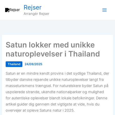
Gå
Rejser
til
Arrangér Rejser
indholdet
Satun lokker med unikke
naturoplevelser i Thailand
Thailand
24/09/2025
Satun er en mindre kendt provins i det sydlige Thailand, der
tilbyder danske rejsende unikke naturoplevelser langt fra
masseturismens trængsel. For naturelskere byder Satun på
uspolerede strande, ukendte nationalparker og mulighed
for autentiske oplevelser blandt lokale befolkninger. Denne
artikel guider dig gennem det vigtigste at vide, hvis du
overvejer at opleve Satuns natur i 2025.