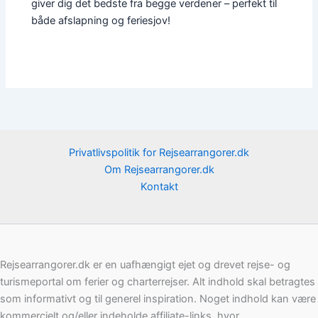
giver dig det bedste fra begge verdener – perfekt til
både afslapning og feriesjov!
Privatlivspolitik for Rejsearrangorer.dk
Om Rejsearrangorer.dk
Kontakt
Rejsearrangorer.dk er en uafhængigt ejet og drevet rejse- og
turismeportal om ferier og charterrejser. Alt indhold skal betragtes
som informativt og til generel inspiration. Noget indhold kan være
kommercielt og/eller indeholde affiliate-links, hvor