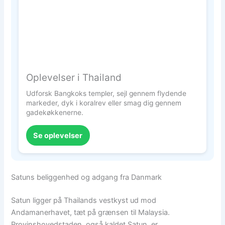
Oplevelser i Thailand
Udforsk Bangkoks templer, sejl gennem flydende
markeder, dyk i koralrev eller smag dig gennem
gadekøkkenerne.
Se oplevelser
Satuns beliggenhed og adgang fra Danmark
Satun ligger på Thailands vestkyst ud mod
Andamanerhavet, tæt på grænsen til Malaysia.
Provinshovedstaden, også kaldet Satun, er