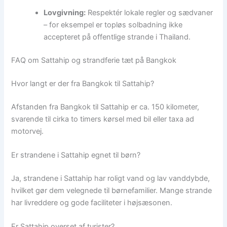
Lovgivning:
Respektér lokale regler og sædvaner
– for eksempel er topløs solbadning ikke
accepteret på offentlige strande i Thailand.
FAQ om Sattahip og strandferie tæt på Bangkok
Hvor langt er der fra Bangkok til Sattahip?
Afstanden fra Bangkok til Sattahip er ca. 150 kilometer,
svarende til cirka to timers kørsel med bil eller taxa ad
motorvej.
Er strandene i Sattahip egnet til børn?
Ja, strandene i Sattahip har roligt vand og lav vanddybde,
hvilket gør dem velegnede til børnefamilier. Mange strande
har livreddere og gode faciliteter i højsæsonen.
Er Sattahip overset af turister?