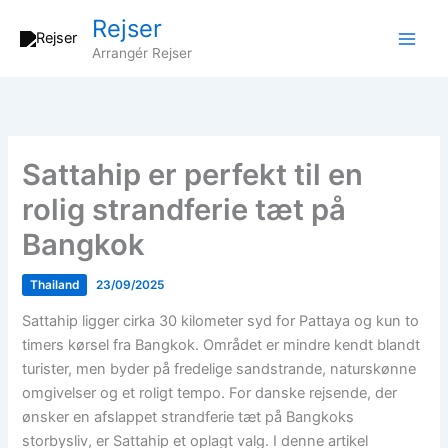
Gå
Rejser
til
Arrangér Rejser
indholdet
Sattahip er perfekt til en
rolig strandferie tæt på
Bangkok
Thailand
23/09/2025
Sattahip ligger cirka 30 kilometer syd for Pattaya og kun to
timers kørsel fra Bangkok. Området er mindre kendt blandt
turister, men byder på fredelige sandstrande, naturskønne
omgivelser og et roligt tempo. For danske rejsende, der
ønsker en afslappet strandferie tæt på Bangkoks
storbysliv, er Sattahip et oplagt valg. I denne artikel