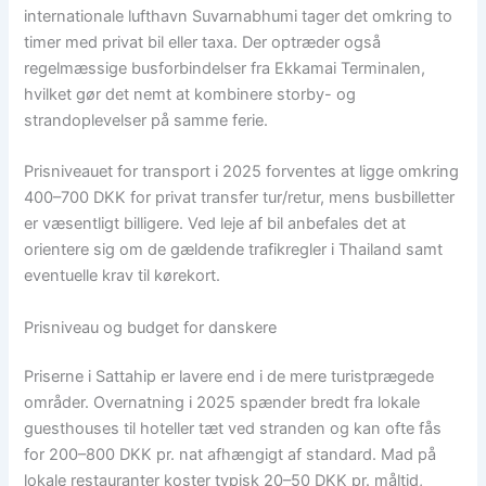
internationale lufthavn Suvarnabhumi tager det omkring to
timer med privat bil eller taxa. Der optræder også
regelmæssige busforbindelser fra Ekkamai Terminalen,
hvilket gør det nemt at kombinere storby- og
strandoplevelser på samme ferie.
Prisniveauet for transport i 2025 forventes at ligge omkring
400–700 DKK for privat transfer tur/retur, mens busbilletter
er væsentligt billigere. Ved leje af bil anbefales det at
orientere sig om de gældende trafikregler i Thailand samt
eventuelle krav til kørekort.
Prisniveau og budget for danskere
Priserne i Sattahip er lavere end i de mere turistprægede
områder. Overnatning i 2025 spænder bredt fra lokale
guesthouses til hoteller tæt ved stranden og kan ofte fås
for 200–800 DKK pr. nat afhængigt af standard. Mad på
lokale restauranter koster typisk 20–50 DKK pr. måltid,