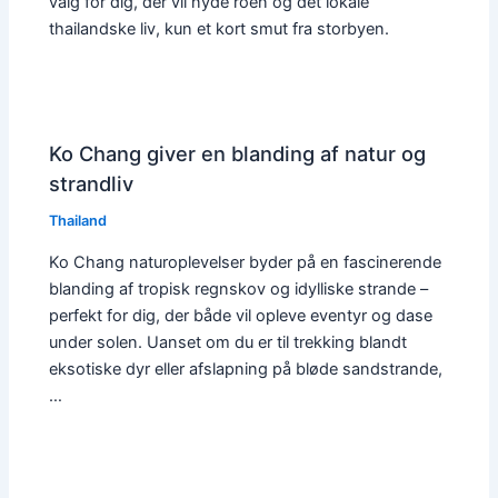
valg for dig, der vil nyde roen og det lokale
thailandske liv, kun et kort smut fra storbyen.
Ko Chang giver en blanding af natur og
strandliv
Thailand
Ko Chang naturoplevelser byder på en fascinerende
blanding af tropisk regnskov og idylliske strande –
perfekt for dig, der både vil opleve eventyr og dase
under solen. Uanset om du er til trekking blandt
eksotiske dyr eller afslapning på bløde sandstrande,
…