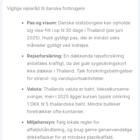
Vigtige rejseråd til danske forbrugere
Pas og visum:
Danske statsborgere kan opholde
sig visa-frit i op til 30 dage i Thailand (per juni
2025). Husk gyldigt pas, der er mindst seks
måneder gyldigt ved indrejse.
Rejseforsikring:
En dækkende rejseforsikring
anbefales kraftigt, da det gule sygesikringskort
ikke dækker i Thailand. Tjek forsikringsbetingelser
for strand- og vandsportsaktiviteter.
Valuta:
Thailands valuta er baht. Vekselkurserne
svinger, men i 2025 ligger kursen typisk omkring
1 DKK til 5 thailandske baht. Mindre butikker
foretrækker ofte kontanter.
Miljøhensyn:
Følg lokale regler for
affaldshåndtering, og brug gerne genanvendelige
drikkeflasker for at mindske plastikaffald.