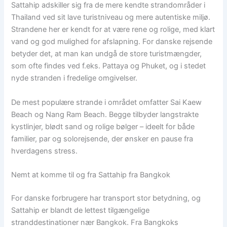
Sattahip adskiller sig fra de mere kendte strandområder i
Thailand ved sit lave turistniveau og mere autentiske miljø.
Strandene her er kendt for at være rene og rolige, med klart
vand og god mulighed for afslapning. For danske rejsende
betyder det, at man kan undgå de store turistmængder,
som ofte findes ved f.eks. Pattaya og Phuket, og i stedet
nyde stranden i fredelige omgivelser.
De mest populære strande i området omfatter Sai Kaew
Beach og Nang Ram Beach. Begge tilbyder langstrakte
kystlinjer, blødt sand og rolige bølger – ideelt for både
familier, par og solorejsende, der ønsker en pause fra
hverdagens stress.
Nemt at komme til og fra Sattahip fra Bangkok
For danske forbrugere har transport stor betydning, og
Sattahip er blandt de lettest tilgængelige
stranddestinationer nær Bangkok. Fra Bangkoks