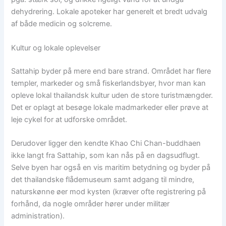
dehydrering. Lokale apoteker har generelt et bredt udvalg
af både medicin og solcreme.
Kultur og lokale oplevelser
Sattahip byder på mere end bare strand. Området har flere
templer, markeder og små fiskerlandsbyer, hvor man kan
opleve lokal thailandsk kultur uden de store turistmængder.
Det er oplagt at besøge lokale madmarkeder eller prøve at
leje cykel for at udforske området.
Derudover ligger den kendte Khao Chi Chan-buddhaen
ikke langt fra Sattahip, som kan nås på en dagsudflugt.
Selve byen har også en vis maritim betydning og byder på
det thailandske flådemuseum samt adgang til mindre,
naturskønne øer mod kysten (kræver ofte registrering på
forhånd, da nogle områder hører under militær
administration).