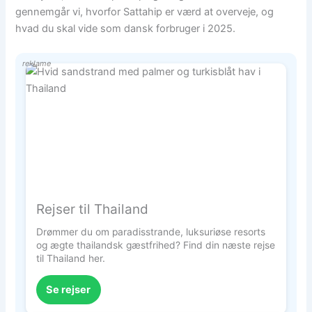
gennemgår vi, hvorfor Sattahip er værd at overveje, og
hvad du skal vide som dansk forbruger i 2025.
reklame
Rejser til Thailand
Drømmer du om paradisstrande, luksuriøse resorts
og ægte thailandsk gæstfrihed? Find din næste rejse
til Thailand her.
Se rejser