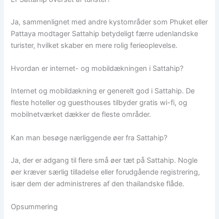
Ja, sammenlignet med andre kystområder som Phuket eller
Pattaya modtager Sattahip betydeligt færre udenlandske
turister, hvilket skaber en mere rolig ferieoplevelse.
Hvordan er internet- og mobildækningen i Sattahip?
Internet og mobildækning er generelt god i Sattahip. De
fleste hoteller og guesthouses tilbyder gratis wi-fi, og
mobilnetværket dækker de fleste områder.
Kan man besøge nærliggende øer fra Sattahip?
Ja, der er adgang til flere små øer tæt på Sattahip. Nogle
øer kræver særlig tilladelse eller forudgående registrering,
især dem der administreres af den thailandske flåde.
Opsummering