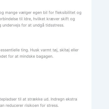
og mange vælger egen bil for fleksibilitet og
bindelse til Idre, hvilket kræver skift og
undervejs for at undgå tidsstress.
ssentielle ting. Husk varmt tøj, skitøj eller
stedet for at mindske bagagen.
pladser til at strække ud. Indregn ekstra
an reducerer risikoen for stress.