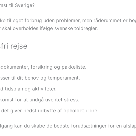
st til Sverige?
e til eget forbrug uden problemer, men råderummet er beg
r skal overholdes ifølge svenske toldregler.
fri rejse
dokumenter, forsikring og pakkeliste.
sser til dit behov og temperament.
 tidsplan og aktiviteter.
omst for at undgå uventet stress.
 det giver bedst udbytte af opholdet i Idre.
ilgang kan du skabe de bedste forudsætninger for en afslapp