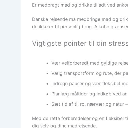
Er medbragt mad og drikke tilladt ved ankom
Danske rejsende må medbringe mad og drikk
de ikke er til personlig brug. Alkoholgrænse
Vigtigste pointer til din stress
Vær velforberedt med gyldige rejse
Vælg transportform og rute, der pa
Indregn pauser og vær fleksibel med
Planlæg måltider og indkøb ved ank
Sæt tid af til ro, nærvær og natur –
Med de rette forberedelser og en fleksibel t
dig selv og dine medrejsende.