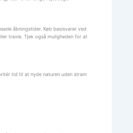
sede åbningstider. Køb basisvarer ved
ler travle. Tjek også muligheden for at
ritér tid til at nyde naturen uden stram