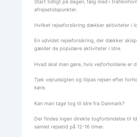
Start tidligt på dagen, følg med i trafikin
afrejsetidspunkter.
Hvilket rejseforsikring dækker aktiviteter i I
En udvidet rejseforsikring, der dækker skispo
gælder de populære aktiviteter i Idre.
Hvad skal man gøre, hvis vejforholdene er d
Tjek vejrudsigten og tilpas rejsen efter forh
køre.
Kan man tage tog til Idre fra Danmark?
Der findes ingen direkte togforbindelse til 
samlet rejsetid på 12-16 timer.