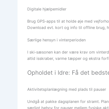
Digitale hjælpemidler
Brug GPS-apps til at holde øje med vejforhold 
Download evt. kort og info til offline brug,
Særlige hensyn i vinterperioden
I ski-sæsonen kan der være krav om vinterdæk
altid isskraber, varme tæpper og ekstra forfr
Opholdet i Idre: Få det bedste
Aktivitetsplanlægning med plads til pauser
Undgå at pakke dagsplanen for stramt. Planlæ
særligt behov for pauser mellem fysiske akti