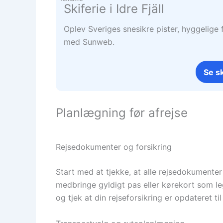
Skiferie i Idre Fjäll
Oplev Sveriges snesikre pister, hyggelige f
med Sunweb.
Se sk
Planlægning før afrejse
Rejsedokumenter og forsikring
Start med at tjekke, at alle rejsedokumenter 
medbringe gyldigt pas eller kørekort som l
og tjek at din rejseforsikring er opdateret t