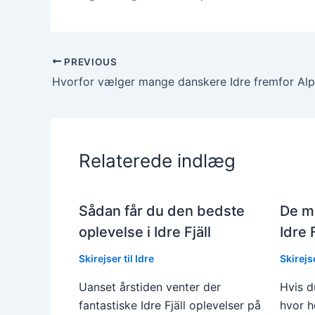
PREVIOUS
Hvorfor vælger mange danskere Idre fremfor Al
Relaterede indlæg
Sådan får du den bedste
De me
oplevelse i Idre Fjäll
Idre F
Skirejser til Idre
Skirejse
Uanset årstiden venter der
Hvis d
fantastiske Idre Fjäll oplevelser på
hvor h