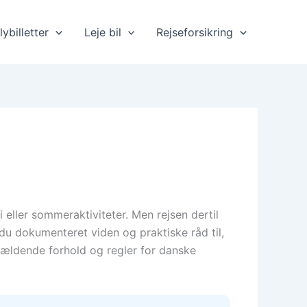
lybilletter
Leje bil
Rejseforsikring
i eller sommeraktiviteter. Men rejsen dertil
 du dokumenteret viden og praktiske råd til,
 gældende forhold og regler for danske