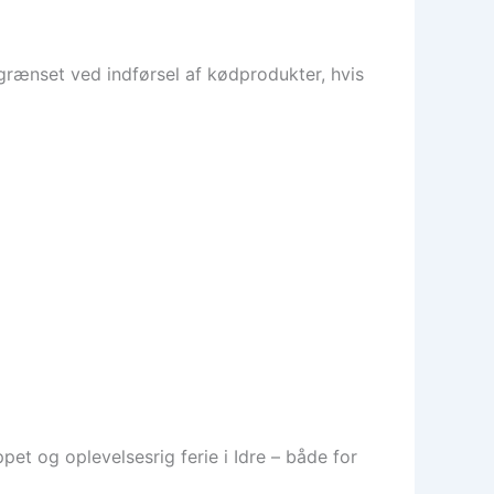
rænset ved indførsel af kødprodukter, hvis
et og oplevelsesrig ferie i Idre – både for