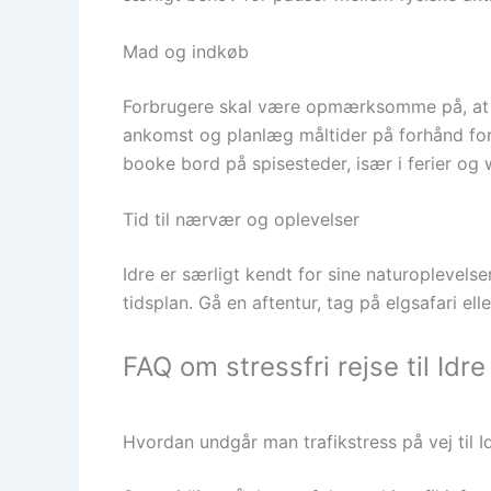
Mad og indkøb
Forbrugere skal være opmærksomme på, at i
ankomst og planlæg måltider på forhånd for a
booke bord på spisesteder, især i ferier og 
Tid til nærvær og oplevelser
Idre er særligt kendt for sine naturoplevelse
tidsplan. Gå en aftentur, tag på elgsafari el
FAQ om stressfri rejse til Idre
Hvordan undgår man trafikstress på vej til I