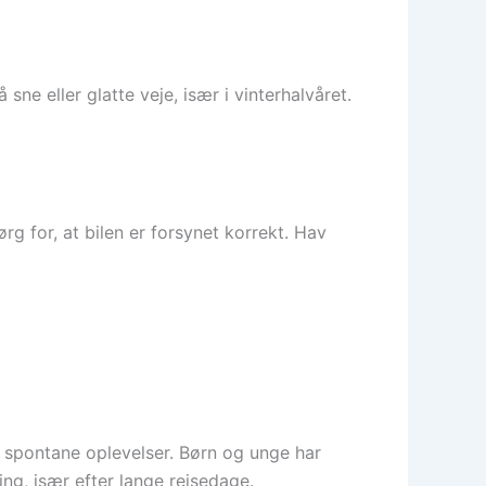
sne eller glatte veje, især i vinterhalvåret.
g for, at bilen er forsynet korrekt. Hav
g spontane oplevelser. Børn og unge har
ing, især efter lange rejsedage.