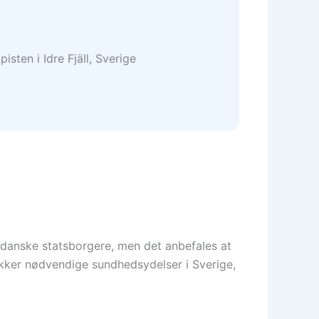
or danske statsborgere, men det anbefales at
ækker nødvendige sundhedsydelser i Sverige,