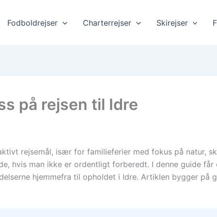
Fodboldrejser
Charterrejser
Skirejser
F
 på rejsen til Idre
ktivt rejsemål, især for familieferier med fokus på natur, sk
e, hvis man ikke er ordentligt forberedt. I denne guide får
delserne hjemmefra til opholdet i Idre. Artiklen bygger på