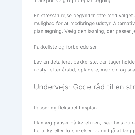
Transportvalg og ruteplanlægning
En stressfri rejse begynder ofte med valget 
mulighed for at medbringe udstyr. Alternativ
planlægning. Vælg den løsning, der passer 
Pakkeliste og forberedelser
Lav en detaljeret pakkeliste, der tager højde 
udstyr efter årstid, opladere, medicin og sn
Undervejs: Gode råd til en str
Pauser og fleksibel tidsplan
Planlæg pauser på køreturen, især hvis du r
tid til kø eller forsinkelser og undgå at læg