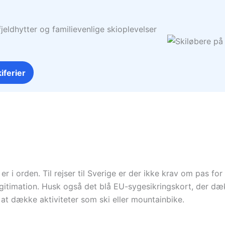
jeldhytter og familievenlige skioplevelser
iferier
er i orden. Til rejser til Sverige er der ikke krav om pas f
egitimation. Husk også det blå EU-sygesikringskort, der d
il at dække aktiviteter som ski eller mountainbike.