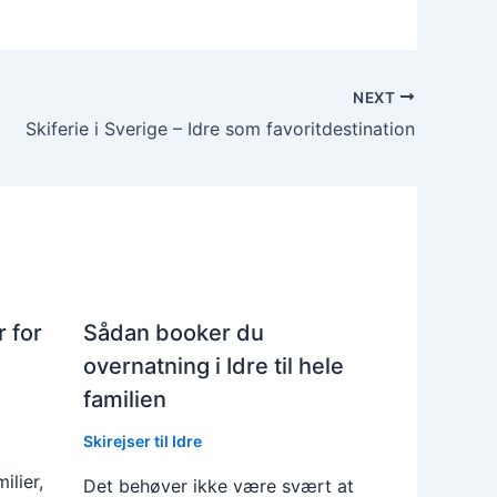
NEXT
Skiferie i Sverige – Idre som favoritdestination
 for
Sådan booker du
overnatning i Idre til hele
familien
Skirejser til Idre
ilier,
Det behøver ikke være svært at