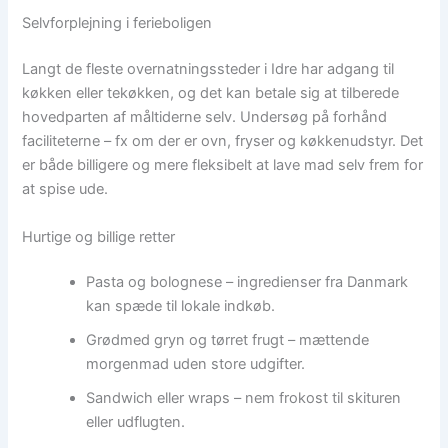
Selvforplejning i ferieboligen
Langt de fleste overnatningssteder i Idre har adgang til
køkken eller tekøkken, og det kan betale sig at tilberede
hovedparten af måltiderne selv. Undersøg på forhånd
faciliteterne – fx om der er ovn, fryser og køkkenudstyr. Det
er både billigere og mere fleksibelt at lave mad selv frem for
at spise ude.
Hurtige og billige retter
Pasta og bolognese – ingredienser fra Danmark
kan spæde til lokale indkøb.
Grødmed gryn og tørret frugt – mættende
morgenmad uden store udgifter.
Sandwich eller wraps – nem frokost til skituren
eller udflugten.