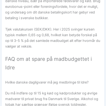
danske niveau, især på importerede fødevarer og kød. Brug
eurobonus-point eller foreningsfordele, hvor det er muligt,
og undersøg om dit danske betalingskort har gebyr ved
betaling i svenske butikker.
Tjek valutakursen (SEK/DKK). Her i 2025 svinger kursen
typisk mellem 0,65 og 0,68, hvilket kan betyde forskel på
op til 3-5 % på det samlede madbudget alt efter hvornår du
vælger at veksle.
FAQ om at spare på madbudgettet i
Idre
Hvilke danske dagligvarer må jeg medbringe til Idre?
Du må indføre op til 15 kg kød og kødprodukter og øvrige
madvarer til privat brug fra Danmark til Sverige. Alkohol og
tobak har særlige grænser ifølge svensk toldregler.