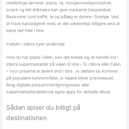
medbringe tørvarer, pasta, ris, morgenmadsprodukter,
snack og lidt drikkelse kan give markante besparelser.
Basisvarer som kaffe, te og pålæg er dyrere i Sverige. Ved
at have basislageret med, er det væsentligt billigere end at
købe det hele i Idre.
Indkøb i større byer undervejs
Hvis du har plads i bilen, kan det betale sig at handle ind i
større supermarkeder på vejen til Idre – fx i Mora eller Falun
– hvor priserne er lavere end i Idre. Jo tættere du kommer
på populære turistområder, jo højere bliver prisniveauet.
Brug digitale prissammenligningssider eller
supermarkedskædernes egne apps for aktuelle tilbud.
Sådan spiser du billigt på
destinationen