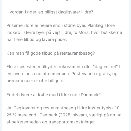
Hvordan finder jeg billigst dagligvarer i Idre?
Priserne i Idre er højere end i større byer. Planlæg store
indkøb i større byer på vej til Idre, fx Mora, hvor butikkerne
har flere tilbud og lavere priser.
Kan man få gode tilbud på restaurantbesøg?
Flere spisesteder tilbyder frokostmenu eller “dagens ret” til
en lavere pris end aftenmenuen. Postevand er gratis, og
børnemenuer er ofte billigere.
Er det dyrere at købe mad i Idre end i Danmark?
Ja. Dagligvarer og restaurantbesøg i Idre koster typisk 10-
25 % mere end i Danmark (2025-niveau), særligt på grund
af beliggenheden og transportomkostninger.