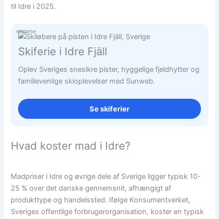
til Idre i 2025.
reklame
Skiferie i Idre Fjäll
Oplev Sveriges snesikre pister, hyggelige fjeldhytter og
familievenlige skioplevelser med Sunweb.
Se skiferier
Hvad koster mad i Idre?
Madpriser i Idre og øvrige dele af Sverige ligger typisk 10-
25 % over det danske gennemsnit, afhængigt af
produkttype og handelssted. Ifølge Konsumentverket,
Sveriges offentlige forbrugerorganisation, koster en typisk