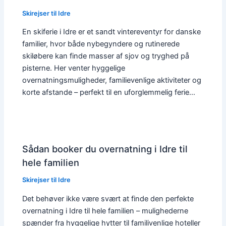
Skirejser til Idre
En skiferie i Idre er et sandt vintereventyr for danske
familier, hvor både nybegyndere og rutinerede
skiløbere kan finde masser af sjov og tryghed på
pisterne. Her venter hyggelige
overnatningsmuligheder, familievenlige aktiviteter og
korte afstande – perfekt til en uforglemmelig ferie…
Sådan booker du overnatning i Idre til
hele familien
Skirejser til Idre
Det behøver ikke være svært at finde den perfekte
overnatning i Idre til hele familien – mulighederne
spænder fra hyggelige hytter til familivenlige hoteller