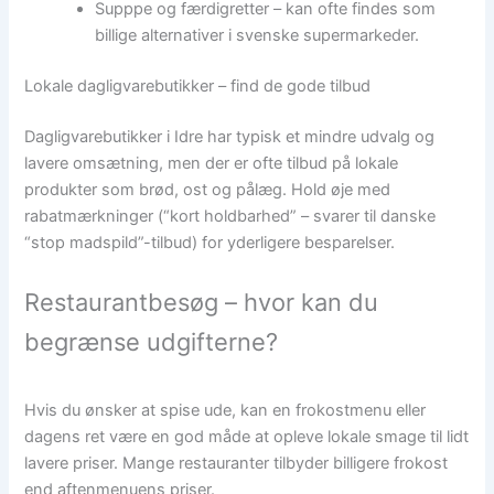
Supppe og færdigretter – kan ofte findes som
billige alternativer i svenske supermarkeder.
Lokale dagligvarebutikker – find de gode tilbud
Dagligvarebutikker i Idre har typisk et mindre udvalg og
lavere omsætning, men der er ofte tilbud på lokale
produkter som brød, ost og pålæg. Hold øje med
rabatmærkninger (“kort holdbarhed” – svarer til danske
“stop madspild”-tilbud) for yderligere besparelser.
Restaurantbesøg – hvor kan du
begrænse udgifterne?
Hvis du ønsker at spise ude, kan en frokostmenu eller
dagens ret være en god måde at opleve lokale smage til lidt
lavere priser. Mange restauranter tilbyder billigere frokost
end aftenmenuens priser.