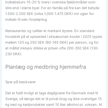
indkøbskurv 15-20 % mere i svenske fjeldområder som
Idre end i større byer. For en familie på fire kan det betyde
1.500-2.200 SEK (cirka 1.000-1.475 DKK) om ugen for
indkøb til selv-forplejning.
Restauranter og caféer er markant dyrere. En standard
hovedret på et spisested i skisæsonen koster i 2025 typisk
mellem 120 og 250 SEK (80-165 DKK) per person, og for
et måltid inklusiv drikke er prisen ofte 200-350 SEK (130-
230 DKK).
Planlæg og medbring hjemmefra
Spar på basisvarer
Det er fuldt lovligt at tage dagligvarer fra Danmark med til
Sverige, så længe det er til privat brug og ikke overstiger 15
kg kød og kødprodukter samt 10 liter alkohol pr. voksen. At