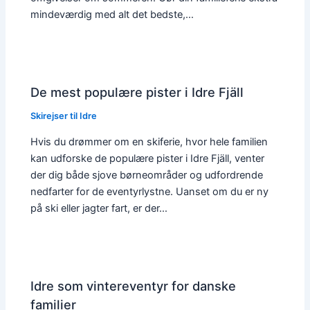
mindeværdig med alt det bedste,…
De mest populære pister i Idre Fjäll
Skirejser til Idre
Hvis du drømmer om en skiferie, hvor hele familien
kan udforske de populære pister i Idre Fjäll, venter
der dig både sjove børneområder og udfordrende
nedfarter for de eventyrlystne. Uanset om du er ny
på ski eller jagter fart, er der…
Idre som vintereventyr for danske
familier