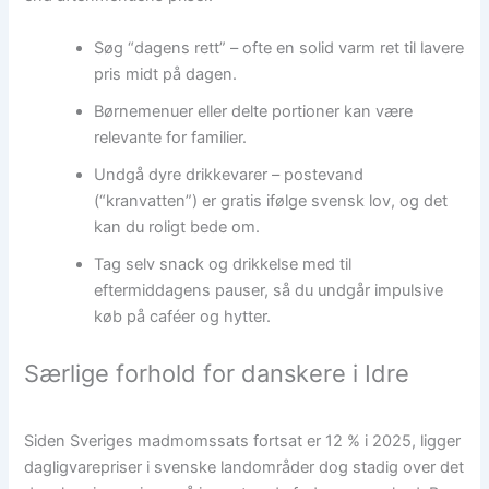
Søg “dagens rett” – ofte en solid varm ret til lavere
pris midt på dagen.
Børnemenuer eller delte portioner kan være
relevante for familier.
Undgå dyre drikkevarer – postevand
(“kranvatten”) er gratis ifølge svensk lov, og det
kan du roligt bede om.
Tag selv snack og drikkelse med til
eftermiddagens pauser, så du undgår impulsive
køb på caféer og hytter.
Særlige forhold for danskere i Idre
Siden Sveriges madmomssats fortsat er 12 % i 2025, ligger
dagligvarepriser i svenske landområder dog stadig over det