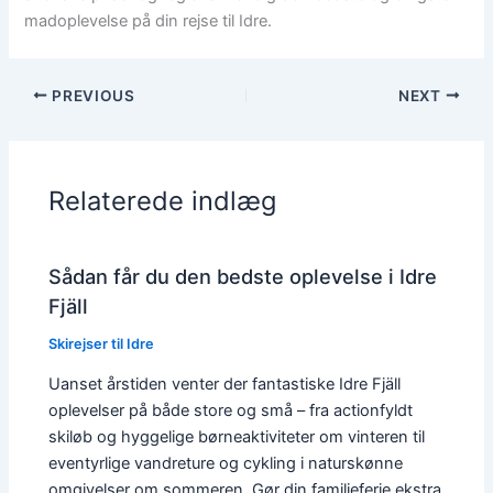
madoplevelse på din rejse til Idre.
PREVIOUS
NEXT
Relaterede indlæg
Sådan får du den bedste oplevelse i Idre
Fjäll
Skirejser til Idre
Uanset årstiden venter der fantastiske Idre Fjäll
oplevelser på både store og små – fra actionfyldt
skiløb og hyggelige børneaktiviteter om vinteren til
eventyrlige vandreture og cykling i naturskønne
omgivelser om sommeren. Gør din familieferie ekstra